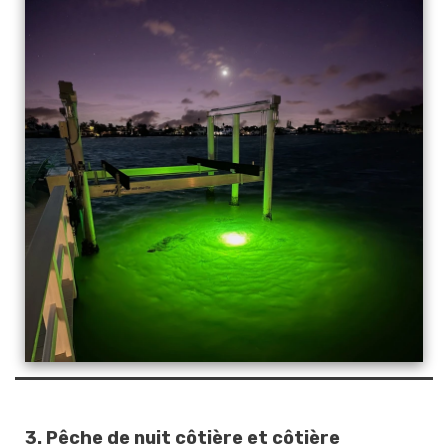
3.
Pêche de nuit côtière et côtière