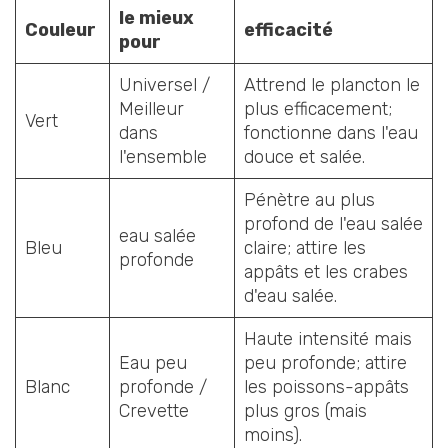
le mieux
Couleur
efficacité
pour
Universel /
Attrend le plancton le
Meilleur
plus efficacement;
Vert
dans
fonctionne dans l'eau
l'ensemble
douce et salée.
Pénètre au plus
profond de l'eau salée
eau salée
Bleu
claire; attire les
profonde
appâts et les crabes
d'eau salée.
Haute intensité mais
Eau peu
peu profonde; attire
Blanc
profonde /
les poissons-appâts
Crevette
plus gros (mais
moins).