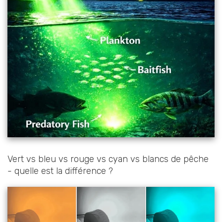
Vert vs bleu vs rouge vs cyan vs blancs de pêche
- quelle est la différence ?