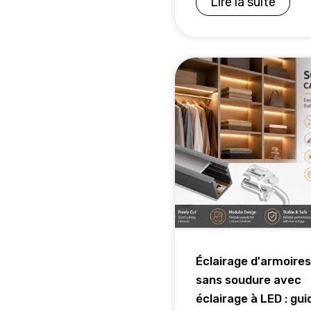
Lire la suite
Éclairage d'armoires
sans soudure avec
éclairage à LED : gui