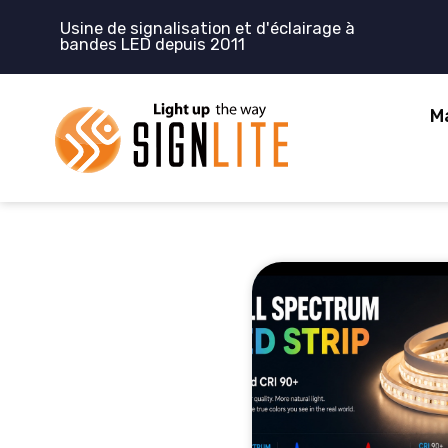
Aller
Usine de signalisation et d'éclairage à
au
bandes LED depuis 2011
contenu
M