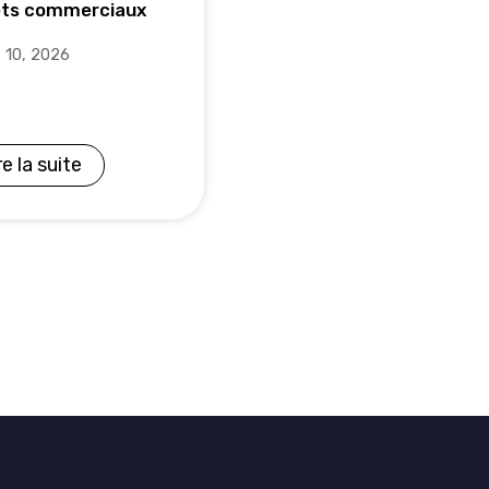
ets commerciaux
t 10, 2026
re la suite