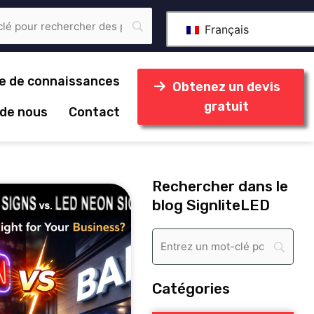
Français
e de connaissances
Obtenez un devis
gratuit
 de nous
Contact
Rechercher dans le
blog SignliteLED
Catégories