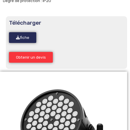
Degré de protection : IP20
Télécharger
fiche
Obtenir un devis