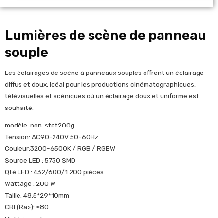
Lumières de scène de panneau
souple
Les éclairages de scène à panneaux souples offrent un éclairage
diffus et doux, idéal pour les productions cinématographiques,
télévisuelles et scéniques où un éclairage doux et uniforme est
souhaité.
modèle. non .stet200g
Tension: AC90-240V 50-60Hz
Couleur:3200-6500K / RGB / RGBW
Source LED : 5730 SMD
Qté LED : 432/600/1 200 pièces
Wattage : 200 W
Taille: 48,5*29*10mm
CRI (Ra>): ≥80