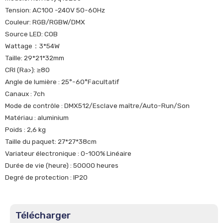
Tension: AC100 -240V 50-60Hz
Couleur: RGB/RGBW/DMX
Source LED: COB
Wattage：3*54W
Taille: 29*21*32mm
CRI (Ra>): ≥80
Angle de lumière : 25°-60°Facultatif
Canaux : 7ch
Mode de contrôle : DMX512/Esclave maître/Auto-Run/Son
Matériau : aluminium
Poids : 2,6 kg
Taille du paquet: 27*27*38cm
Variateur électronique : 0-100% Linéaire
Durée de vie (heure) : 50000 heures
Degré de protection : IP20
Télécharger