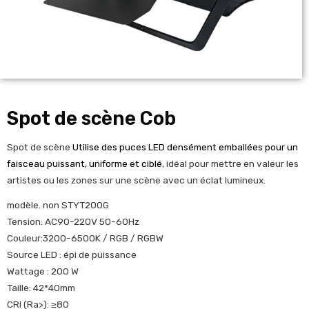
Spot de scène Cob
Spot de scène
Utilise des puces LED densément emballées pour un
faisceau puissant, uniforme et ciblé
, idéal pour mettre en valeur les
artistes ou les zones sur une scène avec un éclat lumineux.
modèle. non STYT200G
Tension: AC90-220V 50-60Hz
Couleur:3200-6500K / RGB / RGBW
Source LED : épi de puissance
Wattage : 200 W
Taille: 42*40mm
CRI (Ra>): ≥80