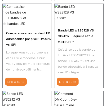
Bande LED WS2812B VS
Comparaison des bandes LED
SK6812 : Laquelle est la
adressables par pixel : DMX512
meilleure ?
vs. SPI
Qu'est-ce que la bande de
Lorsque vous vous promenez
lumière LED WS2812B ? La
dans la ville moderne la nuit,
bande LED WS2812 est une
vous verrez les murs extérieurs
bande adressable à 3 canaux
de nombreux bâtiments...
avec IC intégré,...
Lire la suite
Lire la suite