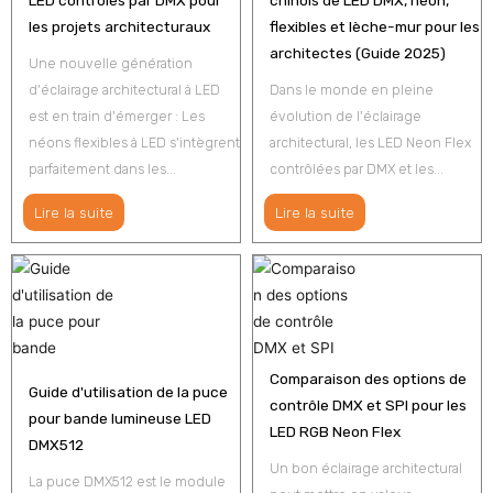
les projets architecturaux
flexibles et lèche-mur pour les
architectes (Guide 2025)
Une nouvelle génération
d'éclairage architectural à LED
Dans le monde en pleine
est en train d'émerger : Les
évolution de l'éclairage
néons flexibles à LED s'intègrent
architectural, les LED Neon Flex
parfaitement dans les...
contrôlées par DMX et les...
Lire la suite
Lire la suite
Comparaison des options de
Guide d'utilisation de la puce
contrôle DMX et SPI pour les
pour bande lumineuse LED
LED RGB Neon Flex
DMX512
Un bon éclairage architectural
La puce DMX512 est le module