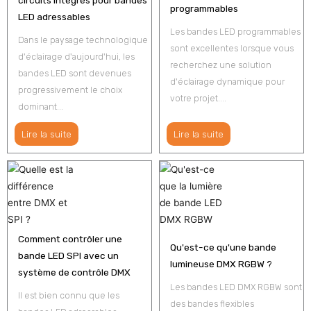
programmables
LED adressables
Les bandes LED programmables
Dans le paysage technologique
sont excellentes lorsque vous
d'éclairage d'aujourd'hui, les
recherchez une solution
bandes LED sont devenues
d'éclairage dynamique pour
progressivement le choix
votre projet....
dominant...
Lire la suite
Lire la suite
Comment contrôler une
Qu'est-ce qu'une bande
bande LED SPI avec un
lumineuse DMX RGBW ?
système de contrôle DMX
Les bandes LED DMX RGBW sont
Il est bien connu que les
des bandes flexibles