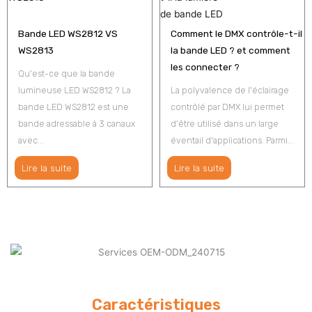
Bande LED WS2812 VS
Comment le DMX contrôle-t-il
WS2813
la bande LED ? et comment
les connecter ?
Qu'est-ce que la bande
lumineuse LED WS2812 ? La
La polyvalence de l'éclairage
bande LED WS2812 est une
contrôlé par DMX lui permet
bande adressable à 3 canaux
d'être utilisé dans un large
avec...
éventail d'applications. Parmi...
Lire la suite
Lire la suite
Caractéristiques