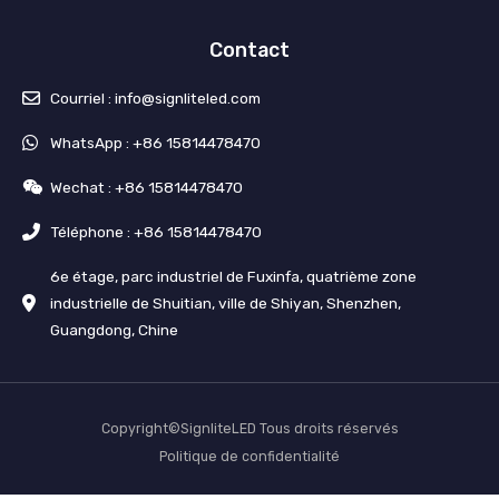
n
k
l
e
m
Contact
e
n
t
Courriel : info@signliteled.com
WhatsApp : +86 15814478470
Wechat : +86 15814478470
Téléphone : +86 15814478470
6e étage, parc industriel de Fuxinfa, quatrième zone
industrielle de Shuitian, ville de Shiyan, Shenzhen,
Guangdong, Chine
Copyright©SignliteLED Tous droits réservés
Politique de confidentialité