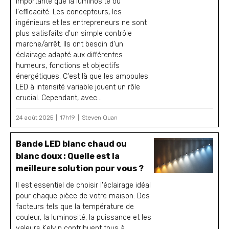
importante que la luminosité ou
l'efficacité. Les concepteurs, les
ingénieurs et les entrepreneurs ne sont
plus satisfaits d'un simple contrôle
marche/arrêt. Ils ont besoin d'un
éclairage adapté aux différentes
humeurs, fonctions et objectifs
énergétiques. C'est là que les ampoules
LED à intensité variable jouent un rôle
crucial. Cependant, avec...
24 août 2025
17h19
Steven Quan
Bande LED blanc chaud ou
blanc doux : Quelle est la
meilleure solution pour vous ?
Il est essentiel de choisir l'éclairage idéal
pour chaque pièce de votre maison. Des
facteurs tels que la température de
couleur, la luminosité, la puissance et les
valeurs Kelvin contribuent tous à