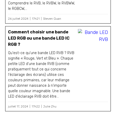
Comprendre le RVB, le RVBW, le RVBWW,
le RGBCW,...
26 juillet 2024
17h21
Steven Quan
Comment choisir une bande
LED RGB ou une bande LED IC
RGB ?
Qu'est-ce qu'une bande LED RVB ? RVB
signifie « Rouge, Vert et Bleu ». Chaque
petite LED d'une bande RVB (comme
pratiquement tout ce qui concerne
l'éclairage des écrans) utilise ces
couleurs primaires, car leur mélange
peut donner naissance à n'importe
quelle couleur imaginable. Une bande
LED d'éclairage RVB doit être…
juillet 17, 2024
17h22
Julie Zhu