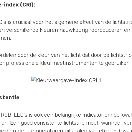
-index (CRI):
s is cruciaal voor het algemene effect van de lichtstr
en verschillende kleuren nauwkeurig reproduceren en
men.
delen door de kleur van het licht dat door de lichtstrip
or professionele kleurmeetinstrumenten te gebruiken.
istentie
 RGB-LED's is ook een belangrijke indicator om de kwali
elen. Een goed consistente lichtstrip moet, wanneer ver
rheid en kleurtemperaturen uitstralen van elke LED, wa