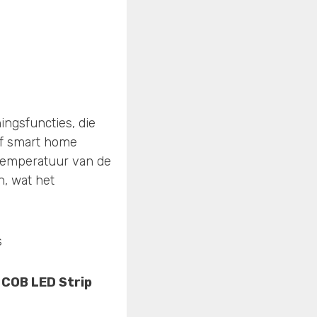
ngsfuncties, die
of smart home
temperatuur van de
n, wat het
 COB LED Strip