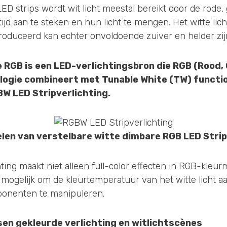
LED strips wordt wit licht meestal bereikt door de rode
tijd aan te steken en hun licht te mengen. Het witte lic
oduceerd kan echter onvoldoende zuiver en helder zij
 RGB is een LED-verlichtingsbron die RGB (Rood, 
ogie combineert met Tunable White (TW) function
W LED Stripverlichting.
elen van verstelbare
witte dimbare RGB LED Strip
ting maakt niet alleen full-color effecten in RGB-kleur
mogelijk om de kleurtemperatuur van het witte licht a
ponenten te manipuleren.
en gekleurde verlichting en witlichtscènes