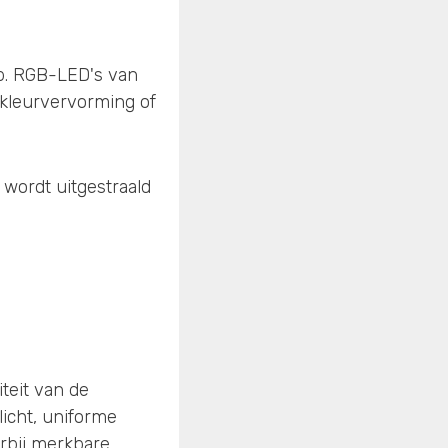
ip. RGB-LED's van
 kleurvervorming of
 wordt uitgestraald
teit van de
licht, uniforme
arbij merkbare