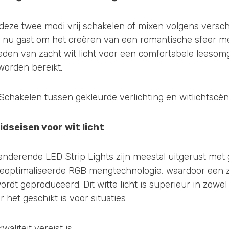
eze twee modi vrij schakelen of mixen volgens versch
et nu gaat om het creëren van een romantische sfeer m
bieden van zacht wit licht voor een comfortabele leesom
orden bereikt.
dseisen voor wit licht
randerende LED Strip Lights zijn meestal uitgerust met
 geoptimaliseerde RGB mengtechnologie, waardoor een 
wordt geproduceerd. Dit witte licht is superieur in zowel
 het geschikt is voor situaties
aliteit vereist is.