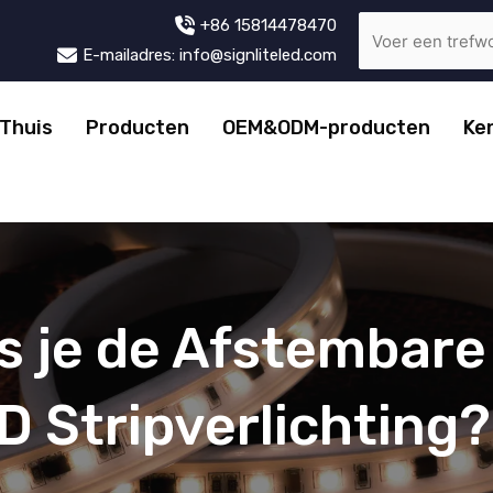
+86 15814478470
E-mailadres: info@signliteled.com
Thuis
Producten
OEM&ODM-producten
Ke
s je de Afstembare
 Stripverlichting?