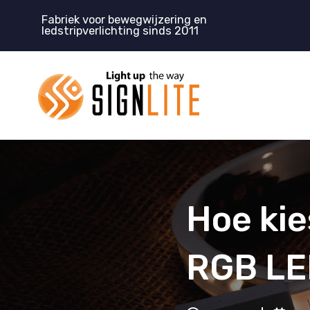
Doorgaan
Fabriek voor bewegwijzering en
naar
ledstripverlichting sinds 2011
inhoud
Hoe kie
RGB LED