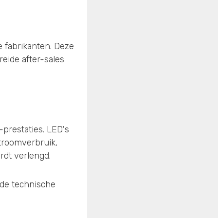
fabrikanten. Deze
eide after-sales
prestaties. LED's
stroomverbruik,
rdt verlengd.
r de technische