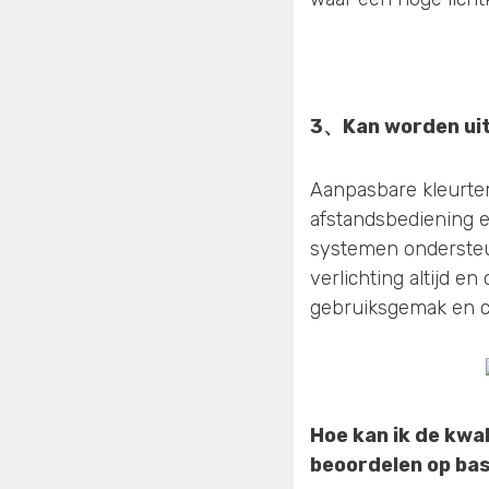
3、
Kan worden ui
Aanpasbare kleurtem
afstandsbediening 
systemen ondersteu
verlichting altijd e
gebruiksgemak en co
Hoe kan ik de kwa
beoordelen op bas