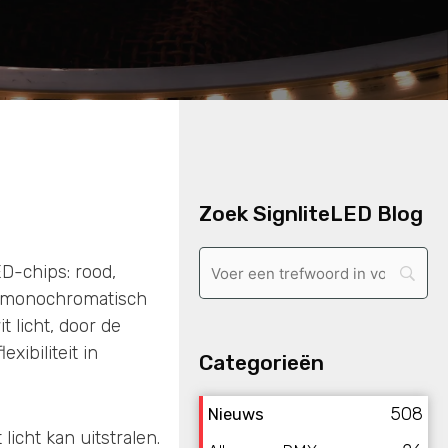
Zoek SignliteLED Blog
ED-chips: rood,
uw monochromatisch
 licht, door de
xibiliteit in
Categorieën
508
Nieuws
licht kan uitstralen.