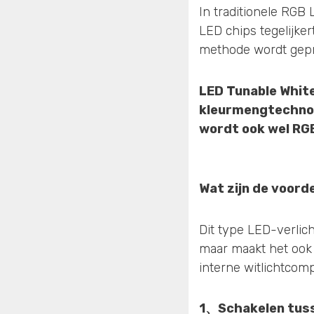
In traditionele RGB 
LED chips tegelijker
methode wordt gepr
LED Tunable White
kleurmengtechnol
wordt ook wel
RGB
Wat zijn de voord
Dit type LED-verlich
maar maakt het ook 
interne witlichtcom
1、
Schakelen tuss