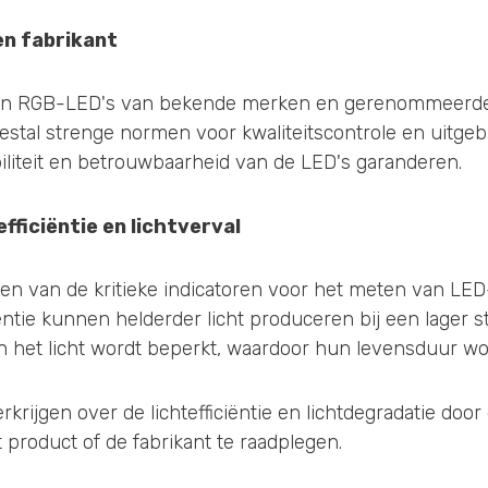
en fabrikant
an RGB-LED's van bekende merken en gerenommeerde 
al strenge normen voor kwaliteitscontrole en uitgebr
abiliteit en betrouwbaarheid van de LED's garanderen.
fficiëntie en lichtverval
en van de kritieke indicatoren voor het meten van LED-
ëntie kunnen helderder licht produceren bij een lager 
van het licht wordt beperkt, waardoor hun levensduur wo
rkrijgen over de lichtefficiëntie en lichtdegradatie doo
t product of de fabrikant te raadplegen.