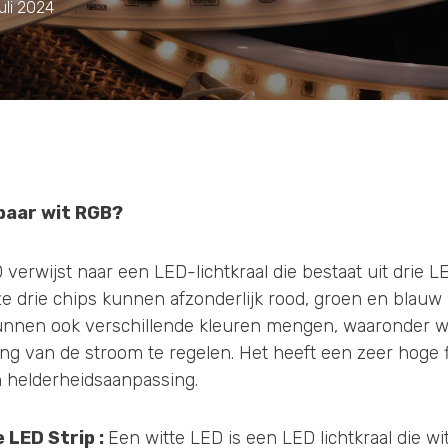
juli 2024
aar wit RGB
?
verwijst naar een LED-lichtkraal die bestaat uit drie L
e drie chips kunnen afzonderlijk rood, groen en bla
 kunnen ook verschillende kleuren mengen, waaronder wit
g van de stroom te regelen. Het heeft een zeer hoge fle
 helderheidsaanpassing.
 LED Strip
:
Een witte LED is een LED lichtkraal die wit 