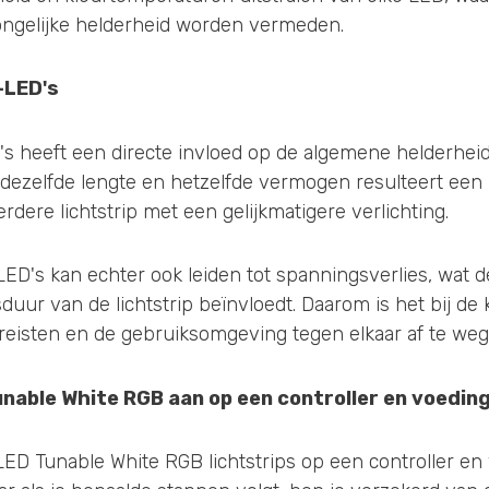
 ongelijke helderheid worden vermeden.
-LED's
s heeft een directe invloed op de algemene helderheid 
ij dezelfde lengte en hetzelfde vermogen resulteert een
rdere lichtstrip met een gelijkmatigere verlichting.
LED's kan echter ook leiden tot spanningsverlies, wat d
duur van de lichtstrip beïnvloedt. Daarom is het bij de
reisten en de gebruiksomgeving tegen elkaar af te weg
Tunable White RGB aan op een controller en voedin
LED Tunable White RGB lichtstrips op een controller e