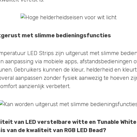
tgerust met slimme bedieningsfuncties
peratuur LED Strips zijn uitgerust met slimme bedieni
en aanpassing via mobiele apps, afstandsbedieningen 
nen. Gebruikers kunnen de kleur, helderheid en kleur
n overal aanpassen zonder fysiek aanwezig te hoeven zij
mfort aanzienlijk verbetert.
liteit van LED verstelbare witte en Tunable White
is van de kwaliteit van RGB LED Bead?