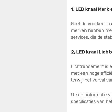
1, LED kraal
Merk 
Geef de voorkeur a
merken hebben meest
services, die de st
2, LED kraal
Lichte
Lichtrendement is e
met een hoge effici
terwijl het verval 
U kunt informatie ve
specificaties van he