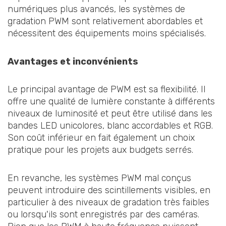
numériques plus avancés, les systèmes de
gradation PWM sont relativement abordables et
nécessitent des équipements moins spécialisés.
Avantages et inconvénients
Le principal avantage de PWM est sa flexibilité. Il
offre une qualité de lumière constante à différents
niveaux de luminosité et peut être utilisé dans les
bandes LED unicolores, blanc accordables et RGB.
Son coût inférieur en fait également un choix
pratique pour les projets aux budgets serrés.
En revanche, les systèmes PWM mal conçus
peuvent introduire des scintillements visibles, en
particulier à des niveaux de gradation très faibles
ou lorsqu'ils sont enregistrés par des caméras.