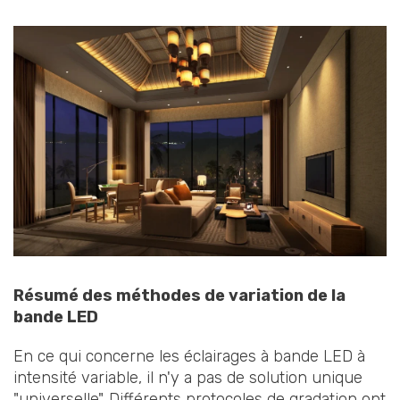
Résumé des méthodes de variation de la
bande LED
En ce qui concerne les éclairages à bande LED à
intensité variable, il n'y a pas de solution unique
"universelle". Différents protocoles de gradation ont