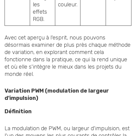
les
couleur.
effets
RGB.
Avec cet aperçu à l'esprit, nous pouvons
désormais examiner de plus près chaque méthode
de variation, en explorant comment cela
fonctionne dans la pratique, ce qui la rend unique
et où elle s'intègre le mieux dans les projets du
monde réel.
Variation PWM (modulation de largeur
d'impulsion)
Définition
La modulation de PWM, ou largeur d'impulsion, est
l'un des moyens les plus courants de contrôler la