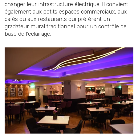
changer leur infrastructure électrique. Il convient
également aux petits espaces commerciaux, aux
cafés ou aux restaurants qui préfèrent un
gradateur mural traditionnel pour un contrôle de
base de l'éclairage.