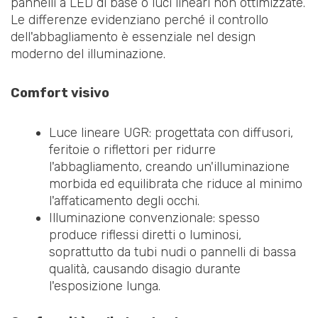
pannelli a LED di base o luci lineari non ottimizzate.
Le differenze evidenziano perché il controllo
dell'abbagliamento è essenziale nel design
moderno del illuminazione.
Comfort visivo
Luce lineare UGR: progettata con diffusori,
feritoie o riflettori per ridurre
l'abbagliamento, creando un'illuminazione
morbida ed equilibrata che riduce al minimo
l'affaticamento degli occhi.
Illuminazione convenzionale: spesso
produce riflessi diretti o luminosi,
soprattutto da tubi nudi o pannelli di bassa
qualità, causando disagio durante
l'esposizione lunga.