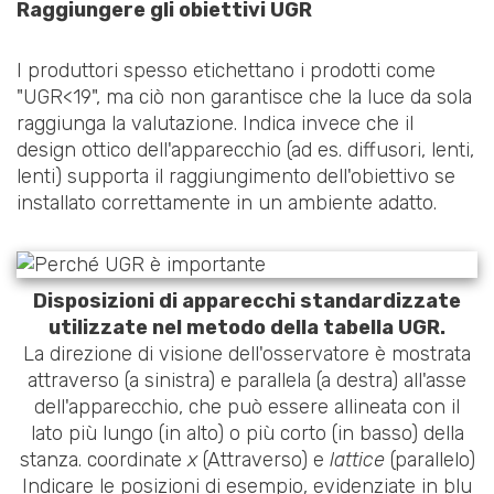
Raggiungere gli obiettivi UGR
I produttori spesso etichettano i prodotti come
"UGR<19", ma ciò non garantisce che la luce da sola
raggiunga la valutazione. Indica invece che il
design ottico dell'apparecchio (ad es. diffusori, lenti,
lenti) supporta il raggiungimento dell'obiettivo se
installato correttamente in un ambiente adatto.
Disposizioni di apparecchi standardizzate
utilizzate nel metodo della tabella UGR.
La direzione di visione dell'osservatore è mostrata
attraverso (a sinistra) e parallela (a destra) all'asse
dell'apparecchio, che può essere allineata con il
lato più lungo (in alto) o più corto (in basso) della
stanza. coordinate
x
(Attraverso) e
lattice
(parallelo)
Indicare le posizioni di esempio, evidenziate in blu