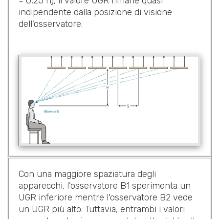
= 0,25 h), il valore UGR rimane quasi
indipendente dalla posizione di visione
dell'osservatore.
Con una maggiore spaziatura degli
apparecchi, l'osservatore B1 sperimenta un
UGR inferiore mentre l'osservatore B2 vede
un UGR più alto. Tuttavia, entrambi i valori