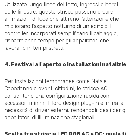
Utilizzate lungo linee del tetto, ingressi o bordi
delle finestre, queste strisce possono creare
animazioni di luce che attirano l'attenzione che
migliorano l'aspetto notturno di un edificio. I
controller incorporati semplificano il cablaggio,
risparmiando tempo per gli appaltatori che
lavorano in tempi stretti.
4. Festival all'aperto o installazioni natalizie
Per installazioni temporanee come Natale,
Capodanno o eventi cittadini, le strisce AC
consentono una configurazione rapida con
accessori minimi. Il loro design plug-in elimina la
necessità di driver esterni, rendendoli ideali per gli
appaltatori di illuminazione stagionali.
Scelta tra striscia LED RGB AC e DC: quale ti