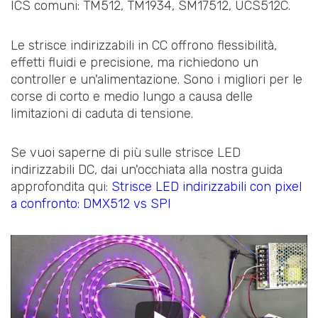
ICS comuni: TM512, TM1934, SM17512, UCS512C.
Le strisce indirizzabili in CC offrono flessibilità,
effetti fluidi e precisione, ma richiedono un
controller e un'alimentazione. Sono i migliori per le
corse di corto e medio lungo a causa delle
limitazioni di caduta di tensione.
Se vuoi saperne di più sulle strisce LED
indirizzabili DC, dai un'occhiata alla nostra guida
approfondita qui:
Strisce LED indirizzabili con pixel
a confronto: DMX512 vs SPI