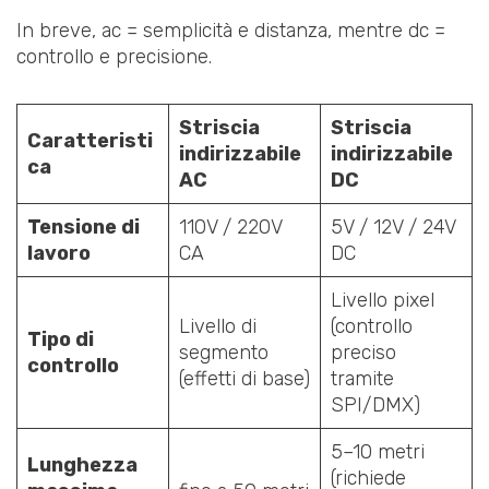
In breve, ac = semplicità e distanza, mentre dc =
controllo e precisione.
Striscia
Striscia
Caratteristi
indirizzabile
indirizzabile
ca
AC
DC
Tensione di
110V / 220V
5V / 12V / 24V
lavoro
CA
DC
Livello pixel
Livello di
(controllo
Tipo di
segmento
preciso
controllo
(effetti di base)
tramite
SPI/DMX)
5–10 metri
Lunghezza
(richiede