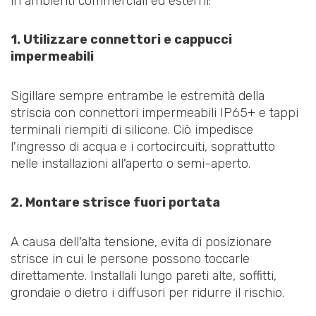
in ambienti commerciali ed esterni:
1. Utilizzare connettori e cappucci
impermeabili
Sigillare sempre entrambe le estremità della
striscia con connettori impermeabili IP65+ e tappi
terminali riempiti di silicone. Ciò impedisce
l'ingresso di acqua e i cortocircuiti, soprattutto
nelle installazioni all'aperto o semi-aperto.
2. Montare strisce fuori portata
A causa dell'alta tensione, evita di posizionare
strisce in cui le persone possono toccarle
direttamente. Installali lungo pareti alte, soffitti,
grondaie o dietro i diffusori per ridurre il rischio.