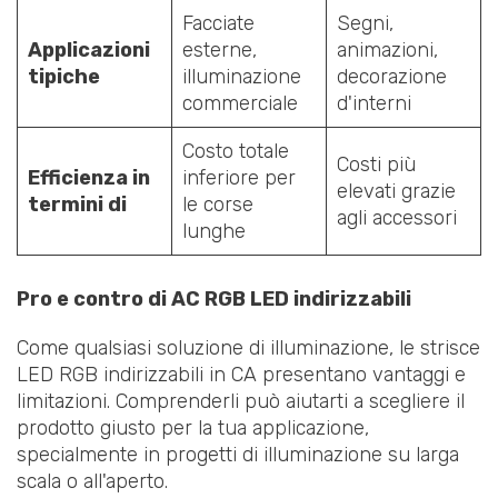
Facciate
Segni,
Applicazioni
esterne,
animazioni,
tipiche
illuminazione
decorazione
commerciale
d'interni
Costo totale
Costi più
Efficienza in
inferiore per
elevati grazie
termini di
le corse
agli accessori
lunghe
Pro e contro di AC RGB LED indirizzabili
Come qualsiasi soluzione di illuminazione, le strisce
LED RGB indirizzabili in CA presentano vantaggi e
limitazioni. Comprenderli può aiutarti a scegliere il
prodotto giusto per la tua applicazione,
specialmente in progetti di illuminazione su larga
scala o all'aperto.