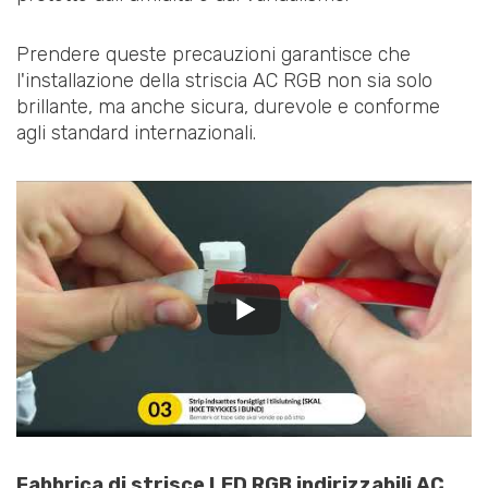
Prendere queste precauzioni garantisce che
l'installazione della striscia AC RGB non sia solo
brillante, ma anche sicura, durevole e conforme
agli standard internazionali.
Fabbrica di strisce LED RGB indirizzabili AC