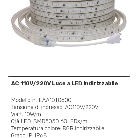
AC 110V/220V Luce a LED indirizzabile
Modello n.: EAA10T060G
Tensione di ingresso: AC110V/220V
Watt: 10W/m
Qtà LED: SMD5050 60LEDs/m
Temperatura colore: RGB indirizzabile
Grado IP: IP68