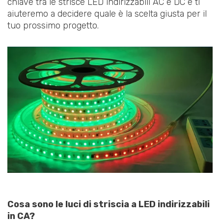
chiave tra le strisce LED indirizzabili AC e DC e ti
aiuteremo a decidere quale è la scelta giusta per il
tuo prossimo progetto.
Cosa sono le luci di striscia a LED indirizzabili
in CA?