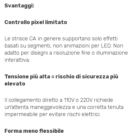
Svantaggi:
Controllo pixel limitato
Le strisce CA in genere supportano solo effetti
basati su segmenti, non animazioni per LED. Non
adatto per disegni a risoluzione fine o illuminazione
interattiva.
Tensione più alta = rischio di sicurezza più
elevato
Il collegamento diretto a 110V o 220V richiede
un'attenta maneggevolezza e una corretta tenuta
impermeabile per evitare rischi elettrici.
Forma meno flessibile