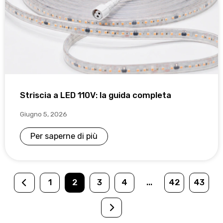
Striscia a LED 110V: la guida completa
Giugno 5, 2026
Per saperne di più
1
2
3
4
...
42
43