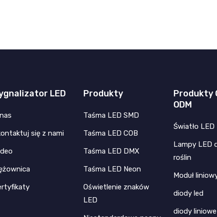
ygnalizator LED
Produkty
Produkty 
ODM
 nas
Taśma LED SMD
Światło LED 
ontaktuj się z nami
Taśma LED COB
Lampy LED 
ideo
Taśma LED DMX
roślin
ężownica
Taśma LED Neon
Moduł liniow
rtyfikaty
Oświetlenie znaków
diody led
LED
diody liniowe