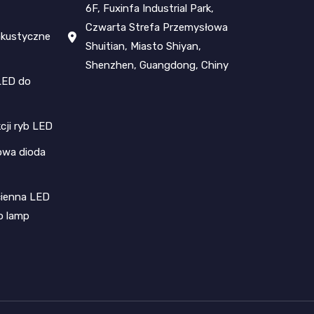
6F, Fuxinfa Industrial Park,
Czwarta Strefa Przemysłowa
akustyczne
Shuitian, Miasto Shiyan,
Shenzhen, Guangdong, Chiny
LED do
cji ryb LED
owa dioda
cienna LED
o lamp