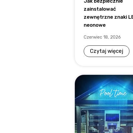
Jak bezpiecznie
zainstalować
zewnętrzne znaki L
neonowe
Czerwiec 18, 2026
Czytaj więcej