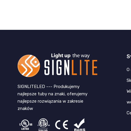
S
O
Sk
SIGNLITELED --- Produkujemy
W
najlepsze tuby na znaki, oferujemy
najlepsze rozwiązania w zakresie
w
znaków
Ce