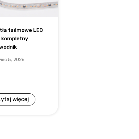
tła taśmowe LED
: kompletny
wodnik
iec 5, 2026
ytaj więcej