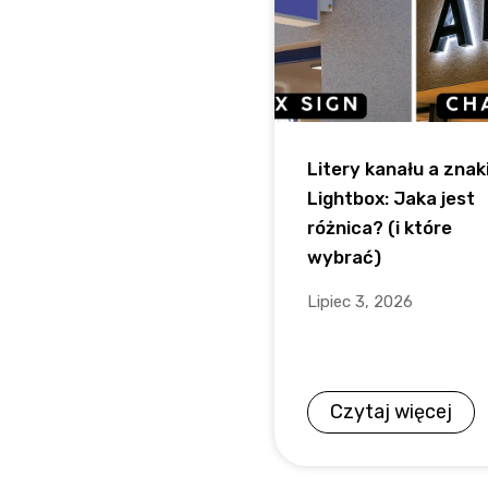
Litery kanału a znak
Lightbox: Jaka jest
różnica? (i które
wybrać)
Lipiec 3, 2026
Czytaj więcej