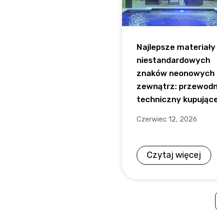
Najlepsze materiały
niestandardowych
znaków neonowych 
zewnątrz: przewodn
techniczny kupując
Czerwiec 12, 2026
Czytaj więcej