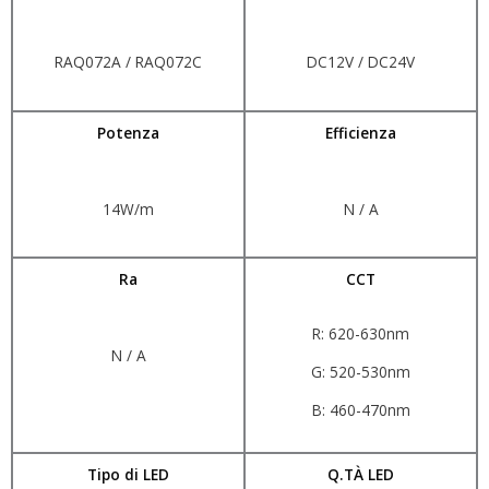
RAQ072A / RAQ072C
DC12V / DC24V
Potenza
Efficienza
14W/m
N / A
Ra
CCT
R: 620-630nm
N / A
G: 520-530nm
B: 460-470nm
Tipo di LED
Q.TÀ LED