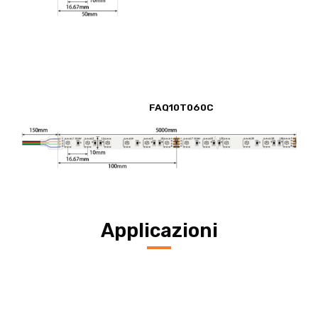
FAQ10T060C
Applicazioni