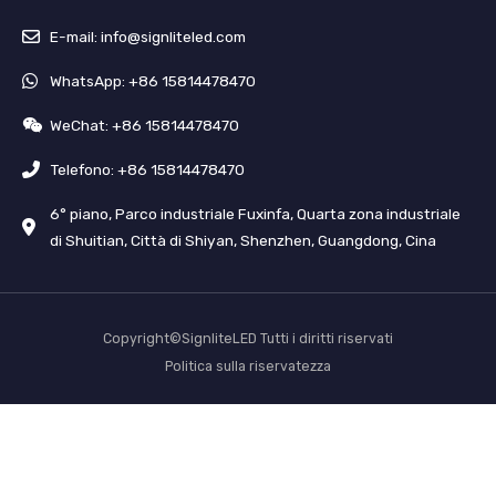
E-mail: info@signliteled.com
WhatsApp: +86 15814478470
WeChat: +86 15814478470
Telefono: +86 15814478470
6° piano, Parco industriale Fuxinfa, Quarta zona industriale
di Shuitian, Città di Shiyan, Shenzhen, Guangdong, Cina
Copyright©SignliteLED Tutti i diritti riservati
Politica sulla riservatezza