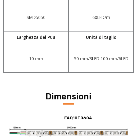
SMD5050
60LED/m
Larghezza del PCB
Unità di taglio
10 mm
50 mm/3LED 100 mm/6LED
Dimensioni
FAQ10T060A