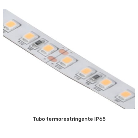
Tubo termorestringente IP65