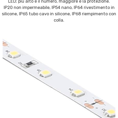
LED; più alto è il numero, maggiore è la protezione.
IP20 non impermeabile, IP54 nano, IP64 rivestimento in
silicone, IP65 tubo cavo in silicone, IP68 riempimento con
colla.