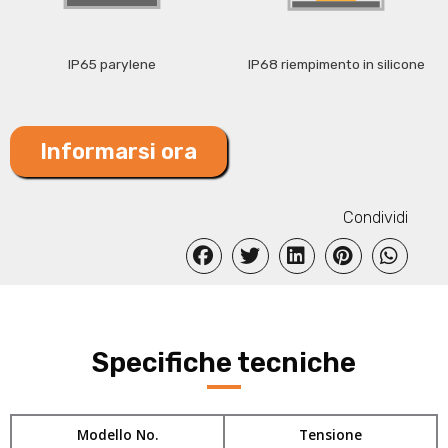
IP65 parylene
IP68 riempimento in silicone
Informarsi ora
Condividi
Specifiche tecniche
Modello No.
Tensione