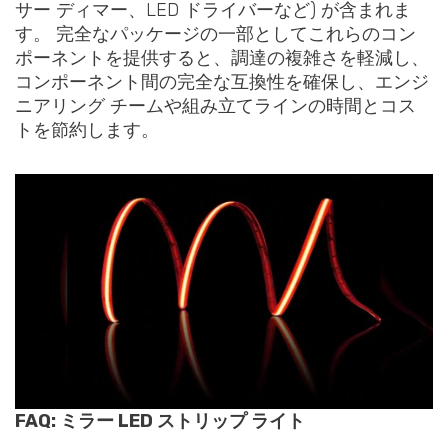
サー ディマー、LED ドライバーなど) が含まれま
す。 完全なパッケージの一部としてこれらのコン
ポーネントを提供すると、調達の複雑さを軽減し、
コンポーネント間の完全な互換性を確保し、エンジ
ニアリング チームや組み立てラインの時間とコス
トを節約します。
FAQ: ミラー LED ストリップ ライト