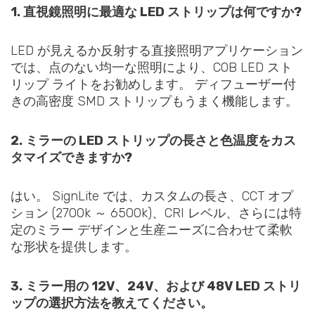
1. 直視鏡照明に最適な LED ストリップは何ですか?
LED が見えるか反射する直接照明アプリケーション
では、点のない均一な照明により、COB LED スト
リップ ライトをお勧めします。 ディフューザー付
きの高密度 SMD ストリップもうまく機能します。
2. ミラーの LED ストリップの長さと色温度をカス
タマイズできますか?
はい。 SignLite では、カスタムの長さ、CCT オプ
ション (2700k ～ 6500k)、CRI レベル、さらには特
定のミラー デザインと生産ニーズに合わせて柔軟
な形状を提供します。
3. ミラー用の 12V、24V、および 48V LED ストリ
ップの選択方法を教えてください。