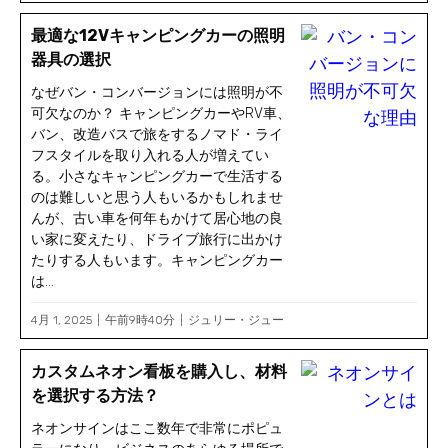
最適な12Vキャンピングカーの照明
器具の選択
なぜバン・コンバージョンには照明が不
可欠なのか？ キャンピングカーやRV車、
バン、改造バスで旅をするノマド・ライ
フスタイルを取り入れる人が増えてい
る。小さなキャンピングカーで生活する
のは難しいと思う人もいるかもしれませ
んが、古い車を何年もかけて居心地の良
い家に変えたり、ドライブ旅行に出かけ
たりする人もいます。キャンピングカー
は...
4月 1, 2025
午前9時40分
ジュリー・ジュー
カスタムネオン看板を購入し、材料
を選択する方法？
ネオンサインはここ数年で非常にポピュ