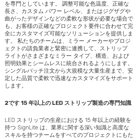
を専門としています。 調整可能な色温度、正確な
長さ、カスタム パワー レベル、またはジグザグや
曲がったデザインなどの柔軟な形状が必要な場合で
も、お客様の正確なプロジェクト要件に合わせて完
全にカスタマイズ可能なソリューションを提供しま
す。 私たちのチームは、ミラー メーカーやプロジ
ェクトの請負業者と緊密に連携して、ストリップ
ライトがさまざまなミラー タイプ、構造、および
照明効果とシームレスに統合されるようにします。
シングルバッチ注文から大規模な大量生産まで、安
定した品質で柔軟で迅速なカスタマイズをサポート
します。
2です 15 年以上の LED ストリップ製造の専門知識
LED ストリップの生産における 15 年以上の経験を
持つ SignLite は、業界に関する深い知識と高度な
スキルを持つチームをすべてのプロジェクトにもた