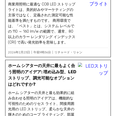
商業用照明に最適な COB LED ストリップ
ライトは、美的好みやマーケティングの
主張ではなく、定義された測定可能な性
能基準を満たすものです。 商用環境で
は、「ベスト」とは、システム レベルで
の 110 ～ 160 lm/w の範囲で、通常、80
以上のカラー レンダリング インデックス
(CRI) で高い発光効率を意味します。
2026年2月23日
午前9時36分
リチャード・リャン
ホーム シアターの天井に最もよく合
う照明のアイデア: 埋め込み型、LED
ストリップ、調光可能なオプション
はどれですか?
ホーム シアターの天井と最も効果的に組
み合わせる照明のアイデアは、機能的な
可視性のためのリセス ライト、間接周囲
光用の LED ストリップ、柔らかな天井の
輝きのためのコーブ ライティング、部屋