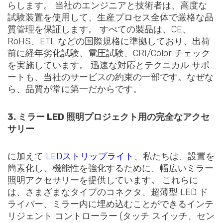
らします。 当社のエンジニアと技術者は、高度な
試験装置を使用して、生産プロセス全体で厳格な品
質管理を保証します。 すべての製品は、CE、
RoHS、ETL などの国際規格に準拠しており、出荷
前に経年劣化試験、電圧試験、CRI/Color チェック
を実施しています。 迅速な対応とテクニカル サポ
ートも、当社のサービスの約束の一部です。なぜな
ら、品質が常に第一だからです。
3. ミラー LED 照明プロジェクト用の完全なアクセ
サリー
に加えて
LEDストリップライト
、私たちは、設置を
簡素化し、機能性を強化するために、幅広いミラー
照明アクセサリーを提供しています。 これらに
は、さまざまなタイプのコネクタ、超薄型 LED ド
ライバー、ミラー内に埋め込むことができるインテ
リジェント コントローラー (タッチ スイッチ、セン