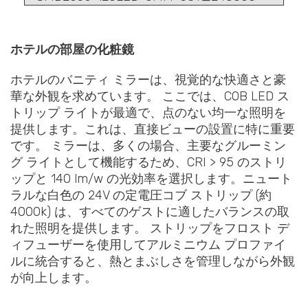
ホテルの部屋の化粧鏡
ホテルのバニティ ミラーは、視覚的な快適さと豪
華な外観を求めています。 ここでは、COB LED ス
トリップ ライトが最適で、点のない均一な照明を
提供します。これは、直接ビューの設置に特に重要
です。 ミラーは、多くの場合、主要なグルーミン
グ ライトとして機能するため、CRI > 95 のストリ
ップと 140 lm/w の光効率を選択します。ニュート
ラルな白色の 24V の定電圧コブ ストリップ (約
4000k) は、すべてのゲストに適したバランスの取
れた照明を提供します。 ストリップをフロスト デ
ィフューザーを使用してアルミニウム プロファイ
ルに統合すると、熱とまぶしさを管理しながら外観
が向上します。