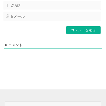
名
前
E
メ
ー
ル
0
コメント
前へ
次