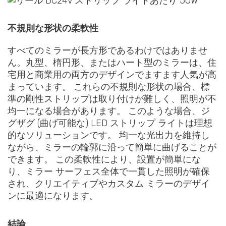
不規則な形状の柔軟性
すべてのミラーが長方形であるわけではありませ
ん。丸型、楕円形、またはハート型のミラーは、住
宅用と商業用の両方のデザインでますます人気が高
まっています。 これらの不規則な形状の場合、標
準の剛性ストリップは取り付けが難しく、照明が不
均一になる場合があります。 このような場合、ジ
グザグ (曲げ可能な) LED ストリップ ライトは理想
的なソリューションです。 均一な光出力を維持し
ながら、ミラーの輪郭に沿って簡単に曲げることが
できます。 この柔軟性により、設置が簡単にな
り、ミラー サーフェス全体で一貫した照明が確保
され、クリエイティブやカスタム ミラーのデザイ
ンに最適になります。
結論