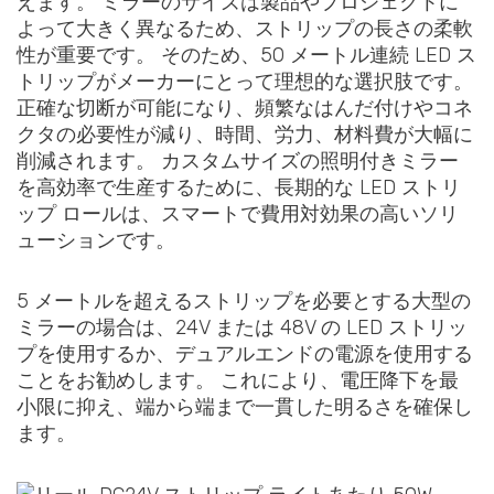
えます。 ミラーのサイズは製品やプロジェクトに
よって大きく異なるため、ストリップの長さの柔軟
性が重要です。 そのため、50 メートル連続 LED ス
トリップがメーカーにとって理想的な選択肢です。
正確な切断が可能になり、頻繁なはんだ付けやコネ
クタの必要性が減り、時間、労力、材料費が大幅に
削減されます。 カスタムサイズの照明付きミラー
を高効率で生産するために、長期的な LED ストリ
ップ ロールは、スマートで費用対効果の高いソリ
ューションです。
5 メートルを超えるストリップを必要とする大型の
ミラーの場合は、24V または 48V の LED ストリッ
プを使用するか、デュアルエンドの電源を使用する
ことをお勧めします。 これにより、電圧降下を最
小限に抑え、端から端まで一貫した明るさを確保し
ます。