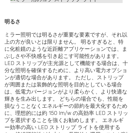
鏡の中にあるコブストリップライト
明るさ
ミラー照明では明るさが重要な要素ですが、それ以
上の方が良いとは限りません。 明るすぎると、特
に化粧鏡のような近距離アプリケーションでは、ま
ぶしさや不快感を引き起こす可能性があります。
LED ストリップが主光源として機能する場合は、十
分な照明を確保するために、より高い電力オプショ
ンが適切な場合があります。 ただし、ストリップ
が周囲または装飾的な照明を目的としている場合
は、低電力バージョンがより柔らかく、より快適な
輝きを生み出します。 どちらの場合でも、性能を
損なうことなくエネルギーの節約を最大化するため
に、理想的には約 150 lm/w の高効率 LED ストリッ
プを選択することを強くお勧めします。 エネルギ
ー効率の高い LED ストリップ ライトを使用する