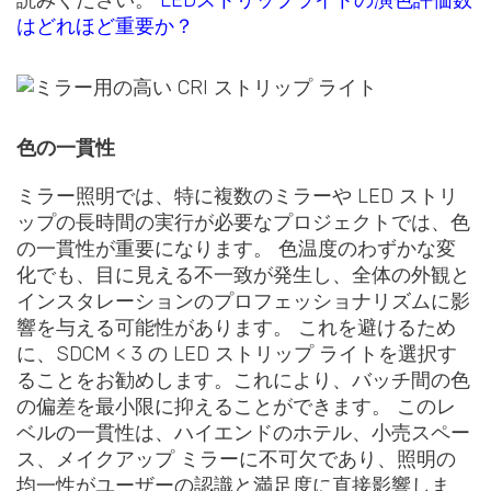
読みください。
LEDストリップライトの演色評価数
はどれほど重要か？
色の一貫性
ミラー照明では、特に複数のミラーや LED ストリ
ップの長時間の実行が必要なプロジェクトでは、色
の一貫性が重要になります。 色温度のわずかな変
化でも、目に見える不一致が発生し、全体の外観と
インスタレーションのプロフェッショナリズムに影
響を与える可能性があります。 これを避けるため
に、SDCM < 3 の LED ストリップ ライトを選択す
ることをお勧めします。これにより、バッチ間の色
の偏差を最小限に抑えることができます。 このレ
ベルの一貫性は、ハイエンドのホテル、小売スペー
ス、メイクアップ ミラーに不可欠であり、照明の
均一性がユーザーの認識と満足度に直接影響しま