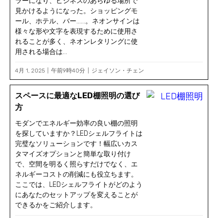
ラーになり、ビジネスのあらゆる場所で
見かけるようになった。ショッピングモ
ール、ホテル、バー......。ネオンサインは
様々な形や文字を表現するために使用さ
れることが多く、ネオンレタリングに使
用される場合は...
4月 1, 2025
午前9時40分
ジェイソン・チェン
スペースに最適なLED棚照明の選び
方
モダンでエネルギー効率の良い棚の照明
を探していますか？LEDシェルフライトは
完璧なソリューションです！幅広いカス
タマイズオプションと簡単な取り付け
で、空間を明るく照らすだけでなく、エ
ネルギーコストの削減にも役立ちます。
ここでは、LEDシェルフライトがどのよう
にあなたのセットアップを変えることが
できるかをご紹介します。