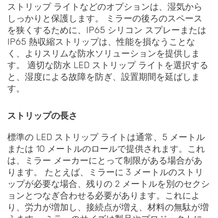
ストリップ ライトなどのオプションは、湿気から
しっかりと保護します。 ミラーの後ろのスペース
を狭くするために、IP65 シリコン スプレーまたは
IP65 熱収縮ストリップは、性能を損なうことな
く、よりスリムな防水ソリューションを提供しま
す。 適切な防水 LED ストリップ ライトを選択する
と、湿度による故障を防ぎ、設置期間を延ばしま
す。
ストリップの長さ
標準の LED ストリップ ライトは通常、5 メートル
または 10 メートルのロールで提供されます。これ
は、ミラー メーカーにとって制限がある場合があ
ります。 たとえば、ミラーに 3 メートルのストリ
ップが必要な場合、残りの 2 メートルを別のセクシ
ョンとつなぎ合わせる必要があります。これによ
り、労力が増加し、接続点が増え、材料の無駄が増