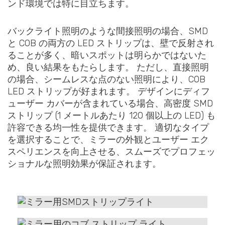
ンド環境では特に目立ちます。
バックライト照明のような間接照明の場合、SMD
と COB の両方の LED ストリップは、壁で反射され
ることが多く、暗いスポットは明らかではないた
め、良い結果をもたらします。 ただし、直接照明
の場合、シームレスな点のない照明により、COB
LED ストリップが好まれます。 デザインにディフ
ューザー カバーが含まれている場合、高密度 SMD
ストリップ (1 メートルあたり 120 個以上の LED) も
許容できる均一性を提供できます。 適切なタイプ
を選択することで、ミラーの外観とユーザー エク
スペリエンスを向上させる、スムーズでプロフェッ
ショナルな照明効果が保証されます。
SMD ストリップ ライト ミラー