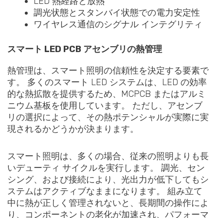
LED 熱経路と放熱
調光状態とスタンバイ状態での電力安定性
ワイヤレス通信のシグナル インテグリティ
スマート LED PCB アセンブリの熱管理
熱管理は、スマート照明の信頼性を決定する要素で
す。 多くのスマート LED システムは、LED の効率
的な熱拡散を提供するため、MCPCB またはアルミ
ニウム基板を使用しています。 ただし、アセンブ
リの選択によって、その熱ポテンシャルが実際に実
現されるかどうかが決まります。
スマート照明は、多くの場合、従来の照明よりも長
いデューティ サイクルを実行します。 調光、セン
シング、および接続により、光出力が低下してもシ
ステムはアクティブなままになります。 組み立て
中に熱が正しく管理されないと、長期間の操作によ
り、コンポーネントの老化が加速され、パフォーマ