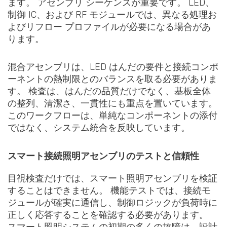
ます。 アセンブリ シーケンスが重要です。 LED、
制御 IC、および RF モジュールでは、異なる処理お
よびリフロー プロファイルが必要になる場合があ
ります。
混合アセンブリは、LED はんだの要件と接続コンポ
ーネントの熱制限とのバランスを取る必要がありま
す。 検査は、はんだの品質だけでなく、基板全体
の整列、清潔さ、一貫性にも重点を置いています。
このワークフローは、単純なコンポーネントの添付
ではなく、システム統合を反映しています。
スマート接続照明アセンブリのテストと信頼性
目視検査だけでは、スマート照明アセンブリを検証
することはできません。 機能テストでは、接続モ
ジュールが確実に通信し、制御ロジックが負荷時に
正しく応答することを確認する必要があります。
スマート照明システムの初期の多くの故障は、設計