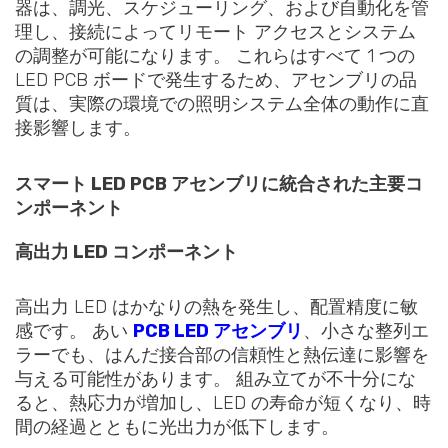
器は、調光、スケジューリング、および自動化を管
理し、接続によってリモート アクセスとシステム
の調整が可能になります。 これらはすべて 1 つの
LED PCB ボードで発生するため、アセンブリの品
質は、実際の環境での照明システム全体の動作に直
接影響します。
スマート LED PCB アセンブリに統合された主要コ
ンポーネント
高出力 LED コンポーネント
高出力 LED はかなりの熱を発生し、配置精度に敏
感です。 あい
PCB LED アセンブリ
、小さな整列エ
ラーでも、はんだ接合部の信頼性と熱伝達に影響を
与える可能性があります。 組み立てが不十分にな
ると、熱応力が増加し、LED の寿命が短くなり、時
間の経過とともに光出力が低下します。