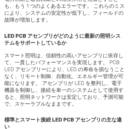
も、もう 1 つのよくあるエラーです。 これらのミス
により、システムの安定性が低下し、フィールドの
故障が増加します。
LED PCB アセンブリがどのように最新の照明シス
テムをサポートしているか
スマート照明は、信頼性の高いアセンブリに依存し
て、一貫したパフォーマンスを実現します。 PCB
LED アセンブリーにより、LED の寿命を損なうこと
なく、リモート制御、自動化、エネルギー管理が可
能になります。 アセンブリが LED を整列し、電子
機器を制御し、接続を単一のシステムとして使用す
ると、照明ネットワークは安定しており、予測可能
で、スケーラブルなままです。
標準とスマート接続 LED PCB アセンブリの主な違
い