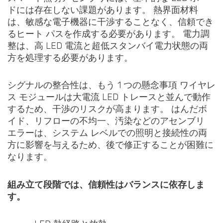
ドには存在しない課題があります。 熱界面材料
は、敏感な電子機器に干渉することなく、信頼でき
るヒート パスを作成する必要があります。 電力調
整は、高 LED 電流と超低スタンバイ電力状態の両
方を処理する必要があります。
シグナルの整合性は、もう 1 つの懸念事項 ワイヤレ
ス モジュールは大電流 LED トレースと並んで動作
するため、干渉のリスクが高まります。 はんだボ
イド、リフローの不均一、汚染などのアセンブリ
エラーは、システム レベルでの照明と接続性の両
方に影響を与えるため、後で修正することが困難に
なります。
組み立て段階では、信頼性はバランスに依存しま
す。