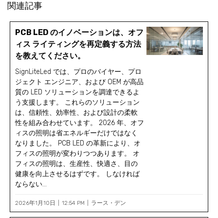
関連記事
PCB LED のイノベーションは、オフ
ィス ライティングを再定義する方法
を教えてください。
SignLiteLed では、プロのバイヤー、プロ
ジェクト エンジニア、および OEM が高品
質の LED ソリューションを調達できるよ
う支援します。 これらのソリューション
は、信頼性、効率性、および設計の柔軟
性を組み合わせています。 2026 年、オフ
ィスの照明は省エネルギーだけではなく
なりました。 PCB LED の革新により、オ
フィスの照明が変わりつつあります。 オ
フィスの照明は、生産性、快適さ、目の
健康を向上させるはずです。 しなければ
ならない...
2026年1月10日
12:54 PM
ラース・デン