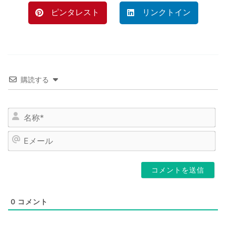
ピンタレスト
リンクトイン
購読する
名
前
E
メ
ー
ル
0
コメント