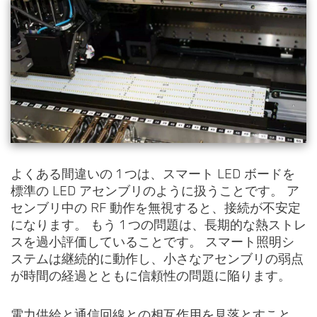
よくある間違いの 1 つは、スマート LED ボードを
標準の LED アセンブリのように扱うことです。 ア
センブリ中の RF 動作を無視すると、接続が不安定
になります。 もう 1 つの問題は、長期的な熱ストレ
スを過小評価していることです。 スマート照明シ
ステムは継続的に動作し、小さなアセンブリの弱点
が時間の経過とともに信頼性の問題に陥ります。
電力供給と通信回線との相互作用を見落とすこと