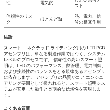
性
電気的
スト
信頼性のリス
熱、電力、信
ほとんど熱
ク
号の相互作用
結論
スマート コネクテッド ライティング用の LED PCB
アセンブリは、単なる製造作業ではなく、システム
レベルのプロセスです。 信頼性の高いスマート照
明は、LED のパフォーマンス、熱管理、電力制御、
および接続性のバランスをとる規律あるアセンブリ
に依存します。 アセンブリの品質がコア エンジニ
アリング要因として扱われると、スマート照明シス
テムが安定した動作と長期的な信頼性を実現しま
す。
よくある質問