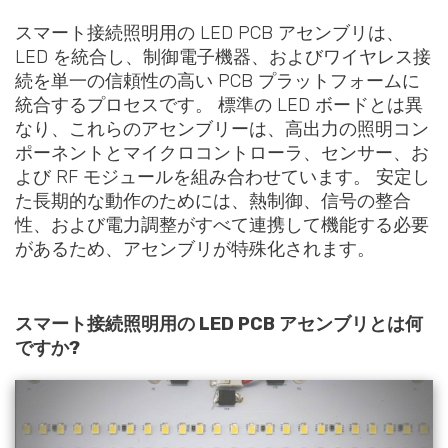
スマート接続照明用の LED PCB アセンブリは、
LED を統合し、制御電子機器、およびワイヤレス接
続を単一の信頼性の高い PCB プラットフォームに
統合するプロセスです。 標準の LED ボードとは異
なり、これらのアセンブリーは、高出力の照明コン
ポーネントとマイクロコントローラ、センサー、お
よび RF モジュールを組み合わせています。 安定し
た長期的な動作のためには、熱制御、信号の整合
性、および電力調整がすべて連携して機能する必要
があるため、アセンブリが特殊化されます。
スマート接続照明用の LED PCB アセンブリとは何
ですか?