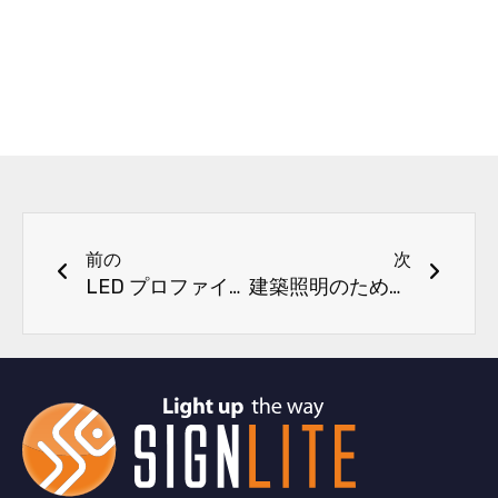
前へ
次
前の
次
LED プロファイルと照明ソリューション: 最新の線形照明の完全ガイド
建築照明のための LED リニア モジュール ソリューション