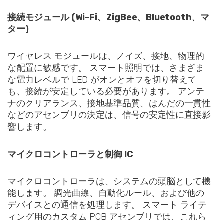
接続モジュール (Wi-Fi、ZigBee、Bluetooth、マ
ター)
ワイヤレス モジュールは、ノイズ、接地、物理的
な配置に敏感です。 スマート照明では、さまざま
な電力レベルで LED がオンとオフを切り替えて
も、接続が安定している必要があります。 アンテ
ナのクリアランス、接地基準品質、はんだの一貫性
などのアセンブリの決定は、信号の安定性に直接影
響します。
マイクロコントローラと制御 IC
マイクロコントローラは、システムの頭脳として機
能します。 調光曲線、自動化ルール、および他の
デバイスとの通信を処理します。 スマート ライテ
ィング用のカスタム PCB アセンブリでは、これら