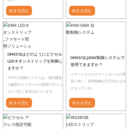
続きを読む
続きを読む
DMX512はどのようにピクセル
DMX512はKNX制御システムで
LEDネオンストリップを制御し
使用できますか？
ますか？
スマートビルやスマートホームの普
DMX512制御システムは、現代建築
及に伴い、照明制御は不可欠なもの
の輪郭やファサードの照明プロジェ
となっている。
クトで広く使用されています。
続きを読む
続きを読む