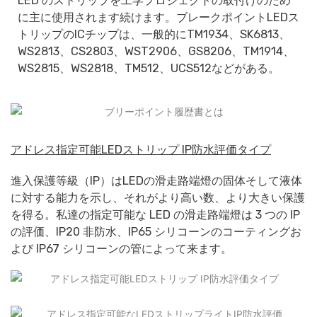
LED のストリップを工学プロジェクトの取付けのため
に主に使用されます続けます。ブレークポイントLEDス
トリップのICチップは、一般的にTM1934、SK6813、
WS2813、CS2803、WST2906、GS8206、TM1914、
WS2815、WS2818、TM512、UCS512などがある。
アドレス指定可能LEDストリップ IP防水評価タイプ
進入保護等級（IP）はLEDの滑走路端燈の固体そして液体
に対する能力を示し、それがより高い数、より大きい保護
を得る。私達の指定可能な LED の滑走路端燈は 3 つの IP
の評価、IP20 非防水、IP65 シリコーンのコーティングお
よび IP67 シリコーンの管によって来ます。