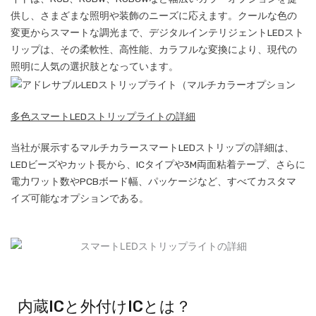
供し、さまざまな照明や装飾のニーズに応えます。クールな色の
変更からスマートな調光まで、デジタルインテリジェントLEDスト
リップは、その柔軟性、高性能、カラフルな変換により、現代の
照明に人気の選択肢となっています。
多色スマートLEDストリップライトの詳細
当社が展示するマルチカラースマートLEDストリップの詳細は、
LEDビーズやカット長から、ICタイプや3M両面粘着テープ、さらに
電力ワット数やPCBボード幅、パッケージなど、すべてカスタマ
イズ可能なオプションである。
内蔵ICと外付けICとは？