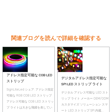
関連ブログを読んで詳細を確認する
アドレス指定可能な COB LED
デジタルアドレス指定可能な
ストリップ
SPI LED ストリップ ライト
SignLiteLed シェア: アドレス指定
デジタル アドレス可能な LED スト
可能な RGB COB LED ストリップ
リップ ライト メーカー OEM/ODM
アドレス可能な COB LED ストリッ
カスタマイズ ソリューション スマ
プ ライトは大きな飛躍を表してい
ート LED ストリップ SPI 内蔵...