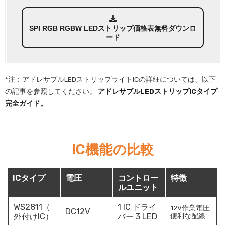
SPI RGB RGBW LEDストリップ価格表無料ダウンロ
ード
*注：アドレサブルLEDストリップライトICの詳細については、以下
の記事を参照してください。
アドレサブルLEDストリップICタイプ
完全ガイド。
IC機能の比較
ICタイプ
電圧
コントロー
特徴
ルユニット
WS2811（
1 IC ドライ
12V作業電圧
DC12V
外付けIC）
バー 3 LED
便利な配線