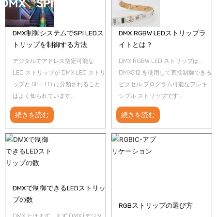
DMX制御システムでSPI LEDス
DMX RGBW LEDストリップラ
トリップを制御する方法
イトとは？
デジタルでアドレス指定可能な
DMX RGBW LED ストリップは、
LED ストリップが DMX LED ストリ
DMX512 を使用して直接制御できる
ップと SPI LED に分類されること
ピクセル プログラム可能なフレキ
はよく知られています...
シブル ストリップです...
続きを読む
続きを読む
DMXで制御できるLEDストリッ
プの数
RGBストリップの選び方
DMX とはまず、まず DMX (デジタ