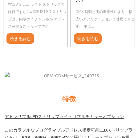
か？
WS2812 LED ライト ストリップと
は何ですか? WS2812 LED ストリッ
DMX 制御照明の汎用性により、幅
プは、内蔵の 3 チャンネル アドレ
広いアプリケーションで使用できま
ス可能なストリップです...
す。 中に...
続きを読む
続きを読む
特徴
アドレサブルLEDストリップライト（マルチカラーオプション
このカラフルなプログラマブルアドレス指定可能LEDストリップラ
イトは、RGB、RGBW、RGBCWなど幅広いカラーオプションを提