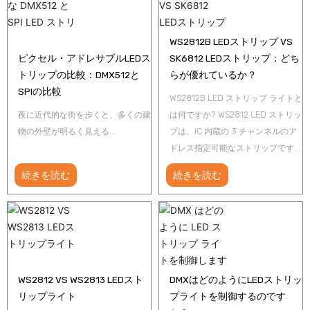
WS2812B LEDストリップ VS
ピクセル・アドレサブルLEDス
SK6812 LEDストリップ：どち
トリップの比較：DMX512と
らが優れているか？
SPIの比較
WS2812B LED ストリップ ライトと
夜に近代的な街を歩くと、多くの建
は何ですか? WS2812 LED ストリッ
物の外壁が明るく見える...
プは、IC 内蔵の 3 チャンネルのア
ドレス指定可能なストリップです...
続きを読む
続きを読む
WS2812 VS WS2813 LEDスト
DMXはどのようにLEDストリッ
リップライト
プライトを制御するのです