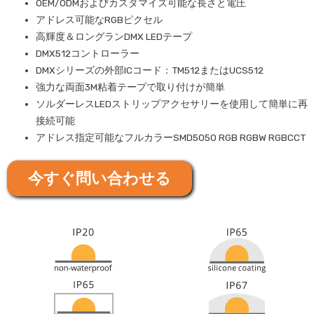
OEM/ODMおよびカスタマイズ可能な長さと電圧
アドレス可能なRGBピクセル
高輝度＆ロングランDMX LEDテープ
DMX512コントローラー
DMXシリーズの外部ICコード：TM512またはUCS512
強力な両面3M粘着テープで取り付けが簡単
ソルダーレスLEDストリップアクセサリーを使用して簡単に再
接続可能
アドレス指定可能なフルカラーSMD5050 RGB RGBW RGBCCT
今すぐ問い合わせる