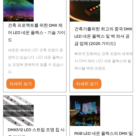
건축 프로젝트를 위한 DMX 제
건축가를위한 최고의 중국 DMX
어 LED 네온 플렉스 - 기술 가이
LED 네온 플렉스 및 벽 와셔 공
드
급 업체 (2025 가이드)
새로운 세대의 LED 건축 조명이 등
빠르게 진화하는 건축 조명의 세계에
장하고 있습니다: LED 네온 플렉스
서 DMX 제어 LED 네온 플렉스와 플
는 모양에 완벽하게 맞출 수 있습니
렉서블 벽면 조명은...
다...
자세히 보기
자세히 보기
DMX512 LED 스트립 조명 칩 사
RGB LED 네온 플렉스의 DMX 및