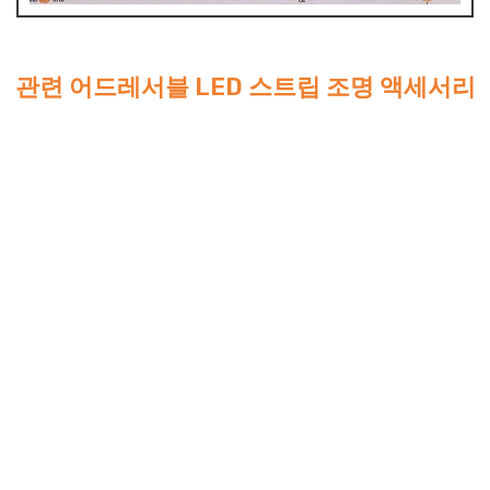
관련 어드레서블 LED 스트립 조명 액세서리