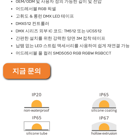
OEM/ODM 및 사용자 정의 가능한 길이 및 전압
어드레서블 RGB 픽셀
고휘도 & 롱런 DMX LED 테이프
DMX512 컨트롤러
DMX 시리즈 외부 IC 코드: TM512 또는 UCS512
간편한 설치를 위한 강력한 양면 3M 접착 테이프
납땜 없는 LED 스트립 액세서리를 사용하여 쉽게 재연결 가능
어드레서블 풀 컬러 SMD5050 RGB RGBW RGBCCT
지금 문의