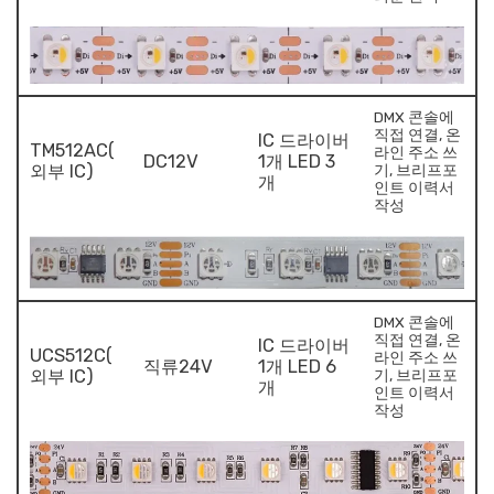
DMX 콘솔에
직접 연결, 온
IC 드라이버
TM512AC(
라인 주소 쓰
DC12V
1개 LED 3
외부 IC)
기, 브리프포
개
인트 이력서
작성
DMX 콘솔에
직접 연결, 온
IC 드라이버
UCS512C(
라인 주소 쓰
직류24V
1개 LED 6
외부 IC)
기, 브리프포
개
인트 이력서
작성