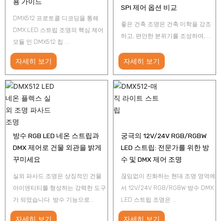
용 가이드
SPI 제어 옵션 비교
DMX512 프로토콜 디코딩을 통해
좋은 건축 조명은 건축 미학을 강조
DMX LED 스트립 조명의 핵심 제어
하고, 편안한 분위기를 조성하며, ...
모듈 인 DMX512 칩 ...
자세히 보기
자세히 보기
방수 RGB LED 네온 스트립과
궁극의 12V/24V RGB/RGBW
DMX 제어로 건물 외관을 밝게
LED 스트립: 전문가를 위한 방
꾸미세요
수 및 DMX 제어 조명
실외 파사드 조명은 상징적인 건물
끊임없이 진화하는 현대 조명 영역에
아이덴티티를 형성하는 강력한 도구
서 12V/24V RGB/RGBW 방수 DMX
가 되었습니다. 방수 기능으로...
LED 스트립 조명은 ...
자세히 보기
자세히 보기