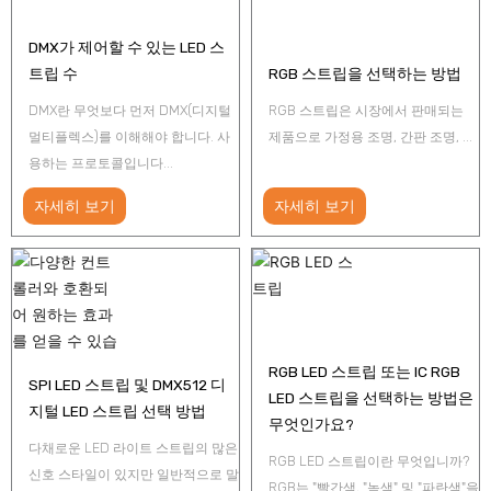
DMX가 제어할 수 있는 LED 스
트립 수
RGB 스트립을 선택하는 방법
DMX란 무엇보다 먼저 DMX(디지털
RGB 스트립은 시장에서 판매되는
멀티플렉스)를 이해해야 합니다. 사
제품으로 가정용 조명, 간판 조명, ...
용하는 프로토콜입니다...
자세히 보기
자세히 보기
RGB LED 스트립 또는 IC RGB
SPI LED 스트립 및 DMX512 디
LED 스트립을 선택하는 방법은
지털 LED 스트립 선택 방법
무엇인가요?
다채로운 LED 라이트 스트립의 많은
RGB LED 스트립이란 무엇입니까?
신호 스타일이 있지만 일반적으로 말
RGB는 "빨간색, "녹색" 및 "파란색"을