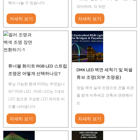
해서 나눌 수 있습니다 ...
의미하며, 각 작은 ...
자세히 보기
자세히 보기
튜너블 화이트 RGB LED 스트립
DMX LED 벽면 세척기 및 픽셀
조명은 어떻게 선택하나요?
튜브 조명(외부 조명용)
튜닝 가능한 흰색 RGB는 무엇입니
정밀 제어 실외 조명으로 건물 외관
까? RGB LED : RGB LED는 3개의
을 밝게 비추세요 건축과 관련해서
LED 칩으로 구성된 LED 라이트 비
는...
드를 나타냅니다.
자세히 보기
자세히 보기