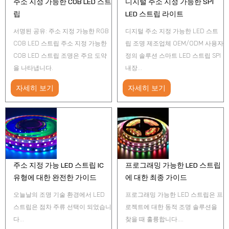
주소 지정 가능한 COB LED 스트
디지털 주소 지정 가능한 SPI
립
LED 스트립 라이트
서명된 공유: 주소 지정 가능한 RGB
디지털 주소 지정 가능한 LED 스트
COB LED 스트립 주소 지정 가능한
립 조명 제조업체 OEM/ODM 사용자
COB LED 스트립 조명은 주요 도약
정의 솔루션 스마트 LED 스트립 SPI
을 나타냅니다.
내장...
자세히 보기
자세히 보기
주소 지정 가능 LED 스트립 IC
프로그래밍 가능한 LED 스트립
유형에 대한 완전한 가이드
에 대한 최종 가이드
오늘날의 조명 기술 환경에서 LED
프로그래밍 가능한 LED 스트립은 프
스트립은 점차 주류 선택이 되었습니
로젝트에 대한 동적 조명 솔루션을
다...
찾을 때 훌륭합니다....