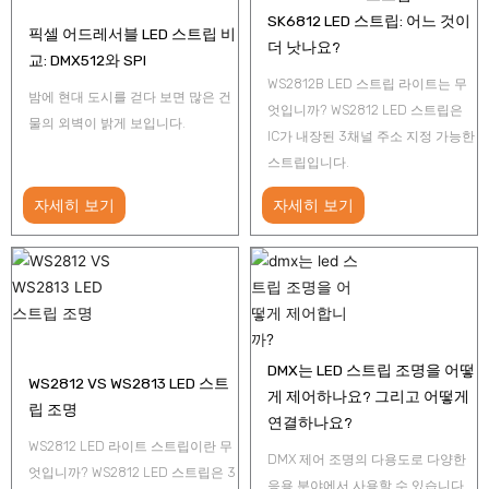
SK6812 LED 스트립: 어느 것이
픽셀 어드레서블 LED 스트립 비
더 낫나요?
교: DMX512와 SPI
WS2812B LED 스트립 라이트는 무
밤에 현대 도시를 걷다 보면 많은 건
엇입니까? WS2812 LED 스트립은
물의 외벽이 밝게 보입니다.
IC가 내장된 3채널 주소 지정 가능한
스트립입니다.
자세히 보기
자세히 보기
DMX는 LED 스트립 조명을 어떻
WS2812 VS WS2813 LED 스트
게 제어하나요? 그리고 어떻게
립 조명
연결하나요?
WS2812 LED 라이트 스트립이란 무
DMX 제어 조명의 다용도로 다양한
엇입니까? WS2812 LED 스트립은 3
응용 분야에서 사용할 수 있습니다.