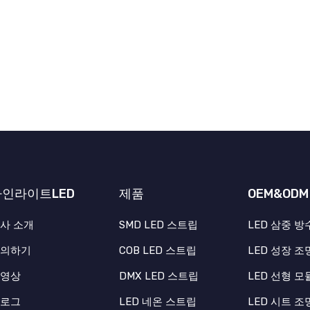
사인라이트LED
제품
OEM&ODM
사 소개
SMD LED 스트립
LED 삼중 방
문의하기
COB LED 스트립
LED 성장 조
동영상
DMX LED 스트립
LED 선형 모
블로그
LED 네온 스트립
LED 시트 조