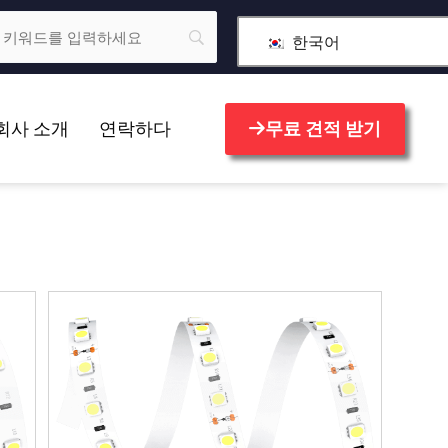
한국어
회사 소개
연락하다
무료 견적 받기