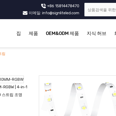
+86 15814478470
이메일: info@signliteled.com
집
제품
OEM&ODM 제품
지식 허브
스트립
RGBW | 4-in-1
ED 스트립 조명