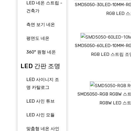
LED 네온 스트립 -
SMD5050-30LED-10MM-RGB
건축가
RGB LED 
측면 보기 네온
평면도 네온
SMD5050-60LED-10MM-RGB
360° 원형 네온
RGB LED 스트립 조
LED 간판 조명
LED 사이니지 조
명 카탈로그
SMD5050-RGB RGBW 스
LED 사인 튜브
RGBW LED 스
LED 사인 모듈
맞춤형 네온 사인