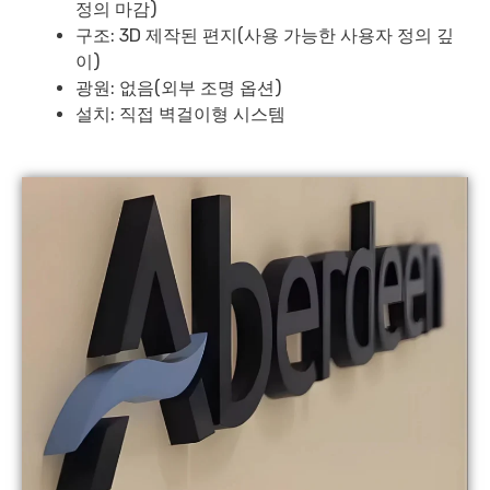
정의 마감)
구조: 3D 제작된 편지(사용 가능한 사용자 정의 깊
이)
광원: 없음(외부 조명 옵션)
설치: 직접 벽걸이형 시스템