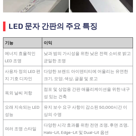
LED 문자 간판의 주요 특징
기능
이익
에너지 효율적인
낮과 밤의 가시성을 위한 낮은 전력 소비로 밝고
LED 조명
균일한 조명
사용자 정의 LED 편
다양한 브랜드 아이덴티티에 어울리는 유연한
지 기호 디자인
크기, 모양, 색상, 글꼴 및 로고
점포 및 상업용 간판 애플리케이션을 위한 내구
옥외 날씨 저항
성 있는 건축
오래 지속되는 LED
유지 보수 요구 사항이 감소된 50,000시간 이
성능
상의 수명
다양한 시각 효과를 위한 전면 조명, 후면 조명,
여러 조명 스타일
Halo-Lit, Edge-Lit 및 Dual-Lit 옵션