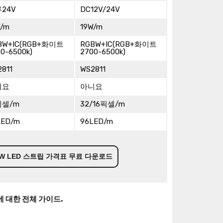
24V
DC12V/24V
W/m
19W/m
BW+IC(RGB+화이트
RGBW+IC(RGB+화이트
0-6500k)
2700-6500k)
811
WS2811
니요
아니요
픽셀/m
32/16픽셀/m
LED/m
96LED/m
GBW LED 스트립 가격표 무료 다운로드
에 대한 전체 가이드.