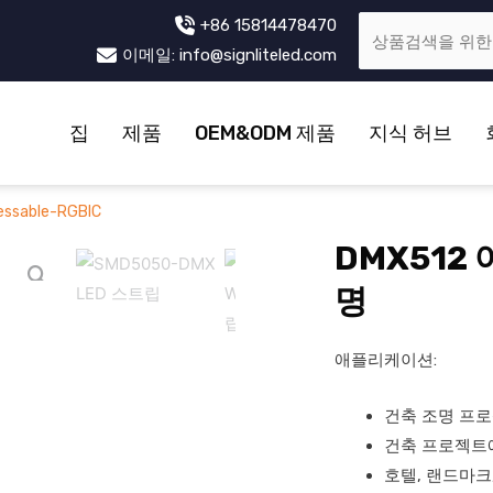
+86 15814478470
이메일: info@signliteled.com
집
제품
OEM&ODM 제품
지식 허브
ssable-RGBIC
DMX512
명
애플리케이션:
건축 조명 프로
건축 프로젝트에
호텔, 랜드마크