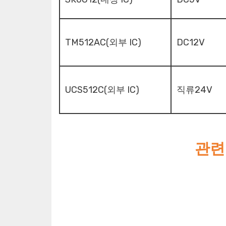
TM512AC(외부 IC)
DC12V
UCS512C(외부 IC)
직류24V
관련