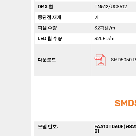
DMX 칩
TM512/UCS512
중단점 재개
예
픽셀 수량
32픽셀/m
LED 칩 수량
32LED/m
다운로드
SMD5050 
SMD
모델 번호.
FAA10T060F(WS2
B)