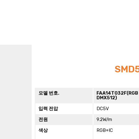
SMD5
모델 번호.
FAA14T032F(RGB
DMX512)
입력 전압
DC5V
전원
9.2W/m
색상
RGB+IC