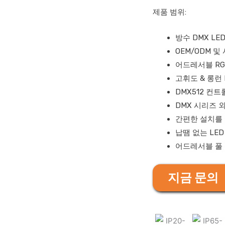
제품 범위:
방수 DMX LE
OEM/ODM 
어드레서블 RG
고휘도 & 롱런 
DMX512 컨트
DMX 시리즈 외부
간편한 설치를 
납땜 없는 LE
어드레서블 풀 컬
지금 문의