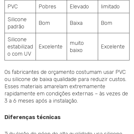
PVC
Pobres
Elevado
limitado
Silicone
Bom
Baixa
Bom
padrão
Silicone
muito
estabilizad
Excelente
Excelente
baixo
o com UV
Os fabricantes de orçamento costumam usar PVC
ou silicone de baixa qualidade para reduzir custos.
Esses materiais amarelam extremamente
rapidamente em condições externas – às vezes de
3 a 6 meses após a instalação.
Diferenças técnicas
Tubulação de néon de alta qualidade usa silicone