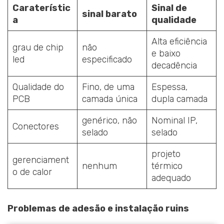
Caraterístic
Sinal de
sinal barato
a
qualidade
Alta eficiência
grau de chip
não
e baixo
led
especificado
decadência
Qualidade do
Fino, de uma
Espessa,
PCB
camada única
dupla camada
genérico, não
Nominal IP,
Conectores
selado
selado
projeto
gerenciament
nenhum
térmico
o de calor
adequado
Problemas de adesão e instalação ruins