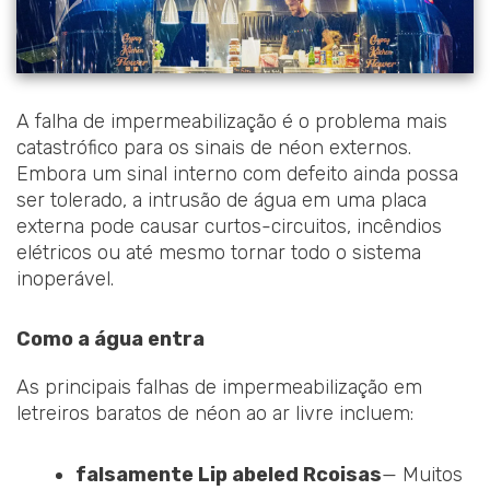
A falha de impermeabilização é o problema mais
catastrófico para os sinais de néon externos.
Embora um sinal interno com defeito ainda possa
ser tolerado, a intrusão de água em uma placa
externa pode causar curtos-circuitos, incêndios
elétricos ou até mesmo tornar todo o sistema
inoperável.
Como a água entra
As principais falhas de impermeabilização em
letreiros baratos de néon ao ar livre incluem:
falsamente
L
ip abeled
R
coisas
— Muitos