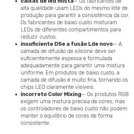
caixas de led mista
— Os fabricantes de
alta qualidade usam LEDs do mesmo lote de
produção para garantir a consistência da cor.
Os fabricantes de baixo custo misturam
LEDs de diferentes compartimentos para
reduzir custos.
insuficiente
D
Se a fusão
L
de novo
— A
camada de difusão de silicone deve ser
suficientemente espessa e formulada
adequadamente para garantir uma mistura
uniforme. Em produtos de baixo custo, a
camada de difusão é muito fina, tornando os
chips LED claramente visíveis.
incorreto
C
olor
M
ixing
— Os produtos RGB
exigem uma mistura precisa de cores, mas
os controladores de baixo custo não podem
manter o equilíbrio de cores de forma
consistente.