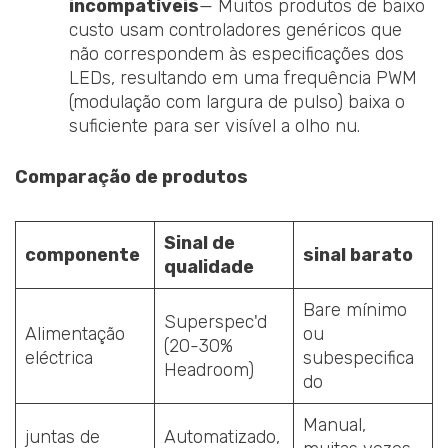
incompatíveis
— Muitos produtos de baixo
custo usam controladores genéricos que
não correspondem às especificações dos
LEDs, resultando em uma frequência PWM
(modulação com largura de pulso) baixa o
suficiente para ser visível a olho nu.
Comparação de produtos
Sinal de
componente
sinal barato
qualidade
Bare mínimo
Superspec'd
Alimentação
ou
(20-30%
eléctrica
subespecifica
Headroom)
do
Manual,
juntas de
Automatizado,