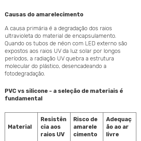
Causas do amarelecimento
A causa primária é a degradação dos raios
ultravioleta do material de encapsulamento.
Quando os tubos de néon com LED externo são
expostos aos raios UV da luz solar por longos
períodos, a radiação UV quebra a estrutura
molecular do plástico, desencadeando a
fotodegradação.
PVC vs silicone - a seleção de materiais é
fundamental
Resistên
Risco de
Adequaç
Material
cia aos
amarele
ão ao ar
raios UV
cimento
livre