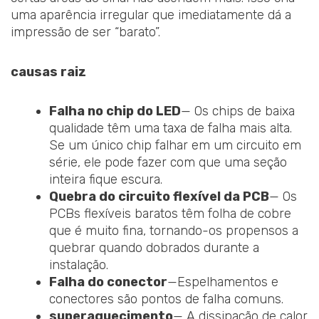
uma aparência irregular que imediatamente dá a
impressão de ser “barato”.
causas raiz
Falha no chip do LED
— Os chips de baixa
qualidade têm uma taxa de falha mais alta.
Se um único chip falhar em um circuito em
série, ele pode fazer com que uma seção
inteira fique escura.
Quebra do circuito flexível da PCB
— Os
PCBs flexíveis baratos têm folha de cobre
que é muito fina, tornando-os propensos a
quebrar quando dobrados durante a
instalação.
Falha do conector
—Espelhamentos e
conectores são pontos de falha comuns.
superaquecimento
— A dissipação de calor