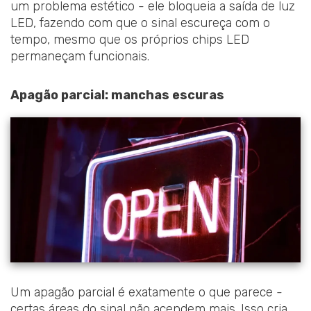
um problema estético - ele bloqueia a saída de luz
LED, fazendo com que o sinal escureça com o
tempo, mesmo que os próprios chips LED
permaneçam funcionais.
Apagão parcial: manchas escuras
Um apagão parcial é exatamente o que parece -
certas áreas do sinal não acendem mais. Isso cria