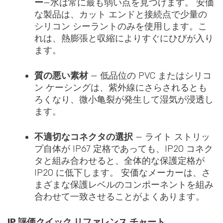
ー
—水は常に最も弱い点を見つけます。 安価
な製品は、カット エンドと接続点で少量の
シリコン シーラントのみを使用します。こ
れは、熱膨張と収縮によりすぐにひびが入り
ます。
質の悪い素材
— 低品位の PVC またはシリコ
ン ケーシングは、紫外線にさらされるとも
ろくなり、微小亀裂が発生して湿気が浸透し
ます。
不適切なコネクタの選択
— ライト ストリッ
プ自体が IP67 定格であっても、IP20 コネク
タと組み合わせると、全体的な保護定格が
IP20 に低下します。 安価なメーカーは、さ
まざまな保護レベルのコンポーネントを組み
合わせて一致させることがよくあります。
IP 評価クイック リファレンス チャート