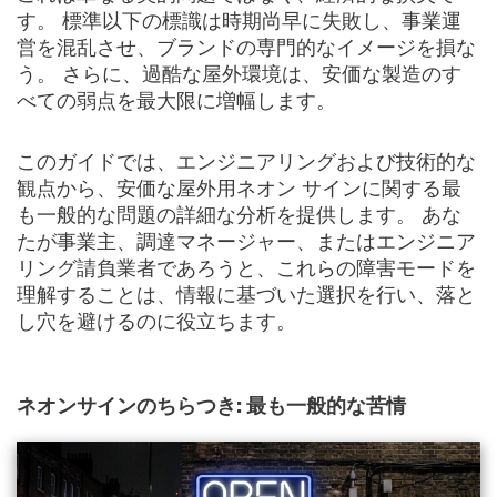
す。 標準以下の標識は時期尚早に失敗し、事業運
営を混乱させ、ブランドの専門的なイメージを損な
う。 さらに、過酷な屋外環境は、安価な製造のす
べての弱点を最大限に増幅します。
このガイドでは、エンジニアリングおよび技術的な
観点から、安価な屋外用ネオン サインに関する最
も一般的な問題の詳細な分析を提供します。 あな
たが事業主、調達マネージャー、またはエンジニア
リング請負業者であろうと、これらの障害モードを
理解することは、情報に基づいた選択を行い、落と
し穴を避けるのに役立ちます。
ネオンサインのちらつき: 最も一般的な苦情