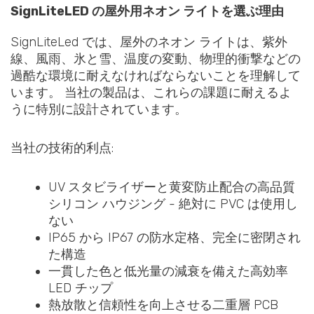
SignLiteLED の屋外用ネオン ライトを選ぶ理由
SignLiteLed では、屋外のネオン ライトは、紫外
線、風雨、氷と雪、温度の変動、物理的衝撃などの
過酷な環境に耐えなければならないことを理解して
います。 当社の製品は、これらの課題に耐えるよ
うに特別に設計されています。
当社の技術的利点:
UV スタビライザーと黄変防止配合の高品質
シリコン ハウジング - 絶対に PVC は使用し
ない
IP65 から IP67 の防水定格、完全に密閉され
た構造
一貫した色と低光量の減衰を備えた高効率
LED チップ
熱放散と信頼性を向上させる二重層 PCB