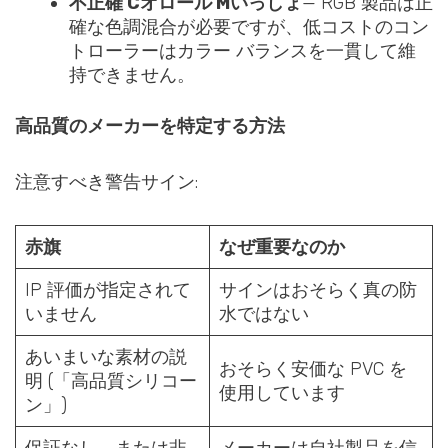
不正確
C
オロール
M
いっしょ
— RGB 製品は正
確な色調混合が必要ですが、低コストのコン
トローラーはカラー バランスを一貫して維
持できません。
高品質のメーカーを特定する方法
注意すべき警告サイン:
赤旗
なぜ重要なのか
IP 評価が指定されて
サインはおそらく真の防
いません
水ではない
あいまいな素材の説
おそらく安価な PVC を
明 (「高品質シリコー
使用しています
ン」)