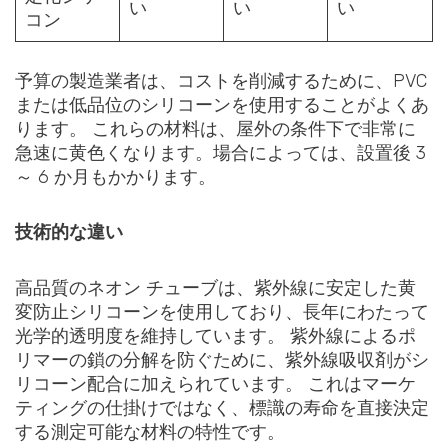
い
い
い
コン
予算の製造業者は、コストを削減するために、PVC
または低品位のシリコーンを使用することがよくあ
ります。 これらの材料は、屋外の条件下で非常に
急速に黄色くなります。場合によっては、設置後 3
～ 6 か月もかかります。
技術的な違い
高品質のネオン チューブは、紫外線に安定した黄
変防止シリコーンを使用しており、長年にわたって
光学的透明度を維持しています。 紫外線によるポ
リマーの鎖の分解を防ぐために、紫外線吸収剤がシ
リコーン配合に加えられています。 これはマーケ
ティングの仕掛けではなく、標識の寿命を直接決定
する測定可能な材料の特性です。