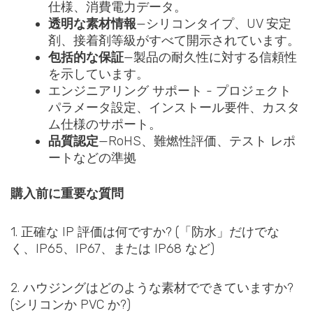
仕様、消費電力データ。
透明な素材情報
—シリコンタイプ、UV 安定
剤、接着剤等級がすべて開示されています。
包括的な保証
—製品の耐久性に対する信頼性
を示しています。
エンジニアリング サポート - プロジェクト
パラメータ設定、インストール要件、カスタ
ム仕様のサポート。
品質認定
—RoHS、難燃性評価、テスト レポ
ートなどの準拠
購入前に重要な質問
1. 正確な IP 評価は何ですか? (「防水」だけでな
く、IP65、IP67、または IP68 など)
2. ハウジングはどのような素材でできていますか?
(シリコンか PVC か?)