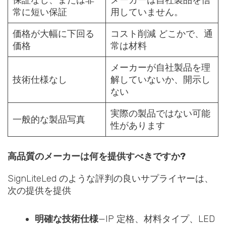
保証なし、または非
メーカーは自社製品を信
常に短い保証
用していません。
価格が大幅に下回る
コスト削減 どこかで、通
価格
常は材料
メーカーが自社製品を理
技術仕様なし
解していないか、開示し
ない
実際の製品ではない可能
一般的な製品写真
性があります
高品質のメーカーは何を提供すべきですか?
SignLiteLed のような評判の良いサプライヤーは、
次の提供を提供
明確な技術仕様
—IP 定格、材料タイプ、LED