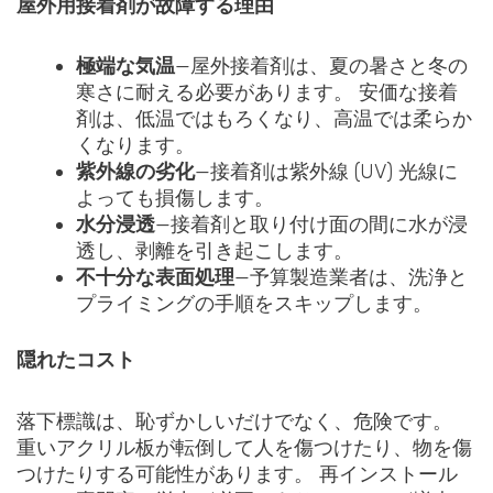
屋外用接着剤が故障する理由
極端な気温
—屋外接着剤は、夏の暑さと冬の
寒さに耐える必要があります。 安価な接着
剤は、低温ではもろくなり、高温では柔らか
くなります。
紫外線の劣化
—接着剤は紫外線 (UV) 光線に
よっても損傷します。
水分浸透
—接着剤と取り付け面の間に水が浸
透し、剥離を引き起こします。
不十分な表面処理
—予算製造業者は、洗浄と
プライミングの手順をスキップします。
隠れたコスト
落下標識は、恥ずかしいだけでなく、危険です。
重いアクリル板が転倒して人を傷つけたり、物を傷
つけたりする可能性があります。 再インストール