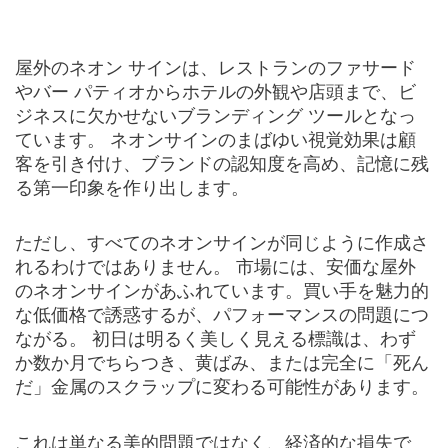
屋外のネオン サインは、レストランのファサード
やバー パティオからホテルの外観や店頭まで、ビ
ジネスに欠かせないブランディング ツールとなっ
ています。 ネオンサインのまばゆい視覚効果は顧
客を引き付け、ブランドの認知度を高め、記憶に残
る第一印象を作り出します。
ただし、すべてのネオンサインが同じように作成さ
れるわけではありません。 市場には、安価な屋外
のネオンサインがあふれています。買い手を魅力的
な低価格で誘惑するが、パフォーマンスの問題につ
ながる。 初日は明るく美しく見える標識は、わず
か数か月でちらつき、黄ばみ、または完全に「死ん
だ」金属のスクラップに変わる可能性があります。
これは単なる美的問題ではなく、経済的な損失で