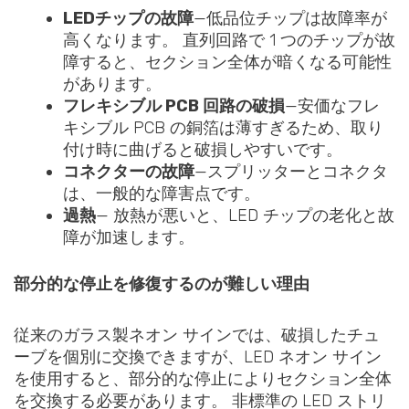
LEDチップの故障
—低品位チップは故障率が
高くなります。 直列回路で 1 つのチップが故
障すると、セクション全体が暗くなる可能性
があります。
フレキシブル PCB 回路の破損
—安価なフレ
キシブル PCB の銅箔は薄すぎるため、取り
付け時に曲げると破損しやすいです。
コネクターの故障
—スプリッターとコネクタ
は、一般的な障害点です。
過熱
— 放熱が悪いと、LED チップの老化と故
障が加速します。
部分的な停止を修復するのが難しい理由
従来のガラス製ネオン サインでは、破損したチュ
ーブを個別に交換できますが、LED ネオン サイン
を使用すると、部分的な停止によりセクション全体
を交換する必要があります。 非標準の LED ストリ