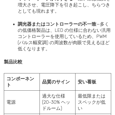
増大させ、電圧降下を引き起こし、ちらつき
としても現れます。
調光器またはコントローラーの不一致
—多く
の低価格製品は、LED の仕様に合わない汎用
コントローラーを使用しているため、PWM
(パルス幅変調) の周波数が肉眼で見えるほど
低くなります。
製品比較
コンポーネン
品質のサイン
安い看板
ト
過大な仕様
最低限または
電源
(20-30% ヘッ
スペックが低
ドルーム)
い