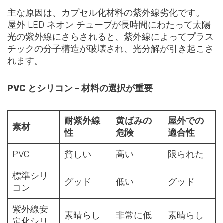
主な原因は、カプセル化材料の紫外線劣化です。
屋外 LED ネオン チューブが長時間にわたって太陽
光の紫外線にさらされると、紫外線によってプラス
チックの分子構造が破壊され、光分解が引き起こさ
れます。
PVC とシリコン - 材料の選択が重要
耐紫外線
黄ばみの
屋外での
素材
性
危険
適合性
PVC
貧しい
高い
限られた
標準シリ
グッド
低い
グッド
コン
紫外線安
素晴らし
非常に低
素晴らし
定化シリ