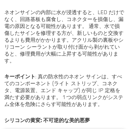
ネオンサインの内部に水が浸透すると、LED だけで
なく、回路基板も腐食し、コネクターを損傷し、漏
電の原因となる可能性があります。 通常、水で損
傷したサインを修理する方が、新しいものと交換す
るよりも費用がかかります。アクリル製の裏板やシ
リコーン シーラントが取り付け面から剥がれてい
ると、修理費用が大幅に上昇する可能性がありま
す。
キーポイント
: 真の防水性のネオン サインは、すべ
てのコンポーネント (ライト ストリップ、コネク
タ、電源装置、エンド キャップ) が同じ IP 定格を
満たす必要があります。 1 つの弱点リンクがシステ
ム全体を危険にさらす可能性があります。
シリコンの黄変: 不可逆的な美的悪夢