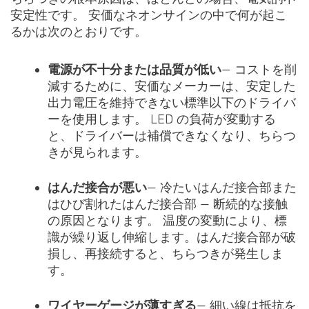
安定性です。 安価なネオンサインの中で何が起こ
るかは次のとおりです。
電源が不十分または品質が低い
— コストを削
減するために、安価なメーカーは、安定した
出力電圧を維持できない標準以下のドライバ
ーを使用します。 LED の負荷が変動する
と、ドライバーは補償できなくなり、ちらつ
きが見られます。
はんだ接合が悪い
— 冷たいはんだ接合部また
はひび割れたはんだ接合部 — 断続的な接触
の原因となります。 温度の変動により、標
識が繰り返し伸縮します。はんだ接合部が破
損し、再接続すると、ちらつきが発生しま
す。
ワイヤーゲージが薄すぎる
— 細い線は抵抗を