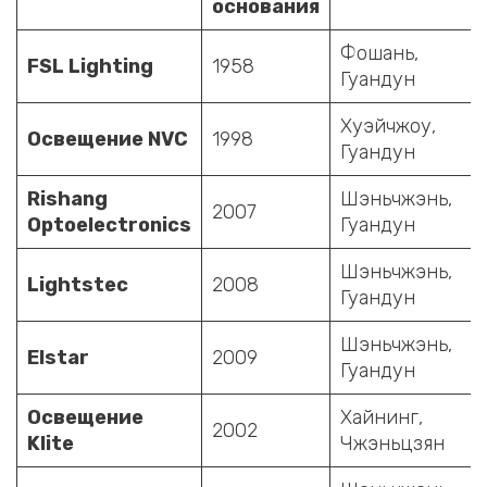
основания
Фошань,
FSL Lighting
1958
Гуандун
Хуэйчжоу,
Освещение NVC
1998
Гуандун
Rishang
Шэньчжэнь,
2007
Optoelectronics
Гуандун
Шэньчжэнь,
Lightstec
2008
Гуандун
Шэньчжэнь,
Elstar
2009
Гуандун
Освещение
Хайнинг,
2002
Klite
Чжэньцзян