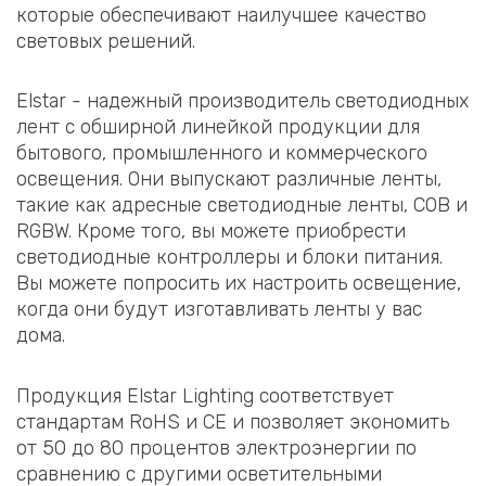
которые обеспечивают наилучшее качество
световых решений.
Elstar - надежный производитель светодиодных
лент с обширной линейкой продукции для
бытового, промышленного и коммерческого
освещения. Они выпускают различные ленты,
такие как адресные светодиодные ленты, COB и
RGBW. Кроме того, вы можете приобрести
светодиодные контроллеры и блоки питания.
Вы можете попросить их настроить освещение,
когда они будут изготавливать ленты у вас
дома.
Продукция Elstar Lighting соответствует
стандартам RoHS и CE и позволяет экономить
от 50 до 80 процентов электроэнергии по
сравнению с другими осветительными