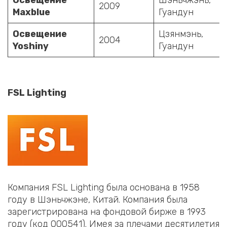
2009
Maxblue
Гуандун
Освещение
Цзянмэнь,
2004
Yoshiny
Гуандун
FSL Lighting
Компания FSL Lighting была основана в 1958
году в Шэньчжэне, Китай. Компания была
зарегистрирована на фондовой бирже в 1993
году (код 000541). Имея за плечами десятилетия