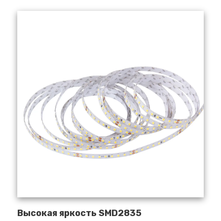
Высокая яркость SMD2835