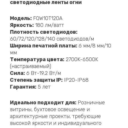
светодиодные ленты огни
Модель:
FQW10T120A
Яркость:
180 лм/ватт
Плотность светодиодов:
60/72/120/128/140 светодиодов/м
Ширина печатной платы:
6 мм/8 мм/10
мм
Температура цвета:
2700K-6500K
(настраиваемый)
Сила:
6 Вт-19,2 Вт/м
Степень защиты IP:
IP20-IP68
Гарантия:
5 лет
Идеально подходит для:
Розничные
витрины, бухтовое освещение и
архитектурные проекты, требующие
высокой яркости и индивидуального