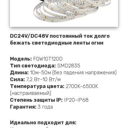
DC24V/DC48V постоянный ток долго
бежать светодиодные ленты огни
Модель:
FQW10T120D
Тип светодиода:
SMD2835
Длина:
10м-50м (без падения напряжения)
Сила:
7,2 Вт-10 Вт/м
Температура цвета:
2700K-6500K
(настраиваемый)
Степень защиты IP:
IP20-IP68
Гарантия:
3 года
Идеально подходит для: