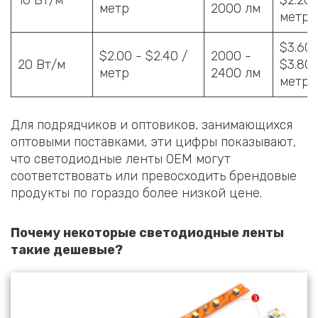
16 Вт/м
$2.20 
метр
2000 лм
метр
$3.60 
$2.00 - $2.40 /
2000 -
20 Вт/м
$3.80 
метр
2400 лм
метр
Для подрядчиков и оптовиков, занимающихся
оптовыми поставками, эти цифры показывают,
что светодиодные ленты OEM могут
соответствовать или превосходить брендовые
продукты по гораздо более низкой цене.
Почему некоторые светодиодные ленты
такие дешевые?