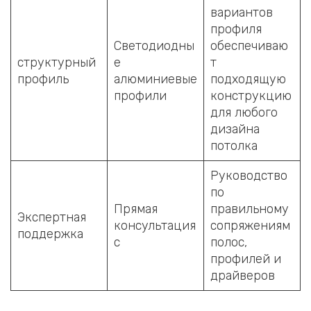
вариантов
профиля
Светодиодны
обеспечиваю
структурный
е
т
профиль
алюминиевые
подходящую
профили
конструкцию
для любого
дизайна
потолка
Руководство
по
Прямая
правильному
Экспертная
консультация
сопряжениям
поддержка
с
полос,
профилей и
драйверов