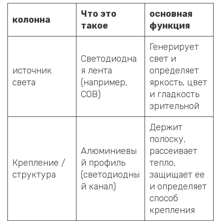
Что это
основная
колонна
такое
функция
Генерирует
Светодиодна
свет и
источник
я лента
определяет
света
(например,
яркость, цвет
COB)
и гладкость
зрительной
Держит
полоску,
Алюминиевы
рассеивает
Крепление /
й профиль
тепло,
структура
(светодиодны
защищает ее
й канал)
и определяет
способ
крепления