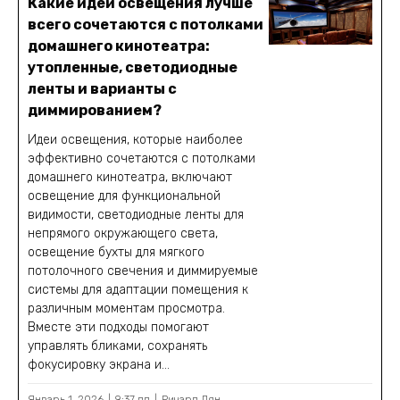
Какие идеи освещения лучше
всего сочетаются с потолками
домашнего кинотеатра:
утопленные, светодиодные
ленты и варианты с
диммированием?
Идеи освещения, которые наиболее
эффективно сочетаются с потолками
домашнего кинотеатра, включают
освещение для функциональной
видимости, светодиодные ленты для
непрямого окружающего света,
освещение бухты для мягкого
потолочного свечения и диммируемые
системы для адаптации помещения к
различным моментам просмотра.
Вместе эти подходы помогают
управлять бликами, сохранять
фокусировку экрана и...
Январь 1, 2026
9:37 дп
Ричард Лян