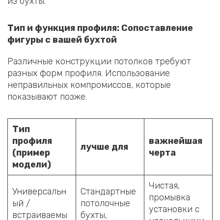
из бухты.
Тип и функция профиля: Сопоставление
фигуры с вашей бухтой
Различные конструкции потолков требуют
разных форм профиля. Использование
неправильных компромиссов, которые
показывают позже.
Тип
профиля
важнейшая
лучше для
(пример
черта
модели)
Чистая,
Универсальн
Стандартные
промывка
ый /
потолочные
установки с
встраиваемы
бухты,