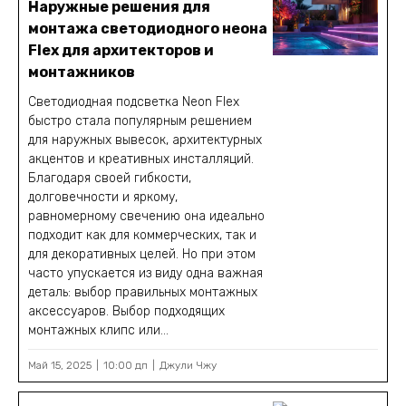
Наружные решения для
монтажа светодиодного неона
Flex для архитекторов и
монтажников
Светодиодная подсветка Neon Flex
быстро стала популярным решением
для наружных вывесок, архитектурных
акцентов и креативных инсталляций.
Благодаря своей гибкости,
долговечности и яркому,
равномерному свечению она идеально
подходит как для коммерческих, так и
для декоративных целей. Но при этом
часто упускается из виду одна важная
деталь: выбор правильных монтажных
аксессуаров. Выбор подходящих
монтажных клипс или...
Май 15, 2025
10:00 дп
Джули Чжу