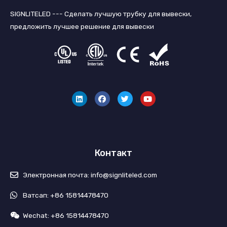
SIGNLITELED --- Сделать лучшую трубку для вывески,
предложить лучшее решение для вывески
Л
Ф
Т
Ю
и
е
в
т
н
й
и
у
к
с
т
б
е
б
т
д
у
е
и
к
р
н
Контакт
Электронная почта: info@signliteled.com
Ватсап: +86 15814478470
Wechat: +86 15814478470