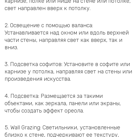
карнизе, полке или нише на стене или потолке,
свет направлен вверх к потолку.
2. Освещение с помощью валанса:
Устанавливается над окном или вдоль верхней
части стены, направляя свет как вверх, так и
вниз.
3. Подсветка софитов: Установите в софите или
карнизе у потолка, направляя свет на стены или
произведения искусства.
4. Подсветка: Размещается за такими
объектами, как зеркала, панели или экраны,
чтобы создать эффект ореола.
5. Wall Grazing: Светильники, установленные
близко к стене, подчеркивают ее текстуру,