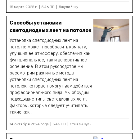
15 марта 2025 г.
5:46 ПП
Джули Чжу
Способы установки
светодиодных лент на потолок
Установка светодиодных лент на
потолке может преобразить комнату,
улучшив ее атмосферу, обеспечив как
функциональное, так и декоративное
освещение. В этом руководстве мы
рассмотрим различные методы
установки светодиодных лент на
потолок, которые помогут вам добиться
профессионального вида. Мы обсудим
подходящие типы светодиодных лент,
факторы, которые следует учитывать,
такие как...
14 октября 2024 года
5:46 ПП
Стивен Куан