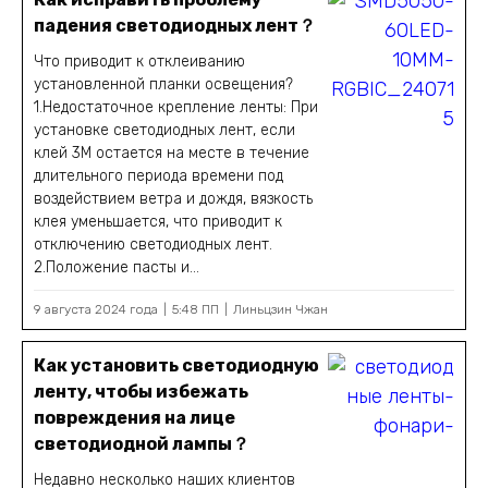
падения светодиодных лент？
Что приводит к отклеиванию
установленной планки освещения?
1.Недостаточное крепление ленты: При
установке светодиодных лент, если
клей 3M остается на месте в течение
длительного периода времени под
воздействием ветра и дождя, вязкость
клея уменьшается, что приводит к
отключению светодиодных лент.
2.Положение пасты и...
9 августа 2024 года
5:48 ПП
Линьцзин Чжан
Как установить светодиодную
ленту, чтобы избежать
повреждения на лице
светодиодной лампы？
Недавно несколько наших клиентов