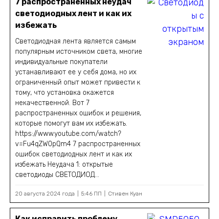
7 распространенных неудач
светодиодных лент и как их
избежать
Светодиодная лента является самым
популярным источником света, многие
индивидуальные покупатели
устанавливают ее у себя дома, но их
ограниченный опыт может привести к
тому, что установка окажется
некачественной. Вот 7
распространенных ошибок и решения,
которые помогут вам их избежать.
https://www.youtube.com/watch?
v=Fu4qZW0pQm4 7 распространенных
ошибок светодиодных лент и как их
избежать Неудача 1: открытые
светодиоды СВЕТОДИОД...
20 августа 2024 года
5:46 ПП
Стивен Куан
Как исправить проблему