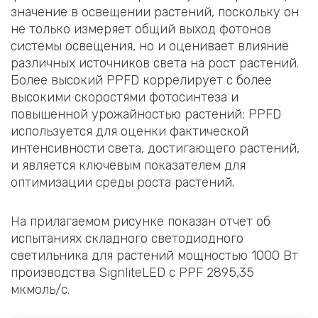
значение в освещении растений, поскольку он
не только измеряет общий выход фотонов
системы освещения, но и оценивает влияние
различных источников света на рост растений.
Более высокий PPFD коррелирует с более
высокими скоростями фотосинтеза и
повышенной урожайностью растений; PPFD
используется для оценки фактической
интенсивности света, достигающего растений,
и является ключевым показателем для
оптимизации среды роста растений.
На прилагаемом рисунке показан отчет об
испытаниях складного светодиодного
светильника для растений мощностью 1000 Вт
производства SignliteLED с PPF 2895,35
мкмоль/с.