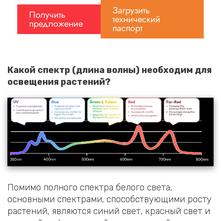
Загрузить
Получить
технический
предложение
паспорт
Какой спектр (длина волны) необходим для
освещения растений?
Помимо полного спектра белого света,
основными спектрами, способствующими росту
растений, являются синий свет, красный свет и