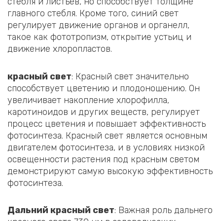
стебля и листьев, но способствует толщине
главного стебля. Кроме того, синий свет
регулирует движение органов и органелл,
такое как фототропизм, открытие устьиц и
движение хлоропластов.
красный свет
‌: Красный свет значительно
способствует цветению и плодоношению. Он
увеличивает накопление хлорофилла,
каротиноидов и других веществ, регулирует
процесс цветения и повышает эффективность
фотосинтеза. Красный свет является основным
двигателем фотосинтеза, и в условиях низкой
освещенности растения под красным светом
демонстрируют самую высокую эффективность
фотосинтеза.
Дальний красный свет
: Важная роль дальнего