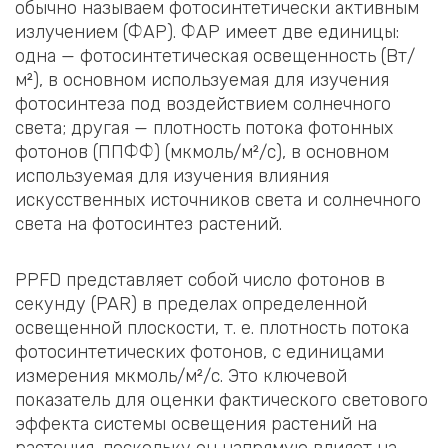
обычно называем фотосинтетически активным
излучением (ФАР). ФАР имеет две единицы:
одна — фотосинтетическая освещенность (Вт/
м²), в основном используемая для изучения
фотосинтеза под воздействием солнечного
света; другая — плотность потока фотонных
фотонов (ППФФ) (мкмоль/м²/с), в основном
используемая для изучения влияния
искусственных источников света и солнечного
света на фотосинтез растений.
PPFD представляет собой число фотонов в
секунду (PAR) в пределах определенной
освещенной плоскости, т. е. плотность потока
фотосинтетических фотонов, с единицами
измерения мкмоль/м²/с. Это ключевой
показатель для оценки фактического светового
эффекта системы освещения растений на
растения, поскольку он напрямую влияет на