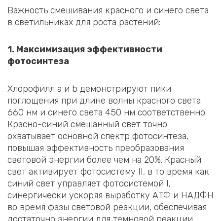
Важность смешивания красного и синего света
в светильниках для роста растений:
1. Максимизация эффективности
фотосинтеза
Хлорофилл a и b демонстрируют пики
поглощения при длине волны красного света
660 нм и синего света 450 нм соответственно.
Красно-синий смешанный свет точно
охватывает основной спектр фотосинтеза,
повышая эффективность преобразования
световой энергии более чем на 20%. Красный
свет активирует фотосистему II, в то время как
синий свет управляет фотосистемой I,
синергически ускоряя выработку АТФ и НАДФН
во время фазы световой реакции, обеспечивая
достаточно энергии для темновой реакции.