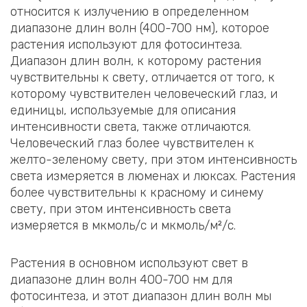
относится к излучению в определенном
диапазоне длин волн (400-700 нм), которое
растения используют для фотосинтеза.
Диапазон длин волн, к которому растения
чувствительны к свету, отличается от того, к
которому чувствителен человеческий глаз, и
единицы, используемые для описания
интенсивности света, также отличаются.
Человеческий глаз более чувствителен к
желто-зеленому свету, при этом интенсивность
света измеряется в люменах и люксах. Растения
более чувствительны к красному и синему
свету, при этом интенсивность света
измеряется в мкмоль/с и мкмоль/м²/с.
Растения в основном используют свет в
диапазоне длин волн 400-700 нм для
фотосинтеза, и этот диапазон длин волн мы