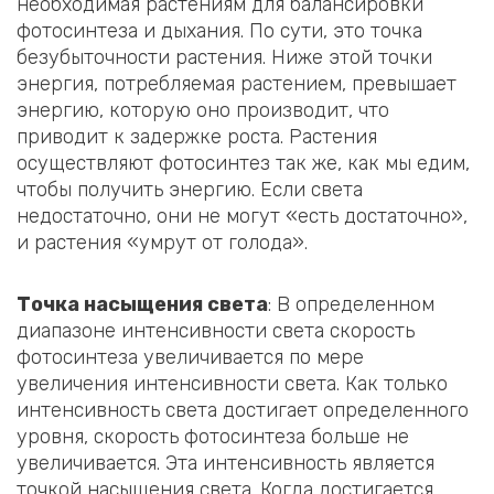
необходимая растениям для балансировки
фотосинтеза и дыхания. По сути, это точка
безубыточности растения. Ниже этой точки
энергия, потребляемая растением, превышает
энергию, которую оно производит, что
приводит к задержке роста. Растения
осуществляют фотосинтез так же, как мы едим,
чтобы получить энергию. Если света
недостаточно, они не могут «есть достаточно»,
и растения «умрут от голода».
Точка насыщения света
: В определенном
диапазоне интенсивности света скорость
фотосинтеза увеличивается по мере
увеличения интенсивности света. Как только
интенсивность света достигает определенного
уровня, скорость фотосинтеза больше не
увеличивается. Эта интенсивность является
точкой насыщения света. Когда достигается