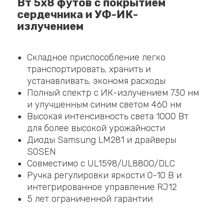
Вт 5x8 футов с покрытием
сердечника и УФ-ИК-
излучением
Складное приспособление легко
транспортировать, хранить и
устанавливать, экономя расходы
Полный спектр с ИК-излучением 730 нм
и улучшенным синим светом 460 нм
Высокая интенсивность света 1000 Вт
для более высокой урожайности
Диоды Samsung LM281 и драйверы
SOSEN
Совместимо с UL1598/UL8800/DLC
Ручка регулировки яркости 0-10 В и
интегрированное управление RJ12
5 лет ограниченной гарантии