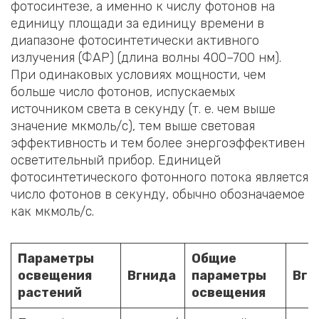
фотосинтезе, а именно к числу фотонов на
единицу площади за единицу времени в
диапазоне фотосинтетически активного
излучения (ФАР) (длина волны 400–700 нм).
При одинаковых условиях мощности, чем
больше число фотонов, испускаемых
источником света в секунду (т. е. чем выше
значение мкмоль/с), тем выше световая
эффективность и тем более энергоэффективен
осветительный прибор. Единицей
фотосинтетического фотонного потока является
число фотонов в секунду, обычно обозначаемое
как мкмоль/с.
Параметры
Общие
освещения
В
гнида
параметры
В
гн
растений
освещения