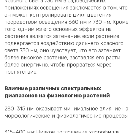
красного света 730 нм в садоводческих
приложениях освещения заключается в том, что
он может контролировать цикл цветения
посредством освещения 660 нм и 730 нм. Кроме
того, одним из его основных эффектов на
растения является затенение: если растение
подвергается воздействию дальнего красного
света 730 нм, оно чувствует, что его затеняет
более высокое растение, заставляя его расти
более энергично, чтобы прорваться через
препятствие.
Влияние различных спектральных
диапазонов на физиологию растений
280–315 нм: оказывает минимальное влияние на
морфологические и физиологические процессы.
315–400 нм: Низкое поглощение хлорофилла