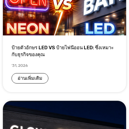
ป้ายตัวอักษร LED VS ป้ายไฟนีออน LED: ซึ่งเหมาะ
กับธุรกิจของคุณ
‘31, 2026
อ่านเพิ่มเติม