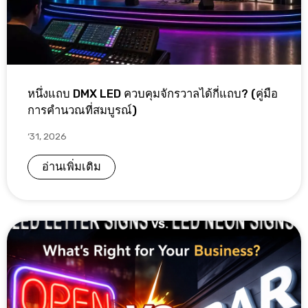
หนึ่งแถบ DMX LED ควบคุมจักรวาลได้กี่แถบ? (คู่มือ
การคำนวณที่สมบูรณ์)
‘31, 2026
อ่านเพิ่มเติม