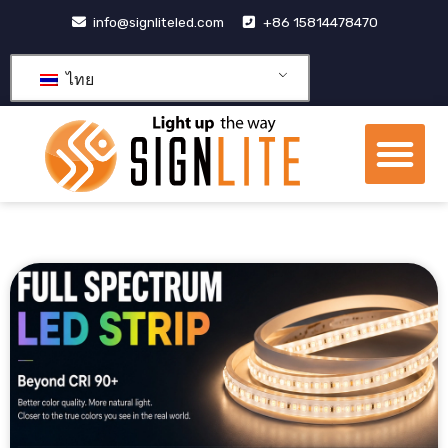
跳
info@signliteled.com
+86 15814478470
至
内
ไทย
容
เมน
ผลิตภัณฑ์ OEM และ ODM
ศูนย์รวมความรู้
เกี่ยวกับเรา