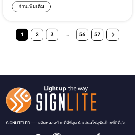
อ่านเพิ่มเติม
1
2
3
…
56
57
SIGNLITELED --- ผลิตหลอดป้ายที่ดีที่สุด นำเสนอโซลูชันป้ายที่ดีที่สุด