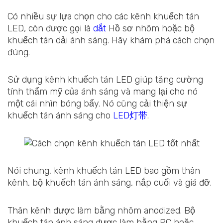
Có nhiều sự lựa chọn cho các kênh khuếch tán
LED, còn được gọi là
dắt
Hồ sơ nhôm hoặc bộ
khuếch tán dải ánh sáng. Hãy khám phá cách chọn
đúng.
Sử dụng kênh khuếch tán LED giúp tăng cường
tính thẩm mỹ của ánh sáng và mang lại cho nó
một cái nhìn bóng bẩy. Nó cũng cải thiện sự
khuếch tán ánh sáng cho
LED灯带
.
Nói chung, kênh khuếch tán LED bao gồm thân
kênh, bộ khuếch tán ánh sáng, nắp cuối và giá đỡ.
Thân kênh được làm bằng nhôm anodized. Bộ
khuếch tán ánh sáng được làm bằng PC hoặc