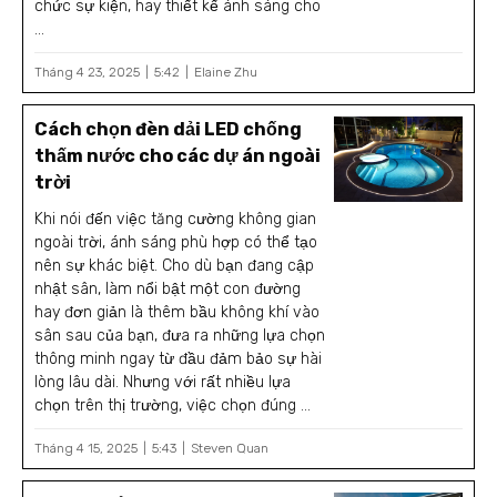
chức sự kiện, hay thiết kế ánh sáng cho
...
Tháng 4 23, 2025
5:42
Elaine Zhu
Cách chọn đèn dải LED chống
thấm nước cho các dự án ngoài
trời
Khi nói đến việc tăng cường không gian
ngoài trời, ánh sáng phù hợp có thể tạo
nên sự khác biệt. Cho dù bạn đang cập
nhật sân, làm nổi bật một con đường
hay đơn giản là thêm bầu không khí vào
sân sau của bạn, đưa ra những lựa chọn
thông minh ngay từ đầu đảm bảo sự hài
lòng lâu dài. Nhưng với rất nhiều lựa
chọn trên thị trường, việc chọn đúng ...
Tháng 4 15, 2025
5:43
Steven Quan