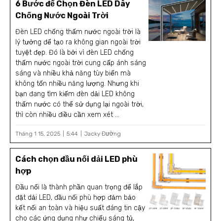
6 Bước để Chọn Đèn LED Dây
Chống Nước Ngoài Trời
Đèn LED chống thấm nước ngoài trời là
lý tưởng để tạo ra không gian ngoài trời
tuyệt đẹp. Đó là bởi vì đèn LED chống
thấm nước ngoài trời cung cấp ánh sáng
sáng và nhiều khả năng tùy biến mà
không tốn nhiều năng lượng. Nhưng khi
bạn đang tìm kiếm đèn dải LED không
thấm nước có thể sử dụng lại ngoài trời,
thì còn nhiều điều cần xem xét ...
Tháng 1 15, 2025
5:44
Jacky Đường
Cách chọn đầu nối dải LED phù
hợp
Đầu nối là thành phần quan trọng để lắp
đặt dải LED, đầu nối phù hợp đảm bảo
kết nối an toàn và hiệu suất đáng tin cậy
cho các ứng dụng như chiếu sáng tủ,