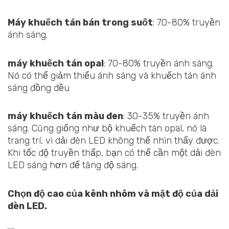
Máy khuếch tán bán trong suốt
: 70-80% truyền
ánh sáng.
máy khuếch tán opal
: 70-80% truyền ánh sáng.
Nó có thể giảm thiểu ánh sáng và khuếch tán ánh
sáng đồng đều
máy khuếch tán màu đen
: 30-35% truyền ánh
sáng. Cũng giống như bộ khuếch tán opal, nó là
trang trí, vì dải đèn LED không thể nhìn thấy được.
Khi tốc độ truyền thấp, bạn có thể cần một dải đèn
LED sáng hơn để tăng độ sáng.
Chọn độ cao của kênh nhôm và mật độ của dải
đèn LED.