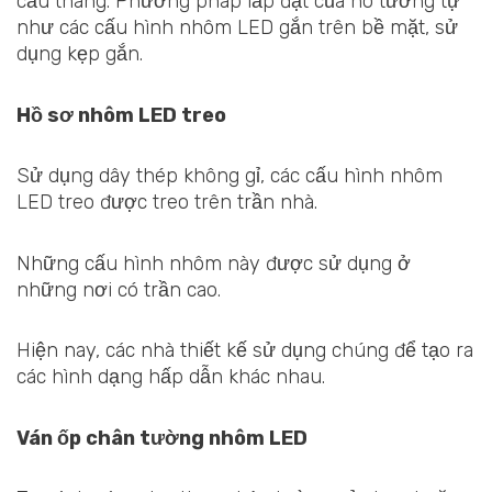
cầu thang. Phương pháp lắp đặt của nó tương tự
như các cấu hình nhôm LED gắn trên bề mặt, sử
dụng kẹp gắn.
Hồ sơ nhôm LED treo
Sử dụng dây thép không gỉ, các cấu hình nhôm
LED treo được treo trên trần nhà.
Những cấu hình nhôm này được sử dụng ở
những nơi có trần cao.
Hiện nay, các nhà thiết kế sử dụng chúng để tạo ra
các hình dạng hấp dẫn khác nhau.
Ván ốp chân tường nhôm LED