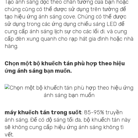
Tạo ánh sáng dọc theo chân tường của bạn hoặc
chúng cũng có thể được sử dụng trên tường để
tạo hiệu ứng ánh sáng cove. Chúng có thể được
sử dụng trong các ứng dụng chiếu sáng LED để
cung cấp ánh sáng lịch sự cho các lối đi. và cung
cấp đèn xung quanh cho rạp hát gia đình hoặc nhà
hàng.
Chọn một bộ khuếch tán phù hợp theo hiệu
ứng ánh sáng bạn muốn.
máy khuếch tán trong suốt
: 85-95% truyền
ánh sáng. Để có độ sáng tối đa, bộ khuếch tán này
sẽ không cung cấp hiệu ứng ánh sáng không tì
vết.