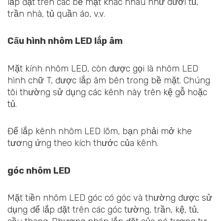
lắp đặt trên các bề mặt khác nhau như dưới tủ,
trần nhà, tủ quần áo, v.v.
Cấu hình nhôm LED lắp âm
Mặt kính nhôm LED, còn được gọi là nhôm LED
hình chữ T, được lắp âm bên trong bề mặt. Chúng
tôi thường sử dụng các kênh này trên kệ gỗ hoặc
tủ.
Để lắp kênh nhôm LED lõm, bạn phải mở khe
tương ứng theo kích thước của kênh.
góc nhôm LED
Mặt tiền nhôm LED góc có góc và thường được sử
dụng để lắp đặt trên các góc tường, trần, kệ, tủ,