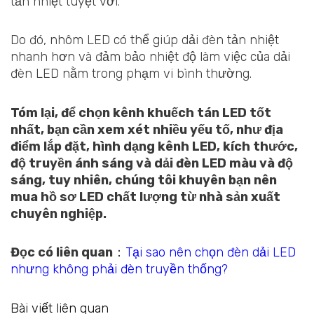
tản nhiệt tuyệt vời.
Do đó, nhôm LED có thể giúp dải đèn tản nhiệt
nhanh hơn và đảm bảo nhiệt độ làm việc của dải
đèn LED nằm trong phạm vi bình thường.
Tóm lại, để chọn kênh khuếch tán LED tốt
nhất, bạn cần xem xét nhiều yếu tố, như địa
điểm lắp đặt, hình dạng kênh LED, kích thước,
độ truyền ánh sáng và dải đèn LED màu và độ
sáng, tuy nhiên, chúng tôi khuyên bạn nên
mua hồ sơ LED chất lượng từ nhà sản xuất
chuyên nghiệp.
Đọc có liên quan
：
Tại sao nên chọn đèn dải LED
nhưng không phải đèn truyền thống?
Bài viết liên quan