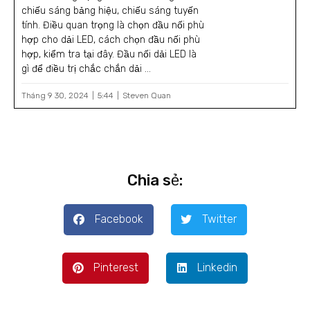
chiếu sáng bảng hiệu, chiếu sáng tuyến
tính. Điều quan trọng là chọn đầu nối phù
hợp cho dải LED, cách chọn đầu nối phù
hợp, kiểm tra tại đây. Đầu nối dải LED là
gì để điều trị chắc chắn dải ...
Tháng 9 30, 2024
5:44
Steven Quan
Chia sẻ:
Facebook
Twitter
Pinterest
Linkedin