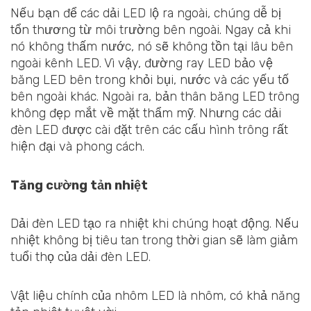
Nếu bạn để các dải LED lộ ra ngoài, chúng dễ bị
tổn thương từ môi trường bên ngoài. Ngay cả khi
nó không thấm nước, nó sẽ không tồn tại lâu bên
ngoài kênh LED. Vì vậy, đường ray LED bảo vệ
băng LED bên trong khỏi bụi, nước và các yếu tố
bên ngoài khác. Ngoài ra, bản thân băng LED trông
không đẹp mắt về mặt thẩm mỹ. Nhưng các dải
đèn LED được cài đặt trên các cấu hình trông rất
hiện đại và phong cách.
Tăng cường tản nhiệt
Dải đèn LED tạo ra nhiệt khi chúng hoạt động. Nếu
nhiệt không bị tiêu tan trong thời gian sẽ làm giảm
tuổi thọ của dải đèn LED.
Vật liệu chính của nhôm LED là nhôm, có khả năng