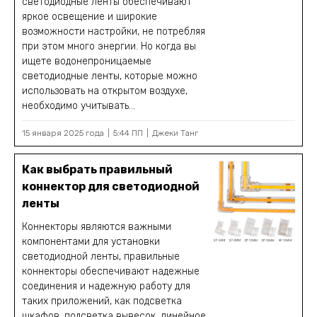
светодиодные ленты обеспечивают
яркое освещение и широкие
возможности настройки, не потребляя
при этом много энергии. Но когда вы
ищете водонепроницаемые
светодиодные ленты, которые можно
использовать на открытом воздухе,
необходимо учитывать...
15 января 2025 года
5:44 ПП
Джеки Танг
Как выбрать правильный
коннектор для светодиодной
ленты
Коннекторы являются важными
компонентами для установки
светодиодной ленты, правильные
коннекторы обеспечивают надежные
соединения и надежную работу для
таких приложений, как подсветка
шкафов, подсветка вывесок, линейное