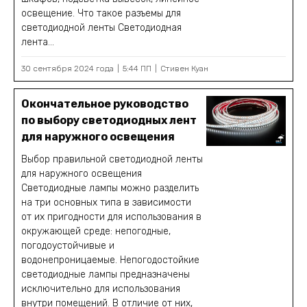
освещение. Что такое разъемы для
светодиодной ленты Светодиодная
лента...
30 сентября 2024 года
5:44 ПП
Стивен Куан
Окончательное руководство
по выбору светодиодных лент
для наружного освещения
Выбор правильной светодиодной ленты
для наружного освещения
Светодиодные лампы можно разделить
на три основных типа в зависимости
от их пригодности для использования в
окружающей среде: непогодные,
погодоустойчивые и
водонепроницаемые. Непогодостойкие
светодиодные лампы предназначены
исключительно для использования
внутри помещений. В отличие от них,