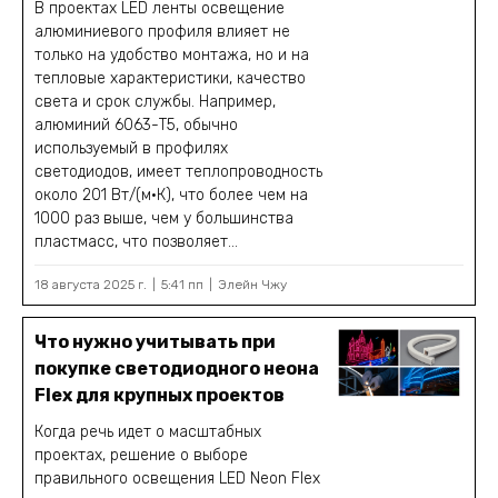
В проектах LED ленты освещение
алюминиевого профиля влияет не
только на удобство монтажа, но и на
тепловые характеристики, качество
света и срок службы. Например,
алюминий 6063-T5, обычно
используемый в профилях
светодиодов, имеет теплопроводность
около 201 Вт/(м·К), что более чем на
1000 раз выше, чем у большинства
пластмасс, что позволяет...
18 августа 2025 г.
5:41 пп
Элейн Чжу
Что нужно учитывать при
покупке светодиодного неона
Flex для крупных проектов
Когда речь идет о масштабных
проектах, решение о выборе
правильного освещения LED Neon Flex