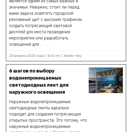
является одним из самых важных и
значимых. Неважно, стоит ли перед
вами задача осветить городской
рекламный щит с высоким трафиком,
создать потрясающий световой
дисплей для места проведения
мероприятия или разработать
освещение для...
23 апреля 2025 года
5:42 пп
Элейн Чжу
6 шагов по выбору
водонепроницаемых
светодиодных лент для
наружного освещения
Наружные водонепроницаемые
светодиодные ленты идеально
подходят для создания потрясающих
открытых пространств. Это потому, что
наружные водонепроницаемые