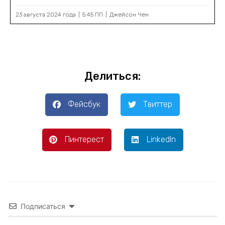
23 августа 2024 года
5:45 ПП
Джейсон Чен
Делиться:
Фейсбук
Твиттер
Пинтерест
LinkedIn
Подписаться