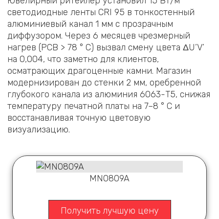
Ювелирный ритейлер установил 15 Вт/м
светодиодные ленты CRI 95 в тонкостенный
алюминиевый канал 1 мм с прозрачным
диффузором. Через 6 месяцев чрезмерный
нагрев (PCB > 78 ° C) вызвал смену цвета ΔU’V’
на 0,004, что заметно для клиентов,
осматрающих драгоценные камни. Магазин
модернизирован до стенки 2 мм, оребренной
глубокого канала из алюминия 6063-T5, снижая
температуру печатной платы на 7–8 ° C и
восстанавливая точную цветовую
визуализацию.
MN0809A
Получить лучшую цену