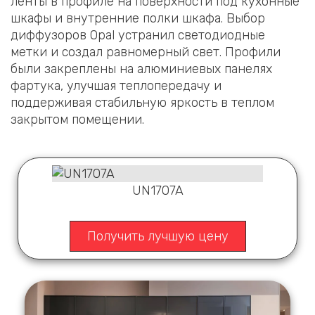
ленты в профиле на поверхности под кухонные
шкафы и внутренние полки шкафа. Выбор
диффузоров Opal устранил светодиодные
метки и создал равномерный свет. Профили
были закреплены на алюминиевых панелях
фартука, улучшая теплопередачу и
поддерживая стабильную яркость в теплом
закрытом помещении.
UN1707A
Получить лучшую цену