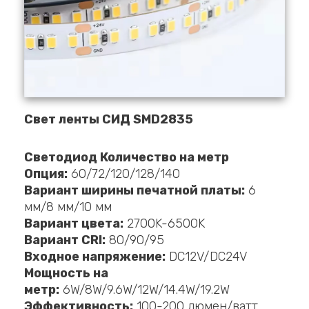
Свет ленты СИД SMD2835
Светодиод Количество на метр
Опция:
60/72/120/128/140
Вариант ширины печатной платы:
6
мм/8 мм/10 мм
Вариант цвета:
2700K-6500K
Вариант CRI:
80/90/95
Входное напряжение:
DC12V/DC24V
Мощность на
метр:
6W/8W/9.6W/12W/14.4W/19.2W
Эффективность:
100-200 люмен/ватт