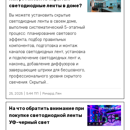
светодиодные ленты в доме?
Вы можете установить скрытые
светодиодные ленты в своем доме,
выполнив систематический 5-этапный
процесс: планирование светового
эффекта, подбор правильных
компонентов, подготовка и монтаж
каналов светодиодных лент, установка
и подключение светодиодных лент и,
наконец, добавление диффузоров и
завершающие штрихи для бесшовного,
профессионального уровня скрытого
свечения. Скрытый...
25, 2025
5:44 ПП
Ричард Лян
На что обратить внимание при
покупке светодиодной ленты
УФ-черный свет