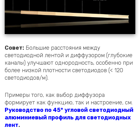
Совет:
Большие расстояния между
светодиодной лентой и диффузором (глубокие
каналы) улучшают однородность, особенно при
более низкой плотности светодиодов (< 120
светодиодов/м).
Примеры того, как выбор диффузора
формирует как функцию, так и настроение, см.
Руководство по 45° угловой светодиодный
алюминиевый профиль для светодиодных
лент
.