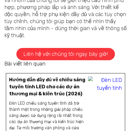
và nhóm của chúng tôi sẽ giới thiệu cấu hình phù
hợp, phương pháp lắp và ánh sáng. Với thiết kế
độc quyền, hỗ trợ phụ kiện đầy đủ và các tùy chọn
tùy chỉnh, chúng tôi giúp bạn có thể nhìn thấy
tầm nhìn của mình - đúng thời gian và về thông số
kỹ thuật.
Liên hệ với chúng tôi ngay bây giờ!
Bài viết liên quan
Hướng dẫn đầy đủ về chiếu sáng
tuyến tính LED cho các dự án
thương mại & kiến trúc (2026)
Đèn LED chiếu sáng tuyến tính đã trở
thành một trong những giải pháp chiếu
sáng được sử dụng rộng rãi nhất trong
các dự án thương mại và kiến trúc hiện
đại. Từ môi trường văn phòng và cửa