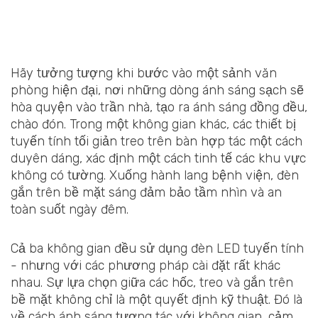
Hãy tưởng tượng khi bước vào một sảnh văn
phòng hiện đại, nơi những dòng ánh sáng sạch sẽ
hòa quyện vào trần nhà, tạo ra ánh sáng đồng đều,
chào đón. Trong một không gian khác, các thiết bị
tuyến tính tối giản treo trên bàn hợp tác một cách
duyên dáng, xác định một cách tinh tế các khu vực
không có tường. Xuống hành lang bệnh viện, đèn
gắn trên bề mặt sáng đảm bảo tầm nhìn và an
toàn suốt ngày đêm.
Cả ba không gian đều sử dụng đèn LED tuyến tính
- nhưng với các phương pháp cài đặt rất khác
nhau. Sự lựa chọn giữa các hốc, treo và gắn trên
bề mặt không chỉ là một quyết định kỹ thuật. Đó là
về cách ánh sáng tương tác với không gian, cảm