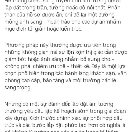
Hệ thống chiếu sáng tuyến tính âm tường được
lắp đặt trong trần, tường hoặc đồ nội thất. Phần
thân của hồ sơ được ẩn, chỉ để lại một đường
mỏng ánh sáng - hoàn hảo cho các dự án nhằm
mục đích tối giản hoặc kiến trúc.
Phương pháp này thường được ưu tiên trong
những không gian mà sự lộn xộn thị giác cần được
giảm bớt hoặc ánh sáng nhằm bổ sung cho -
không phải chiếm ưu thế - thiết kế. Đây là một lựa
chọn phổ biến trong các hành lang khách sạn, văn
phòng cao cấp, bảo tàng và môi trường bán lẻ
sang trọng.
Nhưng có một sự đánh đổi: lắp đặt âm tường
thường yêu cầu lập kế hoạch sớm trong giai đoạn
xây dựng. Kích thước chính xác, sự phối hợp cấu
trúc và các bước lắp đặt phức tạp hơn có nghĩa là