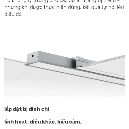
nó không lý tưởng cho các dự án trang bị thêm -
nhưng khi được thực hiện đúng, kết quả tự nói lên
điều đó.
lắp đặt bị đình chỉ
linh hoạt. điêu khắc. biểu cảm.