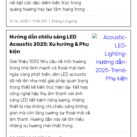
nổi bật các đặc điểm kiến trúc trong
quảng trường hay tạo tâm trạng trong ...
12 16, 2025
11:54 SÁT
Zhang Lingjing
Hướng dẫn chiếu sáng LED
Acoustic 2025: Xu hướng & Phụ
kiện
Giới thiệu 1000 Nhu cầu về môi trường
trong nhà lành mạnh và thoải mái hơn
ngày càng phát triển, đèn LED acoustic
đã nổi lên như một giải pháp quan trọng
trong thiết kế kiến trúc hiện đại. Kết hợp
công nghệ hấp thụ âm thanh với ánh
sáng LED tiết kiệm năng lượng, những
thiết bị này không chỉ chiếu sáng không
gian mà còn tăng cường sự thoải mái về
âm thanh. Hướng dẫn này sẽ tìm hiểu
những xu hướng mới nhất trong...