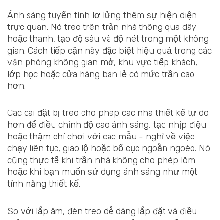
Ánh sáng tuyến tính lơ lửng thêm sự hiện diện
trực quan. Nó treo trên trần nhà thông qua dây
hoặc thanh, tạo độ sâu và độ nét trong một không
gian. Cách tiếp cận này đặc biệt hiệu quả trong các
văn phòng không gian mở, khu vực tiếp khách,
lớp học hoặc cửa hàng bán lẻ có mức trần cao
hơn.
Các cài đặt bị treo cho phép các nhà thiết kế tự do
hơn để điều chỉnh độ cao ánh sáng, tạo nhịp điệu
hoặc thậm chí chơi với các mẫu - nghĩ về việc
chạy liên tục, giao lộ hoặc bố cục ngoằn ngoèo. Nó
cũng thực tế khi trần nhà không cho phép lõm
hoặc khi bạn muốn sử dụng ánh sáng như một
tính năng thiết kế.
So với lắp âm, đèn treo dễ dàng lắp đặt và điều