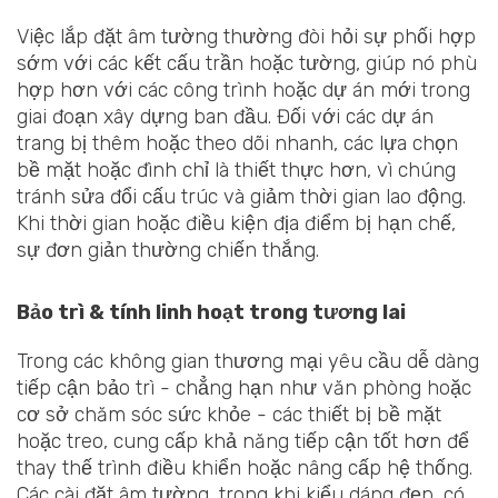
Việc lắp đặt âm tường thường đòi hỏi sự phối hợp
sớm với các kết cấu trần hoặc tường, giúp nó phù
hợp hơn với các công trình hoặc dự án mới trong
giai đoạn xây dựng ban đầu. Đối với các dự án
trang bị thêm hoặc theo dõi nhanh, các lựa chọn
bề mặt hoặc đình chỉ là thiết thực hơn, vì chúng
tránh sửa đổi cấu trúc và giảm thời gian lao động.
Khi thời gian hoặc điều kiện địa điểm bị hạn chế,
sự đơn giản thường chiến thắng.
Bảo trì & tính linh hoạt trong tương lai
Trong các không gian thương mại yêu cầu dễ dàng
tiếp cận bảo trì - chẳng hạn như văn phòng hoặc
cơ sở chăm sóc sức khỏe - các thiết bị bề mặt
hoặc treo, cung cấp khả năng tiếp cận tốt hơn để
thay thế trình điều khiển hoặc nâng cấp hệ thống.
Các cài đặt âm tường, trong khi kiểu dáng đẹp, có