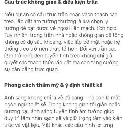
Cấu trúc không gian & điều kiện trần
Nếu dự án có cấu trúc trần hoặc vách thạch cao
treo, lắp đặt âm tường thường là lựa chọn lý
tưởng để đạt được vẻ ngoài liền mạch, tích hợp.
Tuy nhiên, trong trần nhà hoặc không gian bê tông
không có độ sâu khoang, việc lắp bề mặt hoặc hệ
thống treo trở nên thực tế hơn. Đối với trần cao
(3m trở lên), đèn tuyến tính treo không chỉ giải
quyết các thách thức lắp đặt mà còn tăng cường
sự cân bằng trực quan.
Phong cách thẩm mỹ & ý định thiết kế
Ánh sáng không chỉ là về độ sáng - nó còn là một
ngôn ngữ thiết kế. Trong không gian tối giản hoặc
đương đại, ánh sáng tuyến tính âm tường giúp
duy trì tầm nhìn sạch sẽ và giữ trọng tâm vào kiến
trúc và vật liệu. Mặt khác, các cấu hình lơ lửng