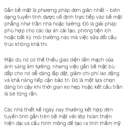
Gắn bề mặt là phương pháp đơn giản nhất - biên
dạng tuyến tính được cố định trực tiếp vào bề mặt
phẳng như trần nhà hoặc tường. Đó là giải pháp
phù hợp cho các dự án cải tạo, phòng tiện ích
hoặc bất kỳ môi trường nào mà việc sửa đổi cấu
trúc không khả thi.
Mặc dù nó có thể thiếu giao diện liền mạch của
ánh sáng âm tường, nhưng việc gắn bề mặt bù
đắp cho nó dễ dàng lắp đặt, giảm chi phí lao động
và khả năng tiếp cận bảo trì. Đó là một lựa chọn
đáng tin cậy khi thời gian eo hẹp hoặc kết cấu trần
là bê tông rắn.
Các nhà thiết kế ngày nay thường kết hợp đèn
tuyến tính gắn trên bề mặt với lớp hoàn thiện
hiện đại và cấu hình mỏng để tạo ra tính thẩm mỹ