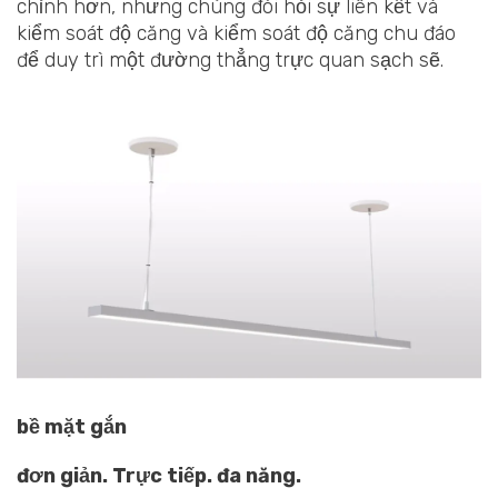
chỉnh hơn, nhưng chúng đòi hỏi sự liên kết và
kiểm soát độ căng và kiểm soát độ căng chu đáo
để duy trì một đường thẳng trực quan sạch sẽ.
bề mặt gắn
đơn giản. Trực tiếp. đa năng.