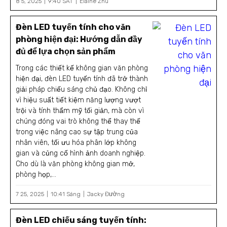
8 5, 2025
9:40 SÁT
Elaine Zhu
Đèn LED tuyến tính cho văn
phòng hiện đại: Hướng dẫn đầy
đủ để lựa chọn sản phẩm
Trong các thiết kế không gian văn phòng
hiện đại, đèn LED tuyến tính đã trở thành
giải pháp chiếu sáng chủ đạo. Không chỉ
vì hiệu suất tiết kiệm năng lượng vượt
trội và tính thẩm mỹ tối giản, mà còn vì
chúng đóng vai trò không thể thay thế
trong việc nâng cao sự tập trung của
nhân viên, tối ưu hóa phân lớp không
gian và củng cố hình ảnh doanh nghiệp.
Cho dù là văn phòng không gian mở,
phòng họp,...
7 25, 2025
10:41 Sáng
Jacky Đường
Đèn LED chiếu sáng tuyến tính: