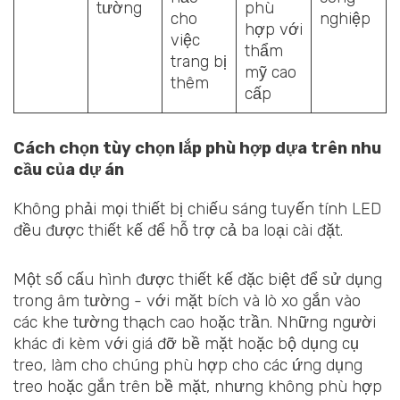
tường
phù
cho
nghiệp
hợp với
việc
thẩm
trang bị
mỹ cao
thêm
cấp
Cách chọn tùy chọn lắp phù hợp dựa trên nhu
cầu của dự án
Không phải mọi thiết bị chiếu sáng tuyến tính LED
đều được thiết kế để hỗ trợ cả ba loại cài đặt.
Một số cấu hình được thiết kế đặc biệt để sử dụng
trong âm tường - với mặt bích và lò xo gắn vào
các khe tường thạch cao hoặc trần. Những người
khác đi kèm với giá đỡ bề mặt hoặc bộ dụng cụ
treo, làm cho chúng phù hợp cho các ứng dụng
treo hoặc gắn trên bề mặt, nhưng không phù hợp