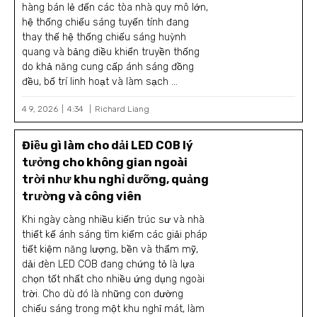
hàng bán lẻ đến các tòa nhà quy mô lớn,
hệ thống chiếu sáng tuyến tính đang
thay thế hệ thống chiếu sáng huỳnh
quang và bảng điều khiển truyền thống
do khả năng cung cấp ánh sáng đồng
đều, bố trí linh hoạt và làm sạch ...
4 9, 2026
4:34 ‎
Richard Liang
Điều gì làm cho dải LED COB lý
tưởng cho không gian ngoài
trời như khu nghỉ dưỡng, quảng
trường và công viên
Khi ngày càng nhiều kiến trúc sư và nhà
thiết kế ánh sáng tìm kiếm các giải pháp
tiết kiệm năng lượng, bền và thẩm mỹ,
dải đèn LED COB đang chứng tỏ là lựa
chọn tốt nhất cho nhiều ứng dụng ngoài
trời. Cho dù đó là những con đường
chiếu sáng trong một khu nghỉ mát, làm