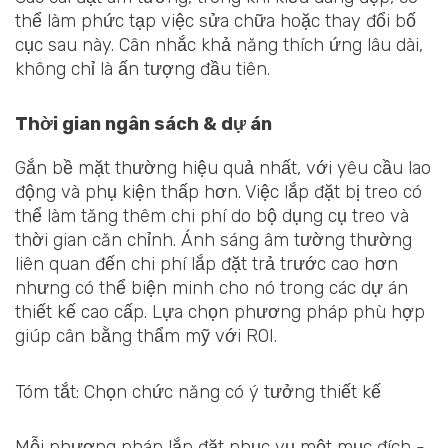
thể làm phức tạp việc sửa chữa hoặc thay đổi bố
cục sau này. Cân nhắc khả năng thích ứng lâu dài,
không chỉ là ấn tượng đầu tiên.
Thời gian ngân sách & dự án
Gắn bề mặt thường hiệu quả nhất, với yêu cầu lao
động và phụ kiện thấp hơn. Việc lắp đặt bị treo có
thể làm tăng thêm chi phí do bộ dụng cụ treo và
thời gian căn chỉnh. Ánh sáng âm tường thường
liên quan đến chi phí lắp đặt trả trước cao hơn
nhưng có thể biện minh cho nó trong các dự án
thiết kế cao cấp. Lựa chọn phương pháp phù hợp
giúp cân bằng thẩm mỹ với ROI.
Tóm tắt: Chọn chức năng có ý tưởng thiết kế
Mỗi phương pháp lắp đặt phục vụ một mục đích -