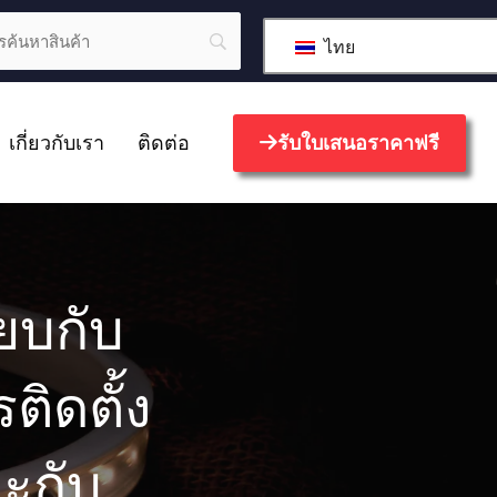
ไทย
เกี่ยวกับเรา
ติดต่อ
รับใบเสนอราคาฟรี
ยบกับ
ิดตั้ง
ะกับ