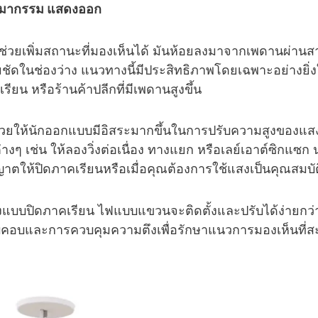
ติมากรรม แสดงออก
งับช่วยเพิ่มสถานะที่มองเห็นได้ มันห้อยลงมาจากเพดานผ่านส
ดในช่องว่าง แนวทางนี้มีประสิทธิภาพโดยเฉพาะอย่างยิ่
องเรียน หรือร้านค้าปลีกที่มีเพดานสูงขึ้น
ช่วยให้นักออกแบบมีอิสระมากขึ้นในการปรับความสูงของแสง
่างๆ เช่น ให้ลองวิ่งต่อเนื่อง ทางแยก หรือเลย์เอาต์ซิกแซก 
ุญาตให้ปิดภาคเรียนหรือเมื่อคุณต้องการใช้แสงเป็นคุณสม
ตั้งแบบปิดภาคเรียน ไฟแบบแขวนจะติดตั้งและปรับได้ง่ายกว
บคอบและการควบคุมความตึงเพื่อรักษาแนวการมองเห็นที่