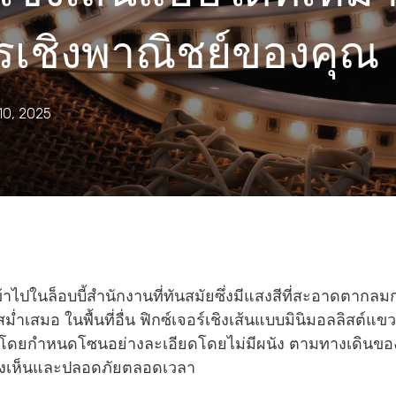
เชิงพาณิชย์ของคุณ
‘10, 2025
าไปในล็อบบี้สำนักงานที่ทันสมัยซึ่งมีแสงสีที่สะอาดตากล
่สม่ำเสมอ ในพื้นที่อื่น ฟิกซ์เจอร์เชิงเส้นแบบมินิมอลลิสต์
ม โดยกำหนดโซนอย่างละเอียดโดยไม่มีผนัง ตามทางเดินข
้มองเห็นและปลอดภัยตลอดเวลา