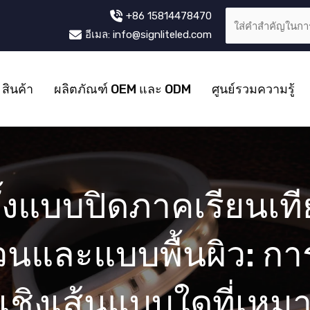
+86 15814478470
อีเมล: info@signliteled.com
สินค้า
ผลิตภัณฑ์ OEM และ ODM
ศูนย์รวมความรู้
ั้งแบบปิดภาคเรียนเที
และแบบพื้นผิว: การต
เชิงเส้นแบบใดที่เหมา