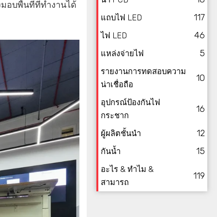
อบพื้นที่ที่ทำงานได้
117
แถบไฟ LED
46
ไฟ LED
5
แหล่งจ่ายไฟ
รายงานการทดสอบความ
10
น่าเชื่อถือ
อุปกรณ์ป้องกันไฟ
16
กระชาก
12
ผู้ผลิตชั้นนำ
15
กันน้ำ
อะไร & ทำไม &
119
สามารถ