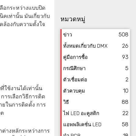
งเลือกระหว่างแบบปิด
เท่านั้น มันเกี่ยวกับ
หมวดหมู่
ดคล้องกับความตั้งใจ
508
ข่าว
26
ทั้งหมดเกี่ยวกับ DMX
93
คู่มือการซื้อ
5
กรณีศึกษา
2
ตัวเชื่อมต่อ
ใช้งานได้เท่านั้น
10
ตัวควบคุม
 การเลือกวิธีการติด
88
วิธี
ายในการติดตั้ง การ
คต
22
ไฟ LED อะคูสติก
58
แอพพลิเคชั่น LED
ต่างหลักระหว่างการ
18
นำ PCB