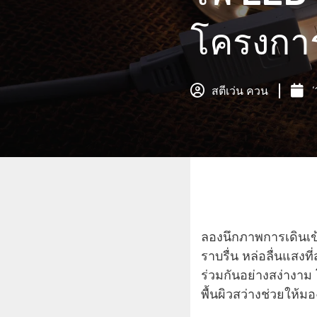
โครงการ
สตีเว่น ควน
ลองนึกภาพการเดินเข้
ราบรื่น หล่อลื่นแสงที
ร่วมกันอย่างสง่างา
พื้นผิวสว่างช่วยให