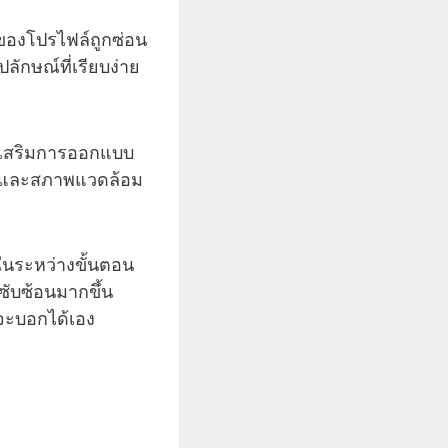
งของโปรไฟล์ถูกซ่อน
ปลักษณ์ที่เรียบง่าย
ื่อเสริมการออกแบบ
์ และสภาพแวดล้อม
ในระหว่างขั้นตอน
ซับซ้อนมากขึ้น
์จะบอกได้เอง