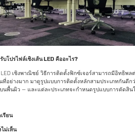
หรับโปรไฟล์เชิงเส้น LED คืออะไร?
้น LED เชิงพาณิชย์ วิธีการติดตั้งฟิกซ์เจอร์สามารถมีอิทธิพ
ที่อย่างมาก มาดูรูปแบบการติดตั้งหลักสามประเภทกันดีกว
งบนพื้นผิว — และแต่ละประเภทจะกำหนดรูปแบบการตัดส
เรียน
ไม่เห็น