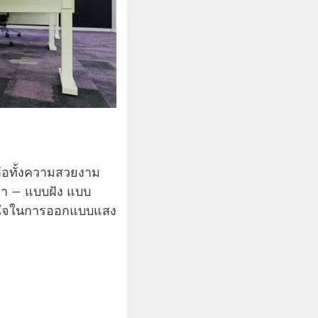
ลต่อทั้งความสวยงาม
่า — แบบฝัง แบบ
ินใจในการออกแบบแสง