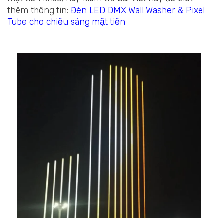
thêm thông tin:
Đèn LED DMX Wall Washer & Pixel
Tube cho chiếu sáng mặt tiền