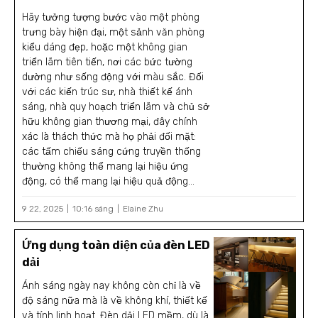
Hãy tưởng tượng bước vào một phòng
trưng bày hiện đại, một sảnh văn phòng
kiểu dáng đẹp, hoặc một không gian
triển lãm tiên tiến, nơi các bức tường
dường như sống động với màu sắc. Đối
với các kiến trúc sư, nhà thiết kế ánh
sáng, nhà quy hoạch triển lãm và chủ sở
hữu không gian thương mại, đây chính
xác là thách thức mà họ phải đối mặt:
các tấm chiếu sáng cứng truyền thống
thường không thể mang lại hiệu ứng
động, có thể mang lại hiệu quả động...
9 22, 2025
10:16 sáng
Elaine Zhu
Ứng dụng toàn diện của đèn LED
dải
Ánh sáng ngày nay không còn chỉ là về
độ sáng nữa mà là về không khí, thiết kế
và tính linh hoạt. Đèn dải LED mềm, dù là