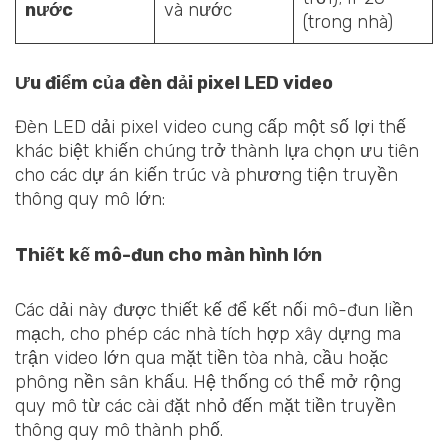
nước
và nước
(trong nhà)
Ưu điểm của đèn dải pixel LED video
Đèn LED dải pixel video cung cấp một số lợi thế
khác biệt khiến chúng trở thành lựa chọn ưu tiên
cho các dự án kiến trúc và phương tiện truyền
thông quy mô lớn:
Thiết kế mô-đun cho màn hình lớn
Các dải này được thiết kế để kết nối mô-đun liền
mạch, cho phép các nhà tích hợp xây dựng ma
trận video lớn qua mặt tiền tòa nhà, cầu hoặc
phông nền sân khấu. Hệ thống có thể mở rộng
quy mô từ các cài đặt nhỏ đến mặt tiền truyền
thông quy mô thành phố.