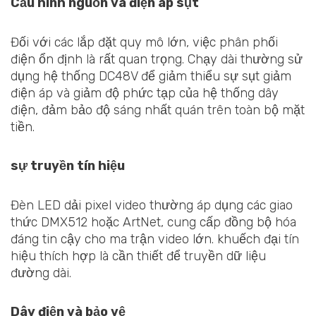
Cấu hình nguồn và điện áp sụt
Đối với các lắp đặt quy mô lớn, việc phân phối
điện ổn định là rất quan trọng. Chạy dài thường sử
dụng hệ thống DC48V để giảm thiểu sự sụt giảm
điện áp và giảm độ phức tạp của hệ thống dây
điện, đảm bảo độ sáng nhất quán trên toàn bộ mặt
tiền.
sự truyền tín hiệu
Đèn LED dải pixel video thường áp dụng các giao
thức DMX512 hoặc ArtNet, cung cấp đồng bộ hóa
đáng tin cậy cho ma trận video lớn. khuếch đại tín
hiệu thích hợp là cần thiết để truyền dữ liệu
đường dài.
Dây điện và bảo vệ