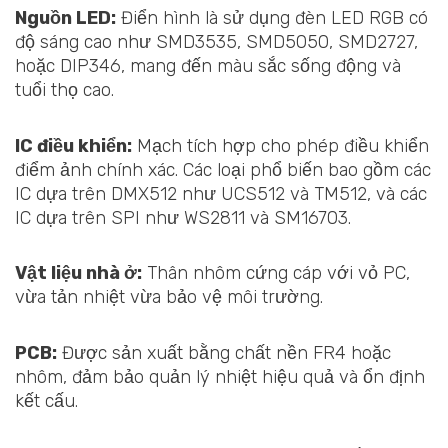
Nguồn LED:
Điển hình là sử dụng đèn LED RGB có
độ sáng cao như SMD3535, SMD5050, SMD2727,
hoặc DIP346, mang đến màu sắc sống động và
tuổi thọ cao.
IC điều khiển:
Mạch tích hợp cho phép điều khiển
điểm ảnh chính xác. Các loại phổ biến bao gồm các
IC dựa trên DMX512 như UCS512 và TM512, và các
IC dựa trên SPI như WS2811 và SM16703.
Vật liệu nhà ở:
Thân nhôm cứng cáp với vỏ PC,
vừa tản nhiệt vừa bảo vệ môi trường.
PCB:
Được sản xuất bằng chất nền FR4 hoặc
nhôm, đảm bảo quản lý nhiệt hiệu quả và ổn định
kết cấu.