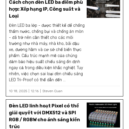
Cách chọn đèn LED ba điểm phù
hợp: Xếp hạng IP, Công suất và
Loại
Đèn LED ba lớp - được thiết kế để chống
thấm nước, chống bụi và chống ăn mòn
- đã trở nên cần thiết cho các môi
trường như nhà máy, nhà kho, bãi đậu
xe, đường hầm và cơ sở chế biến thực
phẩm. Cấu trúc mạnh mẽ của chúng
đảm bảo hiệu suất chiếu sáng ổn định
ngay cả trong điều kiện khắc nghiệt. Tuy
nhiên, việc chọn sai loại đèn chiếu sáng
LED Tri-Proof có thể dẫn đến ...
10 18, 2025
12:16
Steven Quan
Đèn LED linh hoạt Pixel có thể
giải quyết với DMX512 và SPI
RGB / RGBW cho ánh sáng kiến
trúc