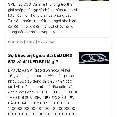
SMD hay COB, đã nhanh chóng trở thành
giải pháp phù hợp vì chúng thích ứng với
hầu hết mọi không gian và phong cách.
Từ điểm nhấn tinh tế trong ngôi nhà hiện
đại đến những điểm nổi bật chức năng
trong các dự án thương mại, ...
8 31, 2025
9:10 √
Steven Quan
Sự khác biệt giữa dải LED DMX
512 và dải LED SPI là gì?
DMX512 và SPI (giao diện ngoại vi nối
tiếp) là hai giao thức truyền thông khác
nhau được sử dụng để điều khiển các
dải LED, mỗi giao thức có đặc điểm và
ứng dụng riêng: CLET THE CELE THEO DÕI
THEO DÕI SUẤT SIÊU TIẾN ĐỘ SIÊU TIẾN
HÀNH1. Dải LED DMX512: 1 10 10 1000
10000000000000000000000000000
00000000000000000000000000000