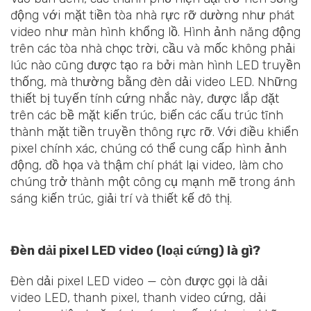
động với mặt tiền tòa nhà rực rỡ dường như phát
video như màn hình khổng lồ. Hình ảnh năng động
trên các tòa nhà chọc trời, cầu và mốc không phải
lúc nào cũng được tạo ra bởi màn hình LED truyền
thống, mà thường bằng đèn dải video LED. Những
thiết bị tuyến tính cứng nhắc này, được lắp đặt
trên các bề mặt kiến trúc, biến các cấu trúc tĩnh
thành mặt tiền truyền thông rực rỡ. Với điều khiển
pixel chính xác, chúng có thể cung cấp hình ảnh
động, đồ họa và thậm chí phát lại video, làm cho
chúng trở thành một công cụ mạnh mẽ trong ánh
sáng kiến trúc, giải trí và thiết kế đô thị.
Đèn dải pixel LED video (loại cứng) là gì?
Đèn dải pixel LED video — còn được gọi là dải
video LED, thanh pixel, thanh video cứng, dải