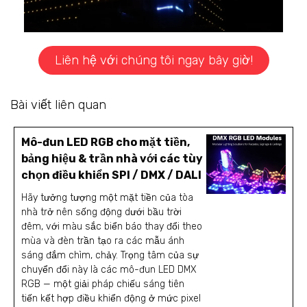
Liên hệ với chúng tôi ngay bây giờ!
Bài viết liên quan
Mô-đun LED RGB cho mặt tiền,
bảng hiệu & trần nhà với các tùy
chọn điều khiển SPI / DMX / DALI
Hãy tưởng tượng một mặt tiền của tòa
nhà trở nên sống động dưới bầu trời
đêm, với màu sắc biển báo thay đổi theo
mùa và đèn trần tạo ra các mẫu ánh
sáng đắm chìm, chảy. Trọng tâm của sự
chuyển đổi này là các mô-đun LED DMX
RGB — một giải pháp chiếu sáng tiên
tiến kết hợp điều khiển động ở mức pixel