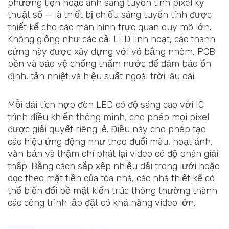
phương tiện hoặc ánh sáng tuyến tính pixel kỹ
thuật số — là thiết bị chiếu sáng tuyến tính được
thiết kế cho các màn hình trực quan quy mô lớn.
Không giống như các dải LED linh hoạt, các thanh
cứng này được xây dựng với vỏ bằng nhôm, PCB
bền và bảo vệ chống thấm nước để đảm bảo ổn
định, tản nhiệt và hiệu suất ngoài trời lâu dài.
Mỗi dải tích hợp đèn LED có độ sáng cao với IC
trình điều khiển thông minh, cho phép mọi pixel
được giải quyết riêng lẻ. Điều này cho phép tạo
các hiệu ứng động như theo đuổi màu, hoạt ảnh,
văn bản và thậm chí phát lại video có độ phân giải
thấp. Bằng cách sắp xếp nhiều dải trong lưới hoặc
dọc theo mặt tiền của tòa nhà, các nhà thiết kế có
thể biến đổi bề mặt kiến trúc thông thường thành
các công trình lắp đặt có khả năng video lớn.