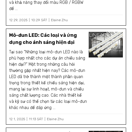
và khả năng thay đổi màu RGB / RGBW
để ...
12 29, 2025
10:29 SÁT
Elaine Zhu
Mô-đun LED: Các loại và ứng
dụng cho ánh sáng hiện đại
Tại sao “Những loại mô-đun LED nào là
phù hợp nhất cho các dự án chiếu sáng
hiện đại?” Một trong những câu hỏi
thường gặp nhất hiện nay? Các mô-đun
LED đã trở thành một thành phần quan
trọng trong thiết kế chiếu sáng hiện đại,
mang lại sự linh hoạt, mô-đun và chiếu
sáng chất lượng cao. Các nhà thiết kế
và kỹ sư có thể chọn từ các loại mô-đun
khác nhau để đáp ứng ...
12 1, 2025
11:13 SÁT
Elaine Zhu