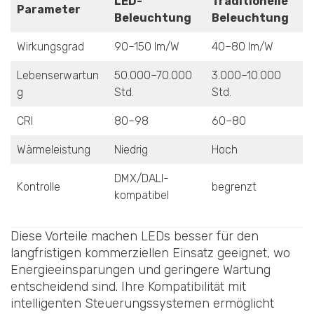
LED-
Traditionelle
Parameter
Beleuchtung
Beleuchtung
Wirkungsgrad
90–150 lm/W
40–80 lm/W
Lebenserwartun
50.000–70.000
3.000–10.000
g
Std.
Std.
CRI
80–98
60–80
Wärmeleistung
Niedrig
Hoch
DMX/DALI-
Kontrolle
begrenzt
kompatibel
Diese Vorteile machen LEDs besser für den
langfristigen kommerziellen Einsatz geeignet, wo
Energieeinsparungen und geringere Wartung
entscheidend sind. Ihre Kompatibilität mit
intelligenten Steuerungssystemen ermöglicht