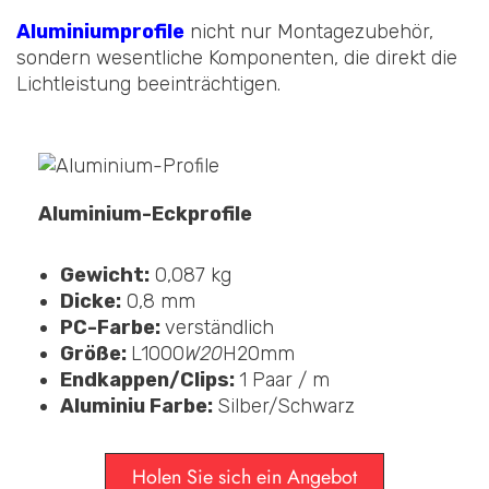
Aluminiumprofile
nicht nur Montagezubehör,
sondern wesentliche Komponenten, die direkt die
Lichtleistung beeinträchtigen.
Aluminium-Eckprofile
Gewicht:
0,087 kg
Dicke:
0,8 mm
PC-Farbe:
verständlich
Größe:
L1000
W20
H20mm
Endkappen/Clips:
1 Paar / m
Aluminiu Farbe:
Silber/Schwarz
Holen Sie sich ein Angebot