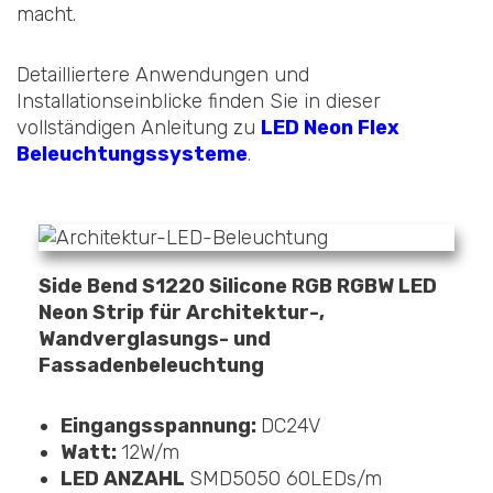
macht.
Detailliertere Anwendungen und
Installationseinblicke finden Sie in dieser
vollständigen Anleitung zu
LED Neon Flex
Beleuchtungssysteme
.
Side Bend S1220 Silicone RGB RGBW LED
Neon Strip für Architektur-,
Wandverglasungs- und
Fassadenbeleuchtung
Eingangsspannung:
DC24V
Watt:
12W/m
LED ANZAHL
SMD5050 60LEDs/m