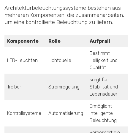
Architekturbeleuchtungssysteme bestehen aus
mehreren Komponenten, die zusammenarbeiten,
um eine kontrollierte Beleuchtung zu liefern.
Komponente
Rolle
Aufprall
Bestimmt
LED-Leuchten
Lichtquelle
Helligkeit und
Qualität
sorgt für
Treiber
Stromregelung
Stabilität und
Lebensdauer
Ermöglicht
Kontrollsysteme
Automatisierung
intelligente
Beleuchtung
verbessert die