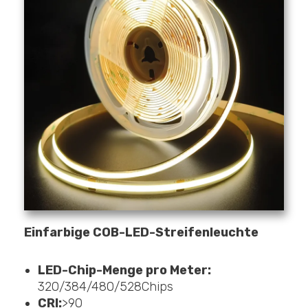
Einfarbige COB-LED-Streifenleuchte
LED-Chip-Menge pro Meter:
320/384/480/528Chips
CRI:
>90