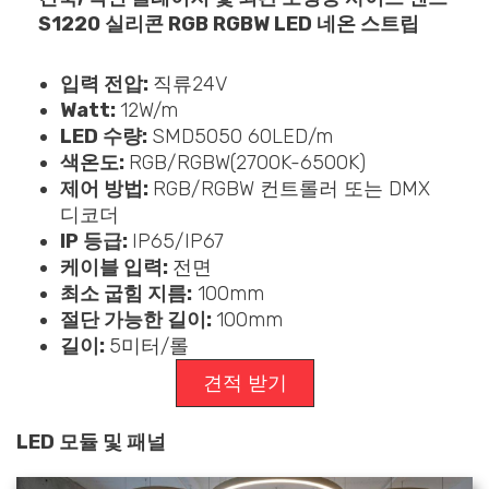
S1220 실리콘 RGB RGBW LED 네온 스트립
입력 전압:
직류24V
Watt:
12W/m
LED 수량:
SMD5050 60LED/m
색온도:
RGB/RGBW(2700K-6500K)
제어 방법:
RGB/RGBW 컨트롤러 또는 DMX
디코더
IP 등급:
IP65/IP67
케이블 입력:
전면
최소 굽힘 지름:
100mm
절단 가능한 길이:
100mm
길이:
5미터/롤
견적 받기
LED 모듈 및 패널