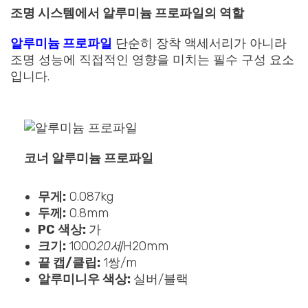
조명 시스템에서 알루미늄 프로파일의 역할
알루미늄 프로파일
단순히 장착 액세서리가 아니라
조명 성능에 직접적인 영향을 미치는 필수 구성 요소
입니다.
코너 알루미늄 프로파일
무게:
0.087kg
두께:
0.8mm
PC 색상:
가
크기:
1000
20세
H20mm
끝 캡/클립:
1쌍/m
알루미니우 색상:
실버/블랙