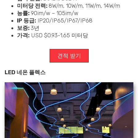
미터당 전력:
8W/m, 10W/m, 11W/m, 14W/m
능률:
90im/w – 105im/w
IP 등급:
IP20/IP65/IP67/IP68
보증:
3년
가격:
USD $0.93-1.65 미터당
견적 받기
LED 네온 플렉스