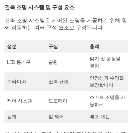
건축 조명 시스템 및 구성 요소
건축 조명 시스템은 제어된 조명을 제공하기 위해 함
께 작동하는 여러 구성 요소로 구성됩니다.
성분
구실
충격
밝기 및 품질을
LED 등기구
광원
결정
안정성과 수명을
드라이버
전력 규제
보장합니다
스마트 조명을 가
제어 시스템
오토메이
능하게
광학
빔 제어
배포 개선