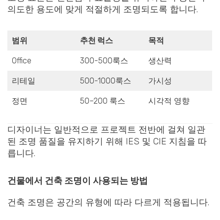
의도한 용도에 맞게 적절하게 조명되도록 합니다.
범위
추천 럭스
목적
Office
300-500룩스
생산력
리테일
500-1000룩스
가시성
정면
50–200 룩스
시각적 영향
디자이너는 일반적으로 프로젝트 전반에 걸쳐 일관
된 조명 품질을 유지하기 위해 IES 및 CIE 지침을 따
릅니다.
건물에서 건축 조명이 사용되는 방법
건축 조명은 공간의 유형에 따라 다르게 적용됩니다.