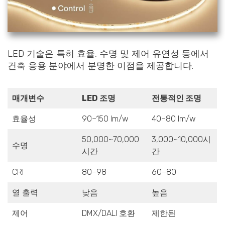
LED 기술은 특히 효율, 수명 및 제어 유연성 등에서
건축 응용 분야에서 분명한 이점을 제공합니다.
매개변수
LED 조명
전통적인 조명
효율성
90–150 lm/w
40–80 lm/w
50,000~70,000
3,000~10,000시
수명
시간
간
CRI
80–98
60–80
열 출력
낮음
높음
제어
DMX/DALI 호환
제한된