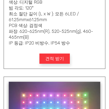
색상: 디지털 RGB
빔 각도: 120°
최소 절단 길이 (L x W ): 모든 6LED /
61.25mmx61.25mm
PCB 색상: 검정색
파장: 620-625nm(R), 520-525nm(g), 460-
465nm(B)
IP 등급: IP20 비방수, IP54 방수
견적 받기