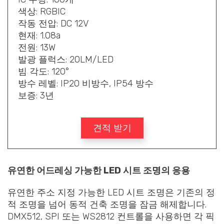
색상: RGBIC
작동 전압: DC 12V
현재: 1.08a
전원: 13W
발광 플럭스: 20LM/LED
빔 각도: 120°
방수 레벨: IP20 비방수, IP54 방수
보증: 3년
견적 받기
유연한 어드레싱 가능한 LED 시트 조명의 응용
유연한 주소 지정 가능한 LED 시트 조명은 기존의 정
적 조명을 넘어 동적 건축 조명을 잠금 해제합니다.
DMX512, SPI 또는 WS2812 컨트롤을 사용하면 각 픽