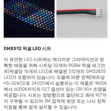
DMX512 픽셀 LED 시트
이 유연한 LED 시트에는 매끄러운 그라데이션과 정
확한 매핑을 위해 시트당 32개의 RGBW 픽셀 세그먼
트(픽셀당 16개의 LED)로 배열된 512개의 SMD2835
LED가 포함되어 있습니다. 모델에 따른 전력(매트당
≈5–32W)으로 24VDC에서 실행되는 이 제품은 1800K
에서 6000K까지의 CCT 옵션이 있는 CRI 90+ 조명을
제공합니다. 시트는 양방향으로 절단되고 최대 90°까
지 구부릴 수 있으며 3M 접착제 뒷면 또는 나사 장착
지점을 통해 쉽게 설치할 수 있습니다.