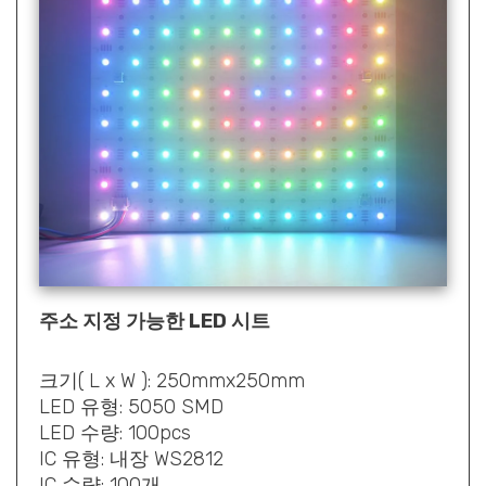
주소 지정 가능한 LED 시트
크기( L x W ): 250mmx250mm
LED 유형: 5050 SMD
LED 수량: 100pcs
IC 유형: 내장 WS2812
IC 수량: 100개