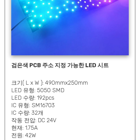
검은색 PCB 주소 지정 가능한 LED 시트
크기( L x W ): 490mmx250mm
LED 유형: 5050 SMD
LED 수량: 192pcs
IC 유형: SM16703
IC 수량: 32개
작동 전압: DC 24V
현재: 1.75A
전원: 42W