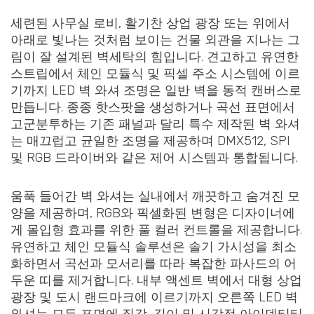
세련된 사무실 로비, 활기찬 상업 광장 또는 위에서
아래로 빛나는 것처럼 보이는 건물 외관을 지나는 그
림이 잘 설계된 벽세탁의 힘입니다. 견고하고 유연한
스트립에서 체인 모듈식 및 픽셀 주소 시스템에 이르
기까지 LED 벽 와셔 조명은 일반 벽을 동적 캔버스로
만듭니다. 종종 핫스팟을 생성하거나 곡선 표면에서
고군분투하는 기존 패널과 달리 특수 제작된 벽 와셔
는 매끄럽고 균일한 조명을 제공하며 DMX512, SPI
및 RGB 드라이버와 같은 제어 시스템과 통합됩니다.
움푹 들어간 벽 와셔는 실내에서 깨끗하고 숨겨진 모
양을 제공하며, RGB와 픽셀화된 변형은 디자이너에
게 몰입형 효과를 위한 풀 컬러 컨트롤을 제공합니다.
유연하고 체인 모듈식 솔루션은 솔기 가시성을 최소
화하면서 곡선과 모서리를 따라 복잡한 파사드의 어
두운 띠를 제거합니다. 내부 액센트 벽에서 대형 상업
광장 및 도시 랜드마크에 이르기까지 오른쪽 LED 벽