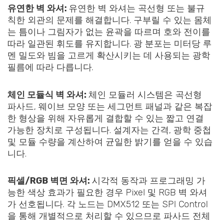
유연한 벽 와셔:
유연한 벽 와셔는 곡선형 또는 불규
칙한 외관의 문제를 해결합니다. 구부릴 수 있는 몸체
는 틈이나 그림자가 없는 윤곽을 따르며 호와 전이를
따라 일관된 휘도를 유지합니다. 광 분포는 미터당 루
멘 밀도와 빔을 고르게 확산시키는 데 사용되는 광학
필름에 따라 다릅니다.
체인 모듈식 벽 와셔:
체인 모듈러 시스템은 곡선형
파사드, 웨이브 모양 또는 세그먼트 패널과 같은 복잡
한 형상을 위해 자유롭게 결합할 수 있는 짧고 연결
가능한 장치로 구성됩니다. 설계자는 간격, 광학 중첩
및 모듈 수량을 계산하여 균일한 밝기를 얻을 수 있습
니다.
픽셀/RGB 벽면 와셔:
시각적 동작과 프로그래밍 가
능한 색상 효과가 필요한 경우 Pixel 및 RGB 벽 와셔
가 선호됩니다. 각 노드는 DMX512 또는 SPI Control
을 통해 개별적으로 처리할 수 있으므로 파사드 전체