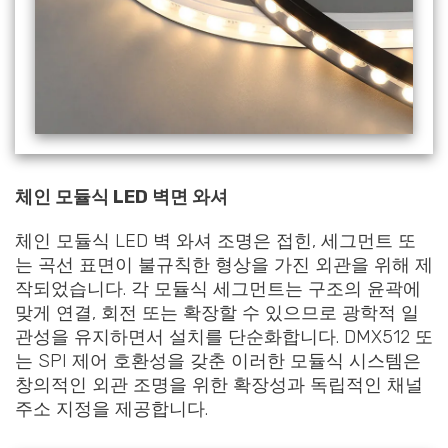
체인 모듈식 LED 벽면 와셔
체인 모듈식 LED 벽 와셔 조명은 접힌, 세그먼트 또
는 곡선 표면이 불규칙한 형상을 가진 외관을 위해 제
작되었습니다. 각 모듈식 세그먼트는 구조의 윤곽에
맞게 연결, 회전 또는 확장할 수 있으므로 광학적 일
관성을 유지하면서 설치를 단순화합니다. DMX512 또
는 SPI 제어 호환성을 갖춘 이러한 모듈식 시스템은
창의적인 외관 조명을 위한 확장성과 독립적인 채널
주소 지정을 제공합니다.