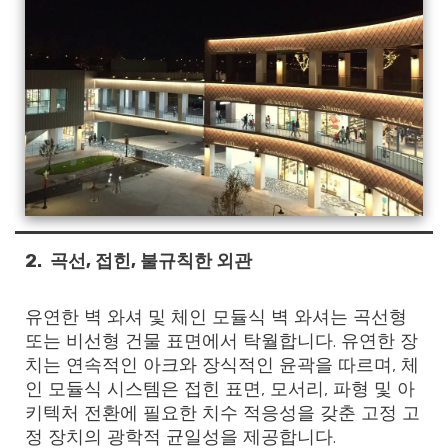
2.
곡선, 접힌, 불규칙한 외관
유연한 벽 와셔 및 체인 모듈식 벽 와셔는 곡선형
또는 비선형 건물 표면에서 탁월합니다. 유연한 장
치는 연속적인 아크와 장식적인 윤곽을 따르며, 체
인 모듈식 시스템은 접힌 표면, 모서리, 파형 및 아
키텍처 전환에 필요한 치수 적응성을 갖춘 고정 고
정 장치의 광학적 균일성을 제공합니다.