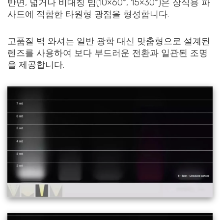
반면, 넓거나 비대칭 빔(10×60°, 15×30°)은 장식용 파
사드에 적합한 타원형 광점을 형성합니다.
고품질 벽 와셔는 일반 광학 대신 맞춤형으로 설계된
렌즈를 사용하여 보다 부드러운 전환과 일관된 조명
을 제공합니다.