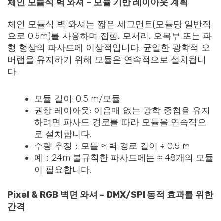
체인 모듈식 벽 와셔 – 모듈 기반 레이아웃 계획
체인 모듈식 벽 와셔는 짧은 세그먼트(모듈당 일반적
으로 0.5m)를 사용하며 접힘, 모서리, 오목부 또는 파
형 형상의 파사드에 이상적입니다. 균일한 광학적 오
버랩을 유지하기 위해 모듈은 연속적으로 설치됩니
다.
모듈 길이: 0.5 m/모듈
권장 레이아웃: 이음매 없는 광학 중첩을 유지
하려면 파사드 경로를 따라 모듈을 연속적으
로 설치합니다.
수량 추정：모듈 ≈ 벽 경로 길이 ÷ 0.5 m
예：24m 불규칙한 파사드에는 ≈ 48개의 모듈
이 필요합니다.
Pixel & RGB 벽면 와셔 – DMX/SPI 동적 효과를 위한
간격