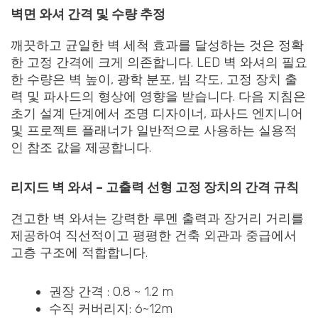
벽면 와셔 간격 및 수량 추정
깨끗하고 균일한 벽 세척 효과를 달성하는 것은 정확
한 고정 간격에 크게 의존합니다. LED 벽 와셔의 필요
한 수량은 벽 높이, 광학 분포, 빔 각도, 고정 장치 출
력 및 파사드의 형상에 영향을 받습니다. 다음 지침은
초기 설계 단계에서 조명 디자이너, 파사드 엔지니어
및 프로젝트 플래너가 일반적으로 사용하는 실용적
인 참조 값을 제공합니다.
리지드 벽 와셔 – 고출력 선형 고정 장치의 간격 규칙
견고한 벽 와셔는 강력한 루멘 출력과 장거리 거리를
제공하여 직선적이고 평평한 건축 외관과 중급에서
고층 구조에 적합합니다.
권장 간격 : 0.8 ~ 1.2 m
수직 커버리지: 6~12m