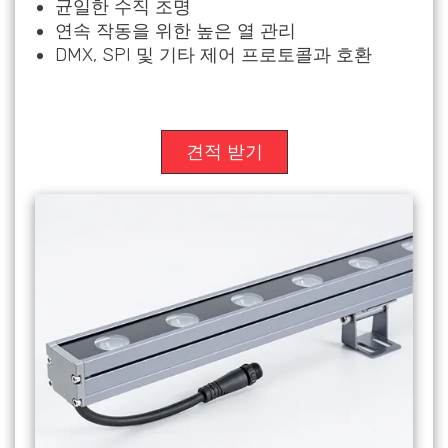
균일한 수직 조명
연속 작동을 위한 높은 열 관리
DMX, SPI 및 기타 제어 프로토콜과 호환
견적 받기