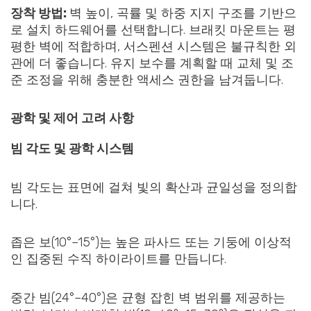
장착 방법:
벽 높이, 곡률 및 하중 지지 구조를 기반으
로 설치 하드웨어를 선택합니다. 브래킷 마운트는 평
평한 벽에 적합하며, 서스펜션 시스템은 불규칙한 외
관에 더 좋습니다. 유지 보수를 계획할 때 교체 및 조
준 조정을 위해 충분한 액세스 권한을 남겨둡니다.
광학 및 제어 고려 사항
빔 각도 및 광학 시스템
빔 각도는 표면에 걸쳐 빛의 확산과 균일성을 정의합
니다.
좁은 보(10°–15°)는 높은 파사드 또는 기둥에 이상적
인 집중된 수직 하이라이트를 만듭니다.
중간 빔(24°–40°)은 균형 잡힌 벽 범위를 제공하는