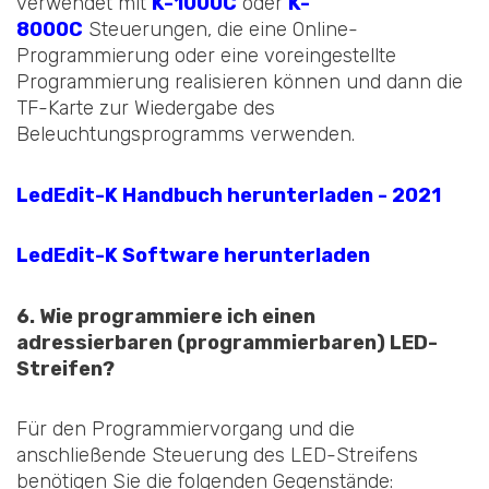
verwendet mit
K-1000C
oder
K-
8000C
Steuerungen, die eine Online-
Programmierung oder eine voreingestellte
Programmierung realisieren können und dann die
TF-Karte zur Wiedergabe des
Beleuchtungsprogramms verwenden.
LedEdit-K Handbuch herunterladen - 2021
LedEdit-K Software herunterladen
6. Wie programmiere ich einen
adressierbaren (programmierbaren) LED-
Streifen?
Für den Programmiervorgang und die
anschließende Steuerung des LED-Streifens
benötigen Sie die folgenden Gegenstände: