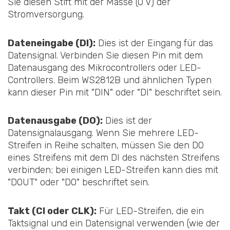
Sie diesen Stift mit der Masse (0 V) der
Stromversorgung.
Dateneingabe (DI):
Dies ist der Eingang für das
Datensignal. Verbinden Sie diesen Pin mit dem
Datenausgang des Mikrocontrollers oder LED-
Controllers. Beim WS2812B und ähnlichen Typen
kann dieser Pin mit "DIN" oder "DI" beschriftet sein.
Datenausgabe (DO):
Dies ist der
Datensignalausgang. Wenn Sie mehrere LED-
Streifen in Reihe schalten, müssen Sie den DO
eines Streifens mit dem DI des nächsten Streifens
verbinden; bei einigen LED-Streifen kann dies mit
"DOUT" oder "DO" beschriftet sein.
Takt (CI oder CLK):
Für LED-Streifen, die ein
Taktsignal und ein Datensignal verwenden (wie der