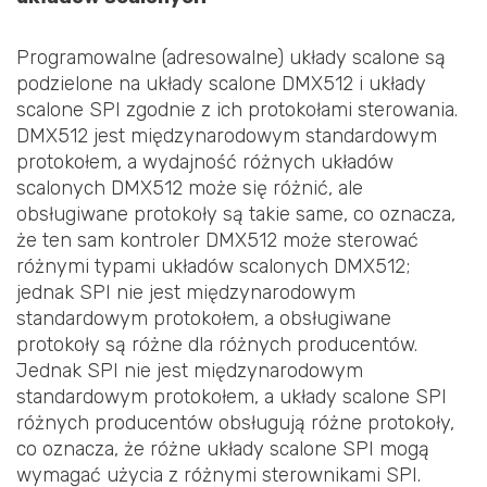
Programowalne (adresowalne) układy scalone są
podzielone na układy scalone DMX512 i układy
scalone SPI zgodnie z ich protokołami sterowania.
DMX512 jest międzynarodowym standardowym
protokołem, a wydajność różnych układów
scalonych DMX512 może się różnić, ale
obsługiwane protokoły są takie same, co oznacza,
że ten sam kontroler DMX512 może sterować
różnymi typami układów scalonych DMX512;
jednak SPI nie jest międzynarodowym
standardowym protokołem, a obsługiwane
protokoły są różne dla różnych producentów.
Jednak SPI nie jest międzynarodowym
standardowym protokołem, a układy scalone SPI
różnych producentów obsługują różne protokoły,
co oznacza, że różne układy scalone SPI mogą
wymagać użycia z różnymi sterownikami SPI.