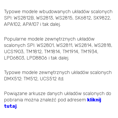
Typowe modele wbudowanych układów scalonych
SPI: WS2812B, WS2813, WS2815, SK6812, SK9822,
APA102, APA107 i tak dalej.
Popularne modele zewnętrznych układów
scalonych SPI: WS2801, WS2811, WS2814, WS2818,
UCS1903, TM1812, TM1814, TM1914, TM1934,
LPD6803, LPD8806 i tak dalej.
Typowe modele zewnętrznych układów scalonych
DMX512: TM512, UCS512 itd.
Powiązane arkusze danych układów scalonych do
pobrania można znaleźć pod adresem
kliknij
tutaj
.