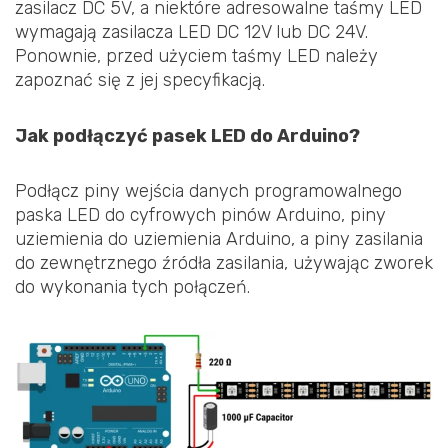
zasilacz DC 5V, a niektóre adresowalne taśmy LED
wymagają zasilacza LED DC 12V lub DC 24V.
Ponownie, przed użyciem taśmy LED należy
zapoznać się z jej specyfikacją.
Jak podłączyć pasek LED do Arduino?
Podłącz piny wejścia danych programowalnego
paska LED do cyfrowych pinów Arduino, piny
uziemienia do uziemienia Arduino, a piny zasilania
do zewnętrznego źródła zasilania, używając zworek
do wykonania tych połączeń.