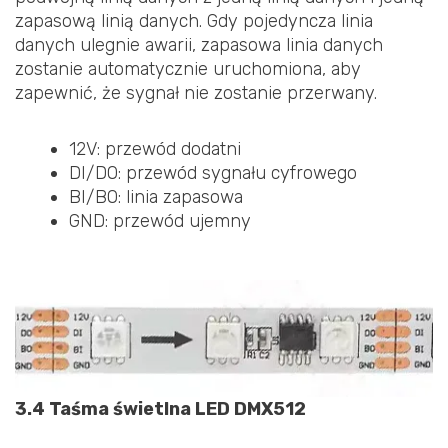
zapasową linią danych. Gdy pojedyncza linia
danych ulegnie awarii, zapasowa linia danych
zostanie automatycznie uruchomiona, aby
zapewnić, że sygnał nie zostanie przerwany.
12V: przewód dodatni
DI/DO: przewód sygnału cyfrowego
BI/BO: linia zapasowa
GND: przewód ujemny
3.4 Taśma świetlna LED DMX512