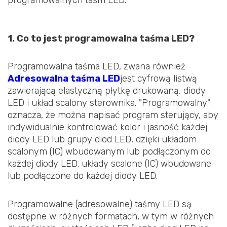
programowalnych taśm LED.
1. Co to jest programowalna taśma LED?
Programowalna taśma LED, zwana również
Adresowalna taśma LED
jest cyfrową listwą
zawierającą elastyczną płytkę drukowaną, diody
LED i układ scalony sterownika. "Programowalny"
oznacza, że można napisać program sterujący, aby
indywidualnie kontrolować kolor i jasność każdej
diody LED lub grupy diod LED, dzięki układom
scalonym (IC) wbudowanym lub podłączonym do
każdej diody LED. układy scalone (IC) wbudowane
lub podłączone do każdej diody LED.
Programowalne (adresowalne) taśmy LED są
dostępne w różnych formatach, w tym w różnych