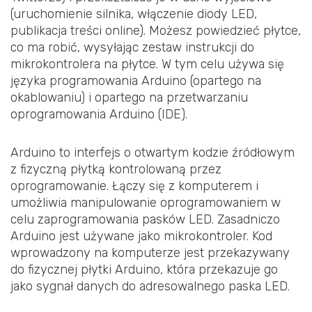
(uruchomienie silnika, włączenie diody LED,
publikacja treści online). Możesz powiedzieć płytce,
co ma robić, wysyłając zestaw instrukcji do
mikrokontrolera na płytce. W tym celu używa się
języka programowania Arduino (opartego na
okablowaniu) i opartego na przetwarzaniu
oprogramowania Arduino (IDE).
Arduino to interfejs o otwartym kodzie źródłowym
z fizyczną płytką kontrolowaną przez
oprogramowanie. Łączy się z komputerem i
umożliwia manipulowanie oprogramowaniem w
celu zaprogramowania pasków LED. Zasadniczo
Arduino jest używane jako mikrokontroler. Kod
wprowadzony na komputerze jest przekazywany
do fizycznej płytki Arduino, która przekazuje go
jako sygnał danych do adresowalnego paska LED.