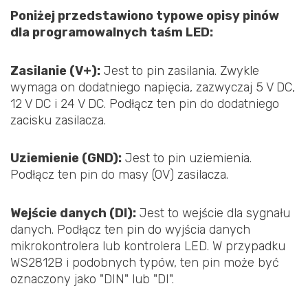
Poniżej przedstawiono typowe opisy pinów
dla programowalnych taśm LED:
Zasilanie (V+):
Jest to pin zasilania. Zwykle
wymaga on dodatniego napięcia, zazwyczaj 5 V DC,
12 V DC i 24 V DC. Podłącz ten pin do dodatniego
zacisku zasilacza.
Uziemienie (GND):
Jest to pin uziemienia.
Podłącz ten pin do masy (0V) zasilacza.
Wejście danych (DI):
Jest to wejście dla sygnału
danych. Podłącz ten pin do wyjścia danych
mikrokontrolera lub kontrolera LED. W przypadku
WS2812B i podobnych typów, ten pin może być
oznaczony jako "DIN" lub "DI".