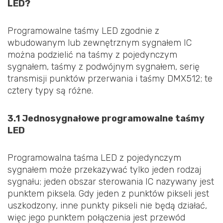
LED?
Programowalne taśmy LED zgodnie z
wbudowanym lub zewnętrznym sygnałem IC
można podzielić na taśmy z pojedynczym
sygnałem, taśmy z podwójnym sygnałem, serię
transmisji punktów przerwania i taśmy DMX512; te
cztery typy są różne.
3.1 Jednosygnałowe programowalne taśmy
LED
Programowalna taśma LED z pojedynczym
sygnałem może przekazywać tylko jeden rodzaj
sygnału; jeden obszar sterowania IC nazywany jest
punktem piksela. Gdy jeden z punktów pikseli jest
uszkodzony, inne punkty pikseli nie będą działać,
więc jego punktem połączenia jest przewód