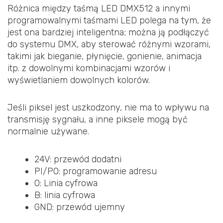
Różnica między taśmą LED DMX512 a innymi
programowalnymi taśmami LED polega na tym, że
jest ona bardziej inteligentna; można ją podłączyć
do systemu DMX, aby sterować różnymi wzorami,
takimi jak bieganie, płynięcie, gonienie, animacja
itp. z dowolnymi kombinacjami wzorów i
wyświetlaniem dowolnych kolorów.
Jeśli piksel jest uszkodzony, nie ma to wpływu na
transmisję sygnału, a inne piksele mogą być
normalnie używane.
24V: przewód dodatni
PI/PO: programowanie adresu
O: Linia cyfrowa
B: linia cyfrowa
GND: przewód ujemny