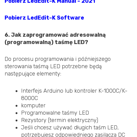
Pobierz LedEdit-K Manual - 2021
Pobierz LedEdit-K Software
6. Jak zaprogramować adresowalną
(programowalną) taśmę LED?
Do procesu programowania i późniejszego
sterowania taśmą LED potrzebne będą
następujące elementy:
Interfejs Arduino lub kontroler K-1000C/K-
8000C
komputer
Programowalne taśmy LED
Rezystory (termin elektryczny)
Jeśli chcesz używać długich taśm LED,
potrzebujesz odpowiedniego zasilacza DC