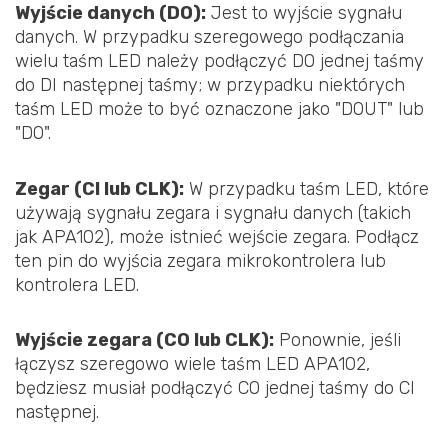
Wyjście danych (DO):
Jest to wyjście sygnału
danych. W przypadku szeregowego podłączania
wielu taśm LED należy podłączyć DO jednej taśmy
do DI następnej taśmy; w przypadku niektórych
taśm LED może to być oznaczone jako "DOUT" lub
"DO".
Zegar (CI lub CLK):
W przypadku taśm LED, które
używają sygnału zegara i sygnału danych (takich
jak APA102), może istnieć wejście zegara. Podłącz
ten pin do wyjścia zegara mikrokontrolera lub
kontrolera LED.
Wyjście zegara (CO lub CLK):
Ponownie, jeśli
łączysz szeregowo wiele taśm LED APA102,
będziesz musiał podłączyć CO jednej taśmy do CI
następnej.