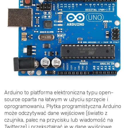
Arduino to platforma elektroniczna typu open-
source oparta na łatwym w użyciu sprzęcie i
oprogramowaniu. Płytka programistyczna Arduino
może odczytywać dane wejściowe (światło z
czujnika, palec na przycisku lub wiadomość na
Twitterze) i przekształcać je w dane wyjściowe