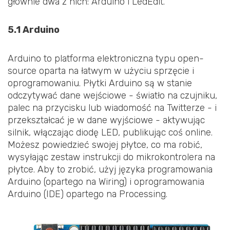
głównie dwa z nich: Arduino i LedEdit.
5.1 Arduino
Arduino to platforma elektroniczna typu open-
source oparta na łatwym w użyciu sprzęcie i
oprogramowaniu. Płytki Arduino są w stanie
odczytywać dane wejściowe - światło na czujniku,
palec na przycisku lub wiadomość na Twitterze - i
przekształcać je w dane wyjściowe - aktywując
silnik, włączając diodę LED, publikując coś online.
Możesz powiedzieć swojej płytce, co ma robić,
wysyłając zestaw instrukcji do mikrokontrolera na
płytce. Aby to zrobić, użyj języka programowania
Arduino (opartego na Wiring) i oprogramowania
Arduino (IDE) opartego na Processing.