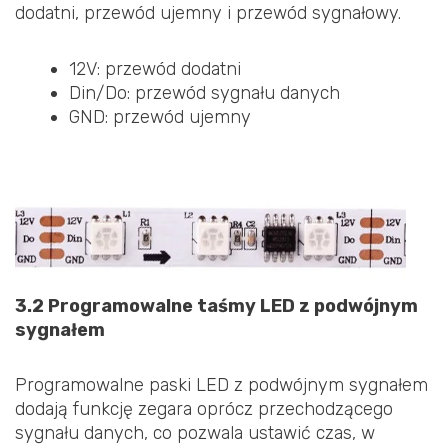
dodatni, przewód ujemny i przewód sygnałowy.
12V: przewód dodatni
Din/Do: przewód sygnału danych
GND: przewód ujemny
3.2 Programowalne taśmy LED z podwójnym
sygnałem
Programowalne paski LED z podwójnym sygnałem
dodają funkcję zegara oprócz przechodzącego
sygnału danych, co pozwala ustawić czas, w