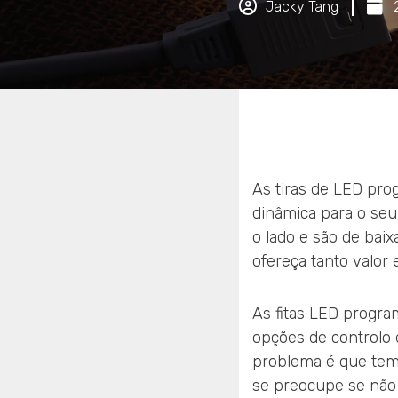
Jacky Tang
As tiras de LED pr
dinâmica para o seu
o lado e são de baix
ofereça tanto valor e
As fitas LED progra
opções de controlo 
problema é que tem 
se preocupe se não 