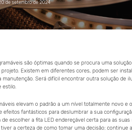
20 de setembro de 2024
ogramáveis são óptimas quando se procura uma solução
 projeto. Existem em diferentes cores, podem ser inst
a manutenção. Será difícil encontrar outra solução de 
 estilo.
máveis elevam o padrão a um nível totalmente novo e 
e efeitos fantásticos para deslumbrar a sua configuraçã
de escolher a fita LED endereçável certa para as suas
tiver a certeza de como tomar uma decisão; continue a