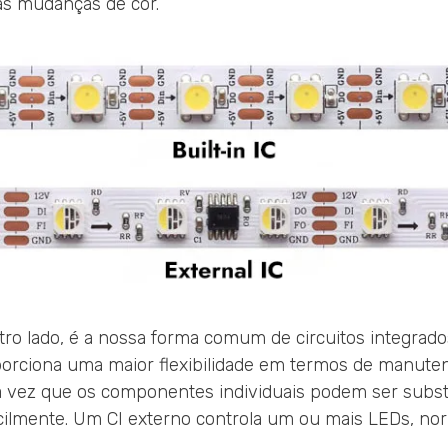
as mudanças de cor.
utro lado, é a nossa forma comum de circuitos integrad
porciona uma maior flexibilidade em termos de manute
a vez que os componentes individuais podem ser subst
cilmente. Um CI externo controla um ou mais LEDs, no