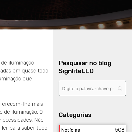
Pesquisar no blog
 de iluminação
SignliteLED
aladas em quase todo
iluminação que
oferecem-lhe mais
o de iluminação. O
Categorias
 necessidades. Não
 ler para saber tudo
508
Notícias