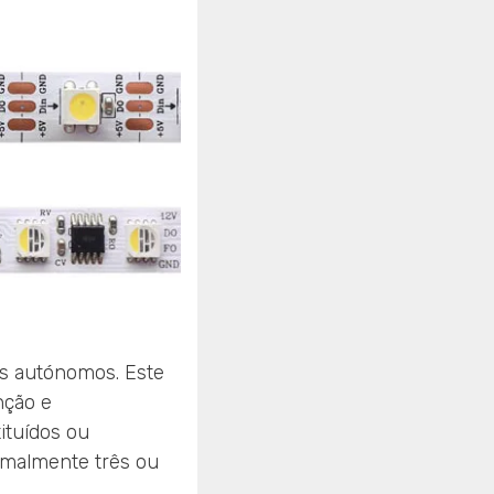
os autónomos. Este
nção e
ituídos ou
rmalmente três ou