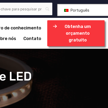
Português
Obtenha um
ro de conhecimento
orçamento
bre nós
Contato
gratuito
de LED