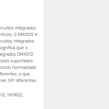
rcuitos integrados
ontrolo. O DMX512 é
cuitos integrados
ignifica que o
ntegrados DMX512;
ocolos suportados
tocolo normalizado
iferentes, o que
res SPI diferentes.
12, SK9822,