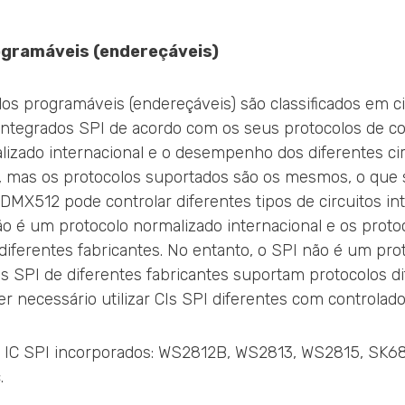
rogramáveis (endereçáveis)
dos programáveis (endereçáveis) são classificados em ci
integrados SPI de acordo com os seus protocolos de c
izado internacional e o desempenho dos diferentes cir
 mas os protocolos suportados são os mesmos, o que s
MX512 pode controlar diferentes tipos de circuitos i
ão é um protocolo normalizado internacional e os prot
 diferentes fabricantes. No entanto, o SPI não é um pro
Is SPI de diferentes fabricantes suportam protocolos d
er necessário utilizar CIs SPI diferentes com controlado
IC SPI incorporados: WS2812B, WS2813, WS2815, SK68
.