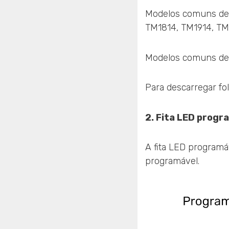
Modelos comuns de 
TM1814, TM1914, TM
Modelos comuns de 
Para descarregar fo
2. Fita LED progr
A fita LED programá
programável.