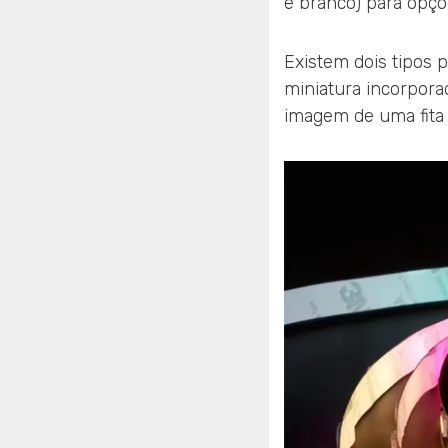
e branco) para opçõe
Existem dois tipos p
miniatura incorpora
imagem de uma fita