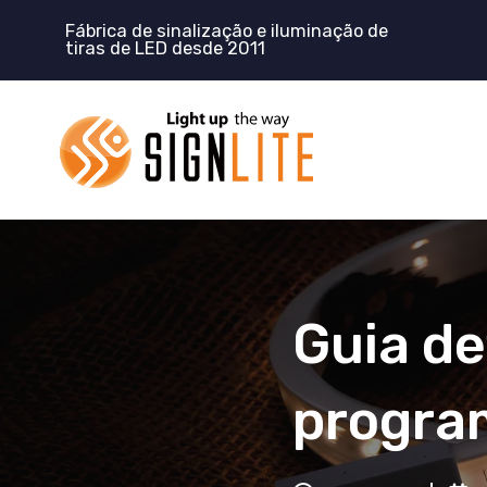
Pular
Fábrica de sinalização e iluminação de
para
tiras de LED desde 2011
o
conteúdo
Guia de
progra