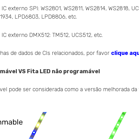
IC externo SPI: WS2801, WS2811, WS2814, WS2818, UC
1934, LPD6803, LPD8806, etc.
IC externo DMX512: TM512, UCS512, etc.
lhas de dados de CIs relacionados, por favor
clique aqu
amável VS Fita LED não programável
vel pode ser considerada como a versão melhorada da 