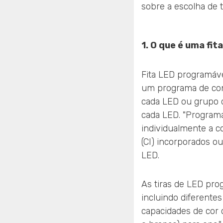
sobre a escolha de 
1. O que é uma fi
Fita LED programá
um programa de cont
cada LED ou grupo d
cada LED. "Programá
individualmente a c
(CI) incorporados ou
LED.
As tiras de LED pro
incluindo diferent
capacidades de cor 