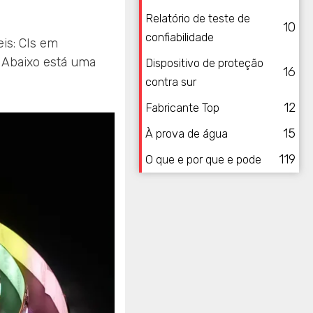
Relatório de teste de
10
confiabilidade
eis: CIs em
. Abaixo está uma
Dispositivo de proteção
16
contra sur
12
Fabricante Top
15
À prova de água
119
O que e por que e pode