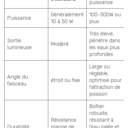
puissance
Généralement
100–300W ou
Puissance
10 à 50 W
plus
Très élevé,
Sortie
pénètre dans
Modéré
lumineuse
les eaux plus
profondes
Large ou
réglable,
Angle du
étroit ou fixe
optimisé pour
faisceau
l'attraction de
poisson
Boîtier
robuste,
Résistance
résistant à
Durabilité
marine de
l'eau salée et