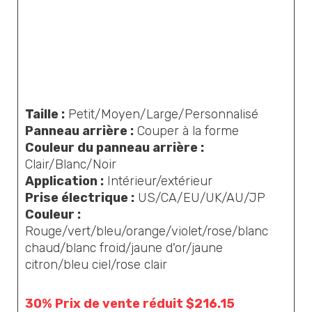
Taille :
Petit/Moyen/Large/Personnalisé
Panneau arrière :
Couper à la forme
Couleur du panneau arrière :
Clair/Blanc/Noir
Application :
Intérieur/extérieur
Prise électrique :
US/CA/EU/UK/AU/JP
Couleur :
Rouge/vert/bleu/orange/violet/rose/blanc
chaud/blanc froid/jaune d'or/jaune
citron/bleu ciel/rose clair
30% Prix de vente réduit $216.15