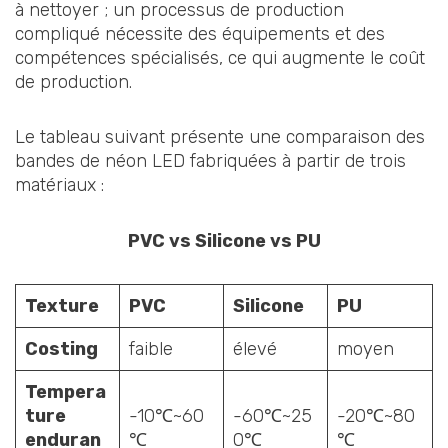
à nettoyer ; un processus de production
compliqué nécessite des équipements et des
compétences spécialisés, ce qui augmente le coût
de production.
Le tableau suivant présente une comparaison des
bandes de néon LED fabriquées à partir de trois
matériaux :
PVC vs Silicone vs PU
Texture
PVC
Silicone
PU
C
osting
faible
élevé
moyen
T
empera
ture
-10℃~60
-60℃~25
-20℃~80
enduran
℃
0℃
℃