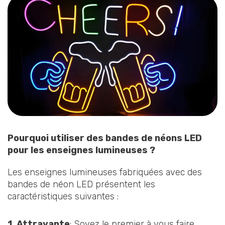
Pourquoi utiliser des bandes de néons LED
pour les enseignes lumineuses ?
Les enseignes lumineuses fabriquées avec des
bandes de néon LED présentent les
caractéristiques suivantes :
1. Attrayante
: Soyez le premier à vous faire