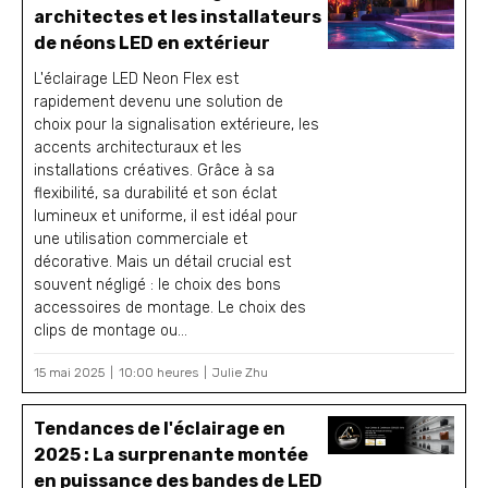
architectes et les installateurs
de néons LED en extérieur
L'éclairage LED Neon Flex est
rapidement devenu une solution de
choix pour la signalisation extérieure, les
accents architecturaux et les
installations créatives. Grâce à sa
flexibilité, sa durabilité et son éclat
lumineux et uniforme, il est idéal pour
une utilisation commerciale et
décorative. Mais un détail crucial est
souvent négligé : le choix des bons
accessoires de montage. Le choix des
clips de montage ou...
15 mai 2025
10:00 heures
Julie Zhu
Tendances de l'éclairage en
2025 : La surprenante montée
en puissance des bandes de LED