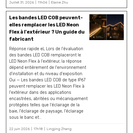
Juillet 31, 2026
11h06
Elaine Zhu
Les bandes LED COB peuvent-
elles remplacer les LED Neon
Flex à l'extérieur ? Un guide du
fabricant
Réponse rapide eL Lors de l'évaluation
des bandes LED COB remplaceront le
LED Neon Flex à l'extérieur, la réponse
dépend entièrement de l'environnement
d'installation et du niveau d'exposition.
Oui — Les bandes LED COB de type IP67
peuvent remplacer les LED Neon Flex à
l'extérieur dans des applications
encastrées, abritées ou mécaniquement
protégées telles que l'éclairage de la
baie, l'éclairage de paysage, l'éclairage
sous le banc et...
22 juin 2026
17h18
Lingjing Zhang