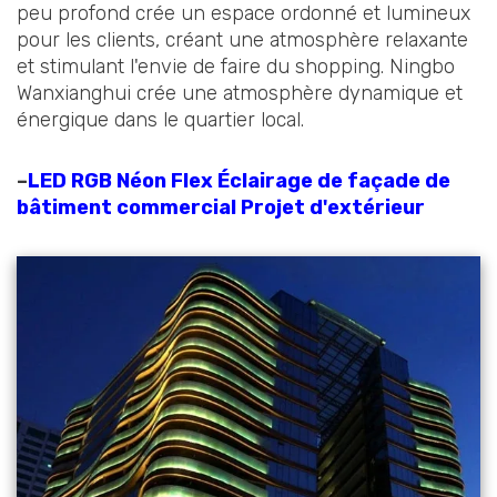
peu profond crée un espace ordonné et lumineux
pour les clients, créant une atmosphère relaxante
et stimulant l'envie de faire du shopping. Ningbo
Wanxianghui crée une atmosphère dynamique et
énergique dans le quartier local.
–
LED RGB Néon Flex Éclairage de façade de
bâtiment commercial Projet d'extérieur