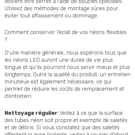
doivent être serrés à l'aide de boucles spéciales.
Utilisez des méthodes de montage sûres pour
éviter tout affaissement ou dommage.
Comment conserver l'éclat de vos néons flexibles
?
D'une manière générale, nous espérons tous que
les néons LED auront une durée de vie plus
longue et qu'ils pourront nous servir mieux et plus
longtemps. Outre la qualité du produit, un entretien
minutieux est également nécessaire, ce qui
permet de réduire les coûts de remplacement et
d'entretien.
Nettoyage régulier
: Veillez à ce que la surface
des tubes néon soit propre et exempte de saletés
et de débris. Si vous constatez que des saletés
affectent la zone brillante, veillez à couper d'abord