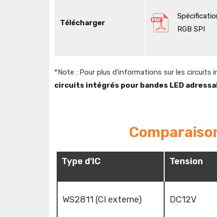
Spécificat
Télécharger
RGB SPI
*Note : Pour plus d'informations sur les circuits 
circuits intégrés pour bandes LED adressa
Comparaison 
Type d'IC
Tension
WS2811 (CI externe)
DC12V