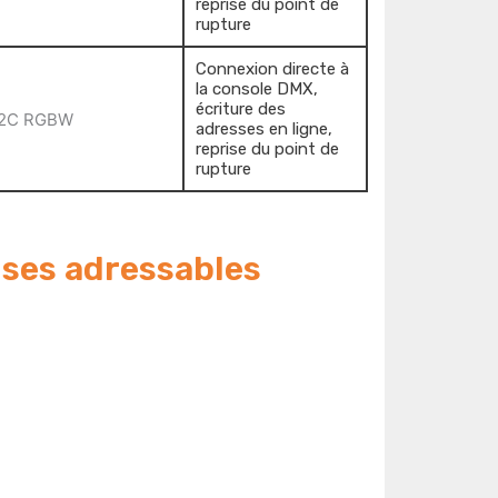
reprise du point de
rupture
Connexion directe à
la console DMX,
écriture des
adresses en ligne,
reprise du point de
rupture
uses adressables