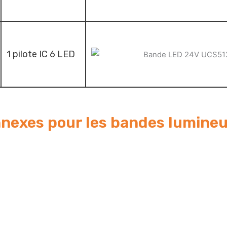
1 pilote IC 6 LED
nexes pour les bandes lumine