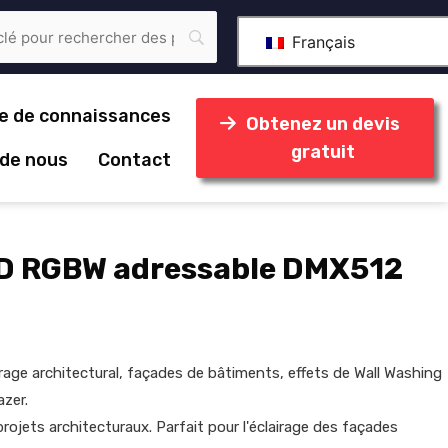
Français
e de connaissances
Obtenez un devis
gratuit
 de nous
Contact
D RGBW adressable DMX512
irage architectural, façades de bâtiments, effets de Wall Washing
azer.
 projets architecturaux. Parfait pour l'éclairage des façades