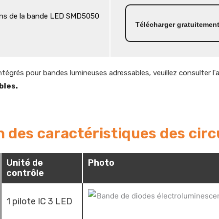
ions de la bande LED SMD5050
Télécharger gratuitement
intégrés pour bandes lumineuses adressables, veuillez consulter l'
bles.
des caractéristiques des circ
Unité de
Photo
contrôle
1 pilote IC 3 LED