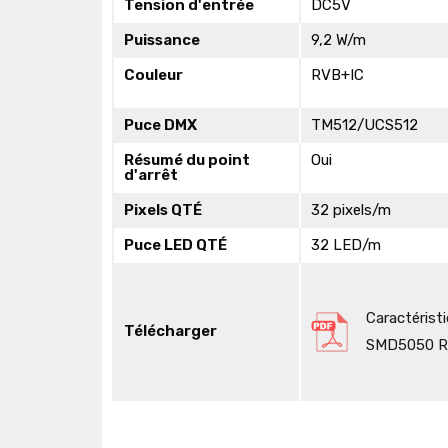
Tension d'entrée
DC5V
Puissance
9,2 W/m
Couleur
RVB+IC
Puce DMX
TM512/UCS512
Résumé du point
Oui
d'arrêt
Pixels QTÉ
32 pixels/m
Puce LED QTÉ
32 LED/m
Caractérist
Télécharger
SMD5050 