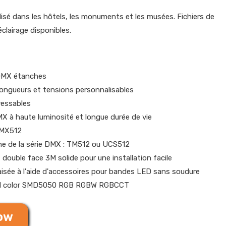
isé dans les hôtels, les monuments et les musées. Fichiers de
clairage disponibles.
DMX étanches
ngueurs et tensions personnalisables
ressables
 à haute luminosité et longue durée de vie
DMX512
ne de la série DMX : TM512 ou UCS512
double face 3M solide pour une installation facile
isée à l'aide d'accessoires pour bandes LED sans soudure
ull color SMD5050 RGB RGBW RGBCCT
Now