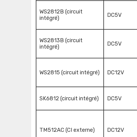
WS2812B (circuit
DC5V
intégré)
WS2813B (circuit
DC5V
intégré)
WS2815 (circuit intégré)
DC12V
SK6812 (circuit intégré)
DC5V
TM512AC (CI externe)
DC12V