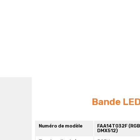
Bande LED
Numéro de modèle
FAA14T032F (RG
DMX512)