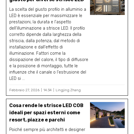
La scelta del giusto profilo in alluminio a
LED è essenziale per massimizzare le
prestazioni, la durata e l'aspetto
dell'illuminazione a strisce LED. Il profilo
corretto dipende dalla larghezza della
striscia, dalla potenza, dal metodo di
installazione e dall'effetto di
illuminazione. Fattori come la
dissipazione del calore, il tipo di diffusore
e la posizione di montaggio, tutte le
influenze che il canale o l'estrusione del
LED si ...
Febbraio 27, 2026
14:34
Lingjing Zhang
Cosa rende le strisce LED COB
ideali per spazi esterni come
resort, piazze e parchi
Poiché sempre più architetti e designer