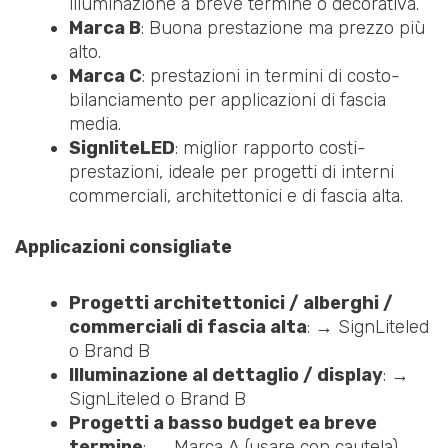
illuminazione a breve termine o decorativa.
Marca B
: Buona prestazione ma prezzo più
alto.
Marca C
: prestazioni in termini di costo-
bilanciamento per applicazioni di fascia
media.
SignliteLED
: miglior rapporto costi-
prestazioni, ideale per progetti di interni
commerciali, architettonici e di fascia alta.
Applicazioni consigliate
Progetti architettonici / alberghi /
commerciali di fascia alta
: → SignLiteled
o Brand B
Illuminazione al dettaglio / display
: →
SignLiteled o Brand B
Progetti a basso budget ea breve
termine
: → Marca A (usare con cautela)