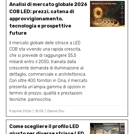
Analisi di mercato globale 2026
COB LED: prezzi, catena di
approvvigionamento,
tecnologia e prospettive
future
Il mercato globale delle strisce a LED
COB sta vivendo una rapida crescita,
che si prevede di raggiungere $5,5
miliardi entro il 2030, trainata dalla
crescente domanda di illuminazione al
dettaglio, commerciale e architettonica.
Con oltre 400 fornitori in Cina, il mercato
presenta un'ampia gamma di opzioni in
termini di prezzo, qualità e prestazioni
tecniche. pannocchia...
9 aprile 2026
15:05
Elaine Zhu
Come scegliere il profilo LED
giusto per diverse strisce LED