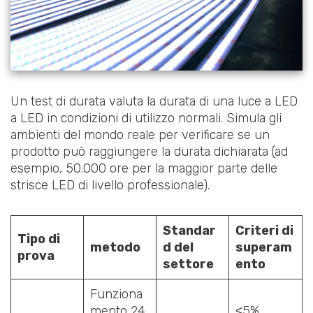
Un test di durata valuta la durata di una luce a LED
a LED in condizioni di utilizzo normali. Simula gli
ambienti del mondo reale per verificare se un
prodotto può raggiungere la durata dichiarata (ad
esempio, 50.000 ore per la maggior parte delle
strisce LED di livello professionale).
Standar
Criteri di
Tipo di
metodo
d del
superam
prova
settore
ento
Funziona
mento 24
≤5%