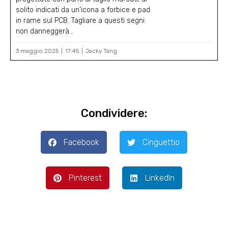
solito indicati da un'icona a forbice e pad
in rame sul PCB. Tagliare a questi segni
non danneggerà...
3 maggio 2025
17:45
Jacky Tang
Condividere:
Facebook
Cinguettio
Pinterest
LinkedIn