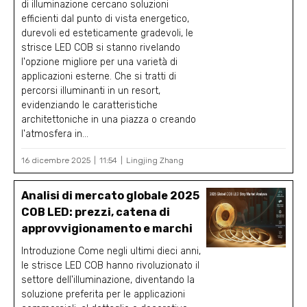
di illuminazione cercano soluzioni
efficienti dal punto di vista energetico,
durevoli ed esteticamente gradevoli, le
strisce LED COB si stanno rivelando
l'opzione migliore per una varietà di
applicazioni esterne. Che si tratti di
percorsi illuminanti in un resort,
evidenziando le caratteristiche
architettoniche in una piazza o creando
l'atmosfera in...
16 dicembre 2025
11:54
Lingjing Zhang
Analisi di mercato globale 2025
COB LED: prezzi, catena di
approvvigionamento e marchi
Introduzione Come negli ultimi dieci anni,
le strisce LED COB hanno rivoluzionato il
settore dell'illuminazione, diventando la
soluzione preferita per le applicazioni