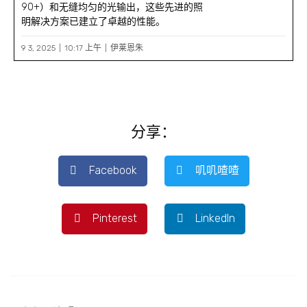
90+）和无缝均匀的光输出，这些先进的照
明解决方案已建立了卓越的性能。
9 3, 2025
10:17 上午
伊莱恩朱
分享：
Facebook
叽叽喳喳
Pinterest
LinkedIn