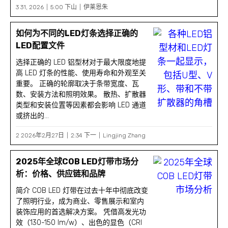
3 31, 2026
5:00 下山
伊莱恩朱
如何为不同的LED灯条选择正确的
LED配置文件
选择正确的 LED 铝型材对于最大限度地提
高 LED 灯条的性能、使用寿命和外观至关
重要。 正确的轮廓取决于条带宽度、瓦
数、安装方法和照明效果。 散热、扩散器
类型和安装位置等因素都会影响 LED 通道
或挤出的...
2 2026年2月27日
2:34 下一
Lingjing Zhang
2025年全球COB LED灯带市场分
析：价格、供应链和品牌
简介 COB LED 灯带在过去十年中彻底改变
了照明行业，成为商业、零售展示和室内
装饰应用的首选解决方案。 凭借高发光功
效（130-150 lm/w）、出色的显色（CRI