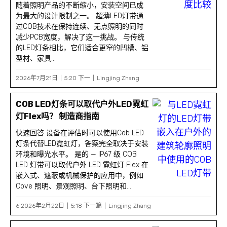
随着照明产品的不断缩小，安装空间已成
为最大的设计限制之一。 超薄LED灯带通
过COB技术在保持连续、无点照明的同时
减少PCB宽度，解决了这一挑战。 与传统
的LED灯条相比，它们适合更窄的凹槽、铝
型材、家具...
2026年7月21日
5:20 下一
Lingjing Zhang
COB LED灯条可以取代户外LED霓虹
灯Flex吗？ 制造商指南
快速回答 设备在评估时可以使用Cob LED
灯条代替LED霓虹灯，答案完全取决于安装
环境和曝光水平。 是的 — IP67 级 COB
LED 灯带可以取代户外 LED 霓虹灯 Flex 在
嵌入式、遮蔽或机械保护的应用中，例如
Cove 照明、景观照明、台下照明和...
6 2026年2月22日
5:18 下一篇
Lingjing Zhang