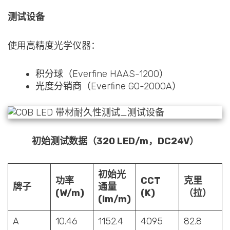
测试设备
使用高精度光学仪器：
积分球（Everfine HAAS-1200）
光度分销商（Everfine GO-2000A）
初始测试数据（320 LED/m，DC24V）
初始光
功率
CCT
克里
牌子
通量
(W/m)
(K)
（拉）
(lm/m)
A
10.46
1152.4
4095
82.8