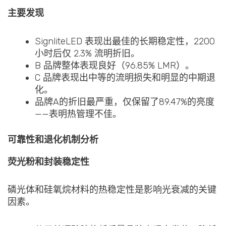
主要发现
SignliteLED 表现出最佳的长期稳定性，2200
小时后仅 2.3% 流明折旧。
B 品牌整体表现良好（96.85% LMR）。
C 品牌表现出中等的流明损失和明显的中期退
化。
品牌A的折旧最严重，仅保留了89.47%的亮度
——表明热管理不佳。
可靠性和退化机制分析
荧光粉和封装稳定性
磷光体和硅氧烷材料的热稳定性是影响光衰减的关键
因素。