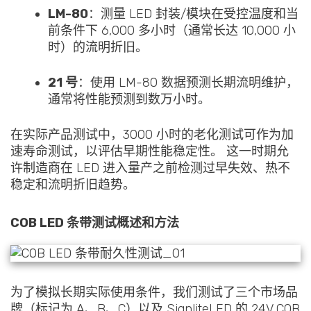
LM-80
：测量 LED 封装/模块在受控温度和当
前条件下 6,000 多小时（通常长达 10,000 小
时）的流明折旧。
21 号
：使用 LM-80 数据预测长期流明维护，
通常将性能预测到数万小时。
在实际产品测试中，3000 小时的老化测试可作为加
速寿命测试，以评估早期性能稳定性。 这一时期允
许制造商在 LED 进入量产之前检测过早失效、热不
稳定和流明折旧趋势。
COB LED 条带测试概述和方法
为了模拟长期实际使用条件，我们测试了三个市场品
牌（标记为 A、B、C）以及 SignliteLED 的 24V COB