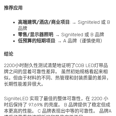
推荐应用
高端建筑/酒店/商业项目
: → Signliteled 或 B
品牌
零售/显示器照明
: → Signliteled 或 B 品牌
低预算的短期项目
: → A 品牌（谨慎使用）
结论
2200小时耐久性测试清楚地证明了COB LED灯带品
牌之间的显着可靠性差异。 虽然初始规格看起来相
似，但由于材料的不同、热管理和封装质量的差异，
长期性能差异很大。
SignliteLED 实现了最佳的整体可靠性，在 2200 小
时后保持了 97.69% 的亮度。 B 品牌提供了稳定但成
本更高的性能。 C 品牌表现出中等的可靠性。 品牌A