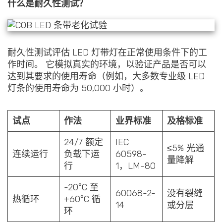
什么是耐久性测试？
耐久性测试评估 LED 灯带灯在正常使用条件下的工
作时间。 它模拟真实的环境，以验证产品是否可以
达到其要求的使用寿命（例如，大多数专业级 LED
灯条的使用寿命为 50,000 小时）。
试点
作法
业界标准
及格标准
24/7 额定
IEC
≤5% 光通
连续运行
负载下运
60598-
量降解
行
1，LM-80
-20°C 至
60068-2-
没有裂缝
热循环
+60°C 循
14
或分层
环