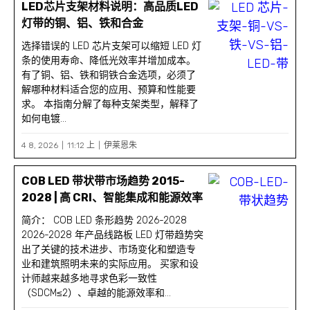
LED芯片支架材料说明：高品质LED
灯带的铜、铝、铁和合金
选择错误的 LED 芯片支架可以缩短 LED 灯
条的使用寿命、降低光效率并增加成本。
有了铜、铝、铁和铜铁合金选项，必须了
解哪种材料适合您的应用、预算和性能要
求。 本指南分解了每种支架类型，解释了
如何电镀...
4 8, 2026
11:12 上
伊莱恩朱
COB LED 带状带市场趋势 2015-
2028 | 高 CRI、智能集成和能源效率
简介： COB LED 条形趋势 2026-2028
2026-2028 年产品线路板 LED 灯带趋势突
出了关键的技术进步、市场变化和塑造专
业和建筑照明未来的实际应用。 买家和设
计师越来越多地寻求色彩一致性
（SDCM≤2）、卓越的能源效率和...