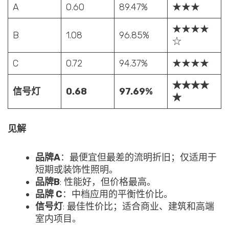
A
0.60
89.47%
★★★
★★★★
B
1.08
96.85%
☆
C
0.72
94.37%
★★★★
★★★★
信号灯
0.68
97.69%
★
见解
品牌A
：最便宜但最差的流明折旧；仅适用于
短期或装饰性照明。
品牌B
: 性能好，但价格最高。
品牌 C
：中档应用的平衡性价比。
信号灯
: 最佳性价比；适合商业、建筑和高端
室内项目。