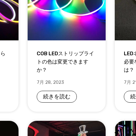
えら
COB LEDストリップライ
LE
トの色は変更できます
必要
か？
は？
7月 28, 2023
7月 21
続きを読む
続