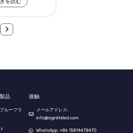
きを読む
M製品
接触
ルプルーフラ
メールアドレス:
info@signliteled.com
イト
WhatsApp: +86 15814478470