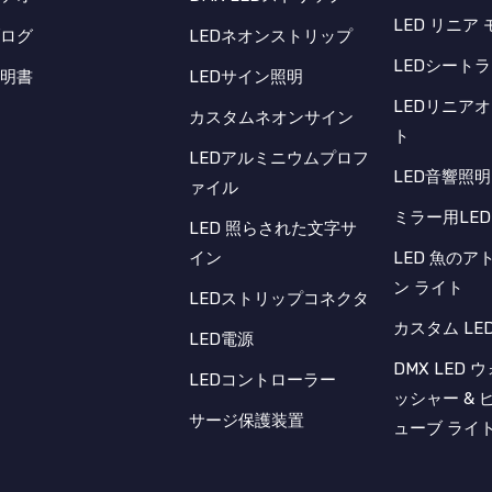
LED リニア
ブログ
LEDネオンストリップ
LEDシート
証明書
LEDサイン照明
LEDリニア
カスタムネオンサイン
ト
LEDアルミニウムプロフ
LED音響照明
ァイル
ミラー用LE
LED 照らされた文字サ
イン
LED 魚のア
ン ライト
LEDストリップコネクタ
カスタム LED
LED電源
DMX LED 
LEDコントローラー
ッシャー & 
サージ保護装置
ューブ ライ