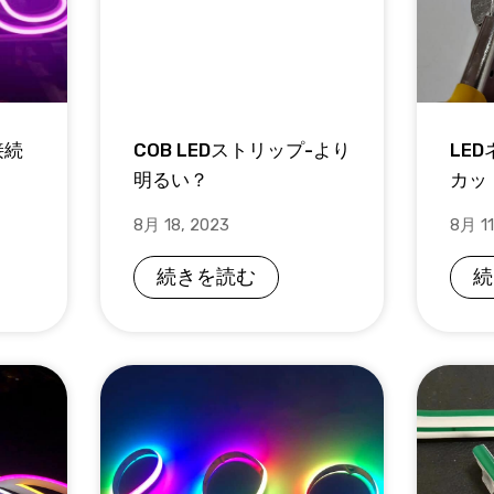
接続
COB LEDストリップ-より
LE
明るい？
カッ
8月 18, 2023
8月 11
続きを読む
続