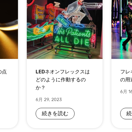
の点
LEDネオンフレックスは
フレ
どのように作動するの
の用
か？
6月 16
6月 29, 2023
続きを読む
続