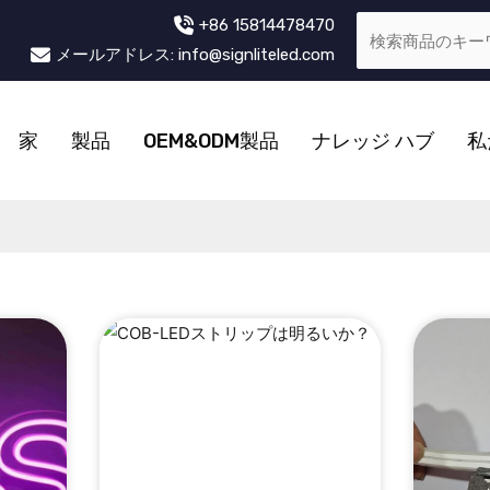
+86 15814478470
メールアドレス: info@signliteled.com
家
製品
OEM&ODM製品
ナレッジ ハブ
私