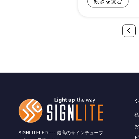
続きを読む
SIGNLITELED --- 最高のサインチューブ