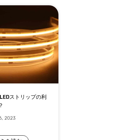
B LEDストリップの利
？
6, 2023