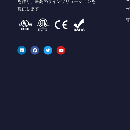
を作り、最高のサインソリューションを
提供します
リ
フ
ツ
ユ
ン
ェ
イ
ー
ク
イ
ッ
チ
ト
ス
タ
ュ
イ
ブ
ー
ー
ン
ッ
ブ
ク