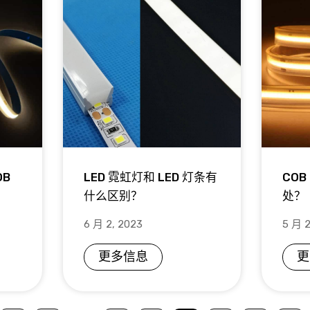
OB
LED 霓虹灯和 LED 灯条有
COB
什么区别？
处？
6 月 2, 2023
5 月 2
更多信息
更