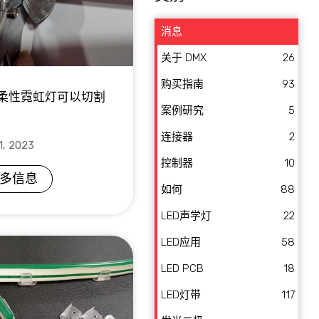
消息
关于 DMX
26
购买指南
93
D 柔性霓虹灯可以切割
案例研究
5
连接器
2
1, 2023
控制器
10
多信息
如何
88
LED声学灯
22
LED应用
58
LED PCB
18
LED灯带
117