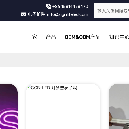
+86 15814478470
电子邮件: info@signliteled.com
家
产品
OEM&ODM产品
知识中