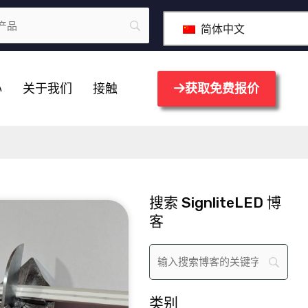
简体中文
心
关于我们
接触
获取免费报价
搜索 SignliteLED 博
客
类别