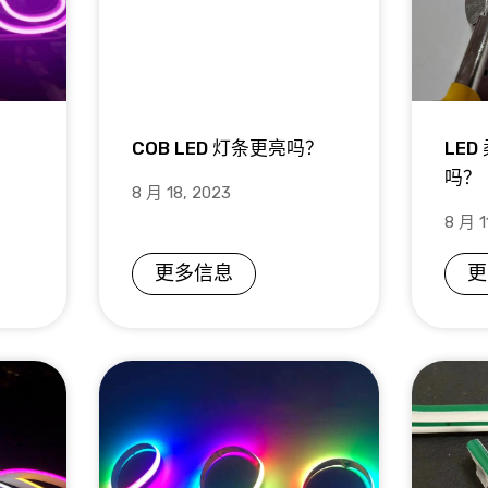
？
COB LED 灯条更亮吗？
LE
吗？
8 月 18, 2023
8 月 1
更多信息
更