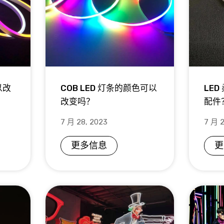
以改
COB LED 灯条的颜色可以
LE
改变吗？
配件
7 月 28, 2023
7 月 2
更多信息
更