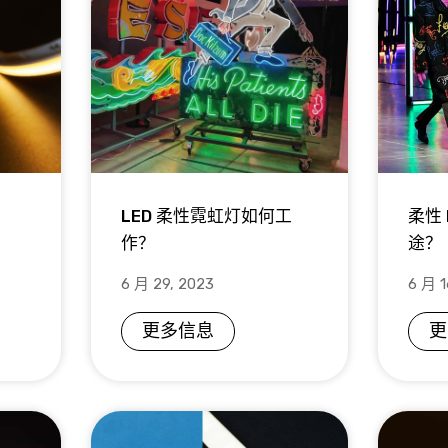
LED 柔性霓虹灯如何工
柔性
作？
途？
6 月 29, 2023
6 月 1
更多信息
更