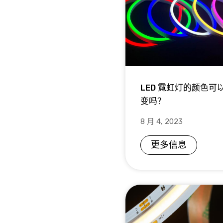
LED 霓虹灯的颜色可
变吗？
8 月 4, 2023
更多信息