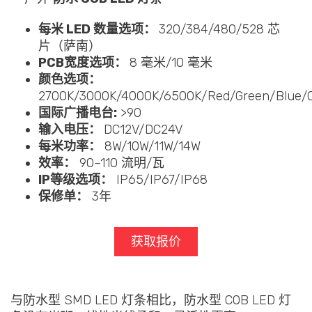
每米 LED 数量选项：
320/384/480/528 芯
片（萨南）
PCB宽度选项：
8 毫米/10 毫米
颜色选项：
2700K/3000K/4000K/6500K/Red/Green/Blue/
国际广播电台:
>90
输入电压：
DC12V/DC24V
每米功率：
8W/10W/11W/14W
效率：
90–110 流明/瓦
IP等级选项：
IP65/IP67/IP68
保修单：
3年
获取报价
与防水型 SMD LED 灯条相比，防水型 COB LED 灯