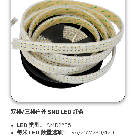
双排/三排户外 SMD LED 灯条
LED 类型：
SMD2835
每米 LED 数量选项：
196/252/280/420