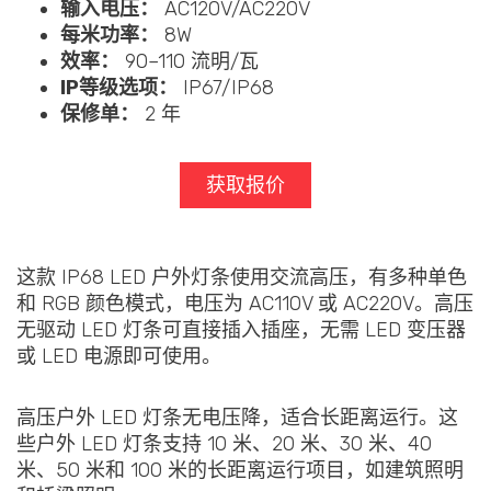
输入电压：
AC120V/AC220V
每米功率：
8W
效率：
90–110 流明/瓦
IP等级选项：
IP67/IP68
保修单：
2 年
获取报价
这款 IP68 LED 户外灯条使用交流高压，有多种单色
和 RGB 颜色模式，电压为 AC110V 或 AC220V。高压
无驱动 LED 灯条可直接插入插座，无需 LED 变压器
或 LED 电源即可使用。
高压户外 LED 灯条无电压降，适合长距离运行。这
些户外 LED 灯条支持 10 米、20 米、30 米、40
米、50 米和 100 米的长距离运行项目，如建筑照明