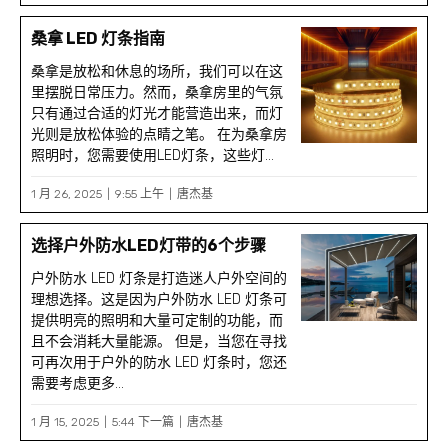
桑拿 LED 灯条指南
桑拿是放松和休息的场所，我们可以在这
里摆脱日常压力。然而，桑拿房里的气氛
只有通过合适的灯光才能营造出来，而灯
光则是放松体验的点睛之笔。 在为桑拿房
照明时，您需要使用LED灯条，这些灯...
1 月 26, 2025
9:55 上午
唐杰基
选择户外防水LED灯带的6个步骤
户外防水 LED 灯条是打造迷人户外空间的
理想选择。这是因为户外防水 LED 灯条可
提供明亮的照明和大量可定制的功能，而
且不会消耗大量能源。 但是，当您在寻找
可再次用于户外的防水 LED 灯条时，您还
需要考虑更多...
1 月 15, 2025
5:44 下一篇
唐杰基