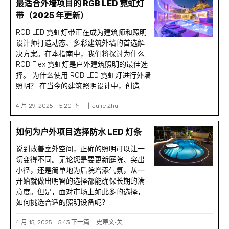
最适合外墙项目的 RGB LED 霓虹灯
带（2025 年更新）
RGB LED 霓虹灯带正在成为建筑师和照明
设计师打造动态、多彩建筑外墙的首选解
决方案。在本指南中，我们将探讨为什么
RGB Flex 霓虹灯是户外建筑照明的最佳选
择。 为什么使用 RGB LED 霓虹灯进行外墙
照明？ 在当今的建筑照明设计中，创造...
4 月 29, 2025
5:20 下一
Julie Zhu
如何为户外项目选择防水 LED 灯条
说到改善室外空间，正确的照明可以让一
切变得不同。无论您是要更新庭院、突出
小径，还是简单地为后院增添气氛，从一
开始就做出明智的选择都能确保长期的满
意度。但是，面对市场上如此多的选择，
如何挑选合适的照明设备呢？
4 月 15, 2025
5:43 下一篇
史蒂文·关