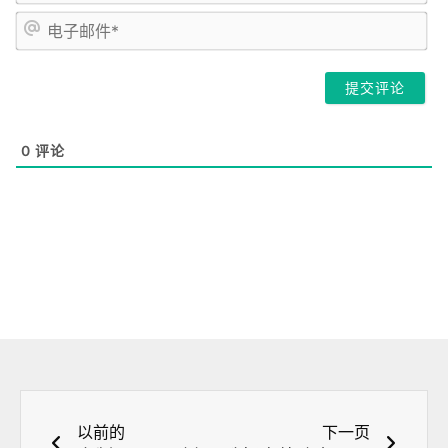
*
电
子
邮
件
*
0
评论
上一页
下一
以前的
下一页