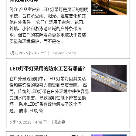
简介 产品室户外 LED 灯带灯是灵活的照明
系统，旨在承受雨、阳光、温度变化和其
他户外条件。 它们广泛用于露台、花园、
外墙、小径和游泳池区域的户外条带照
明，但它们的实际寿命更多地取决于安装
质量和环境保护，而不是在...
7月6, 2026
9:45 上午
Lingjing Zhang
LED灯带灯采用的防水工艺有哪些？
在户外景观照明中，LED 灯带灯因其灵活
性和装饰性的吸引力而受到高度青睐。 然
而，传统的LED灯带在户外环境中往往容易
受到水的损害，导致照明性能下降甚至损
坏。 防水LED灯条有效地解决了这个问
题。 防水LED灯条...
6 季 10, 2025
4:18 下一
陈杰森