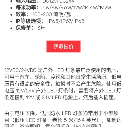
输入电压：
DC12V/DC24V
每米功率：
6W/8W/9.6W/12W/14.4W/19.2W
效率：
100-200 流明/瓦
IP等级选项：
IP65/IP67/IP68
保修单：
3年
获取报价
12VDC/24VDC 是户外 LED 灯条最广泛使用的电压，
可用于汽车、轮船、渡轮和其他日常生活场所。低电
压具有很高的安全性，触摸时不会产生危险。使用低
电压 12V/24V 户外 LED 灯条时，需要将户外 LED 灯
条连接到 12V 或 24V LED 电源上，然后插入插座。
由于电压下降，低压防水 LED 灯条通常用于小型项
目（低压 LED 灯条一卷长 5 米/16.4 英尺），如厨房
照明、浴室照明、露台照明和其他户外照明。