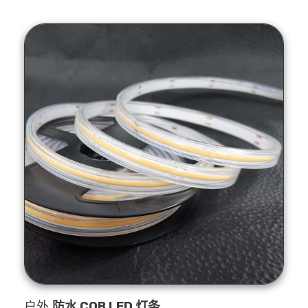
户外
防水 COB LED 灯条