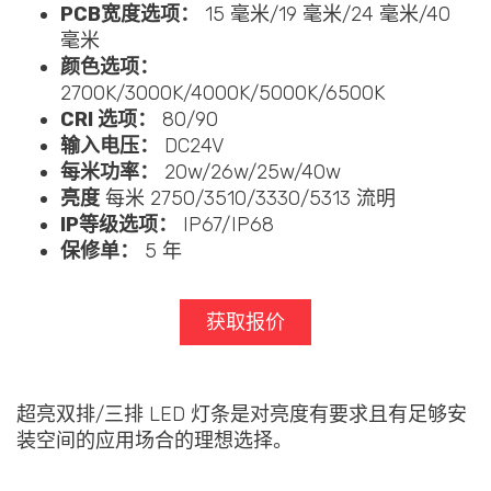
PCB宽度选项：
15 毫米/19 毫米/24 毫米/40
毫米
颜色选项：
2700K/3000K/4000K/5000K/6500K
CRI 选项：
80/90
输入电压：
DC24V
每米功率：
20w/26w/25w/40w
亮度
每米 2750/3510/3330/5313 流明
IP等级选项：
IP67/IP68
保修单：
5 年
获取报价
超亮双排/三排 LED 灯条是对亮度有要求且有足够安
装空间的应用场合的理想选择。