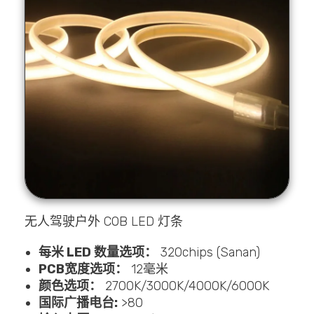
无人驾驶户外 COB LED 灯条
每米 LED 数量选项：
320chips (Sanan)
PCB宽度选项：
12毫米
颜色选项：
2700K/3000K/4000K/6000K
国际广播电台:
>80