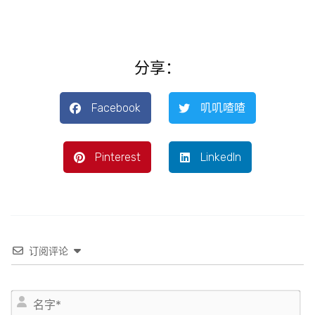
分享：
Facebook
叽叽喳喳
Pinterest
LinkedIn
订阅评论
姓
名