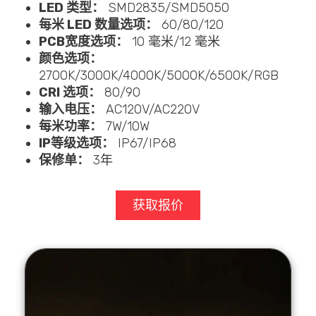
LED 类型：
SMD2835/SMD5050
每米 LED 数量选项：
60/80/120
PCB宽度选项：
10 毫米/12 毫米
颜色选项：
2700K/3000K/4000K/5000K/6500K/RGB
CRI 选项：
80/90
输入电压：
AC120V/AC220V
每米功率：
7W/10W
IP等级选项：
IP67/IP68
保修单：
3年
获取报价