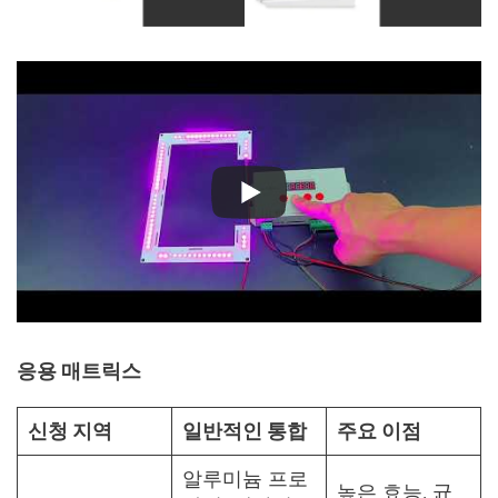
응용 매트릭스
신청 지역
일반적인 통합
주요 이점
알루미늄 프로
높은 효능, 균