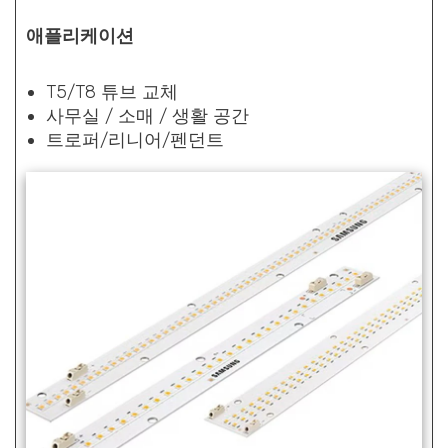
애플리케이션
T5/T8 튜브 교체
사무실 / 소매 / 생활 공간
트로퍼/리니어/펜던트