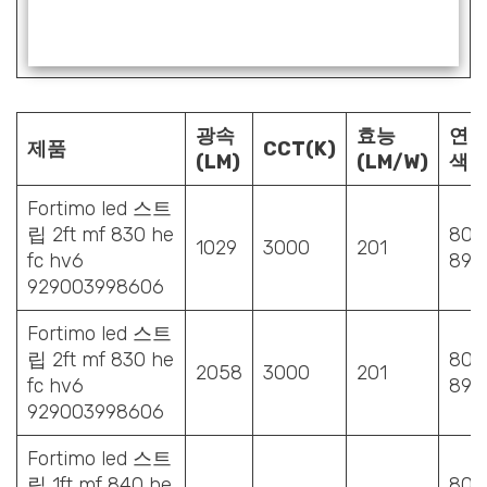
광속
효능
연
제품
CCT(K)
(LM)
(LM/W)
색
Fortimo led 스트
립 2ft mf 830 he
80-
1029
3000
201
fc hv6
89
929003998606
Fortimo led 스트
립 2ft mf 830 he
80-
2058
3000
201
fc hv6
89
929003998606
Fortimo led 스트
립 1ft mf 840 he
80-