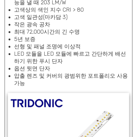
능을 낼 때 203 LM/W
고색상의 색인 지수 CRI > 80
고색 일관성(마카담 3)
작은 광속 공차
최대 72,000시간의 긴 수명
5년 보증
선형 및 패널 조명에 이상적
LED 모듈을 LED 모듈에 빠르고 간단하게 배선
하기 위한 푸시 단자
옵션 뒷면 단자
압출 렌즈 및 커버의 광범위한 포트폴리오 사용
가능