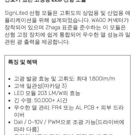
SignLited 선형 모듈은 고휘도의 상업용 및 산업용 애
플리케이션을 위해 설계되었습니다. WAGO 커넥터가
장착되어 있으며 Zhaga 표준을 준수하는 이 모듈은
선형 고정 장치에 쉽게 통합되어 우수한 열 성능과 일
관된 광 출력을 제공합니다.
특징 및 혜택
고광 발광 효능 및 고휘도: 최대 1,800lm/m
고색 일관성(마카담 3)
LED 모듈 203 LM/W의 효능
긴 수명: 50,000+ 시간
우수한 열 관리: FR4 또는 AL PCB + 외부 드라
이버
Dali / 0–10V / PWM으로 조광 가능(드라이버에
따라 다름)