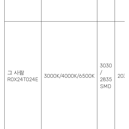
3030
그 사람
/
3000K/4000K/6500K
203
ROX24T024E
2835
SMD