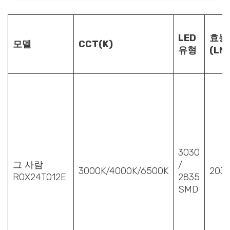
LED
효능
모델
CCT(K)
유형
(LM
3030
그 사람
/
3000K/4000K/6500K
203
ROX24T012E
2835
SMD