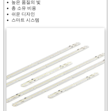
높은 품질의 빛
총 소유 비용
쉬운 디자인
스마트 시스템