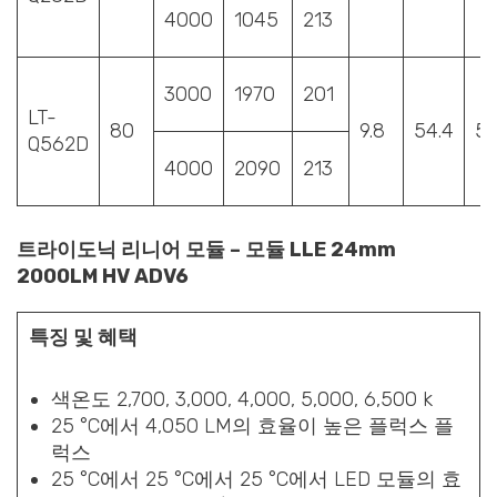
4000
1045
213
3000
1970
201
LT-
80
9.8
54.4
5
Q562D
4000
2090
213
트라이도닉 리니어 모듈 – 모듈 LLE 24mm
2000LM HV ADV6
특징 및 혜택
색온도 2,700, 3,000, 4,000, 5,000, 6,500 k
25 °C에서 4,050 LM의 효율이 높은 플럭스 플
럭스
25 °C에서 25 °C에서 25 °C에서 LED 모듈의 효