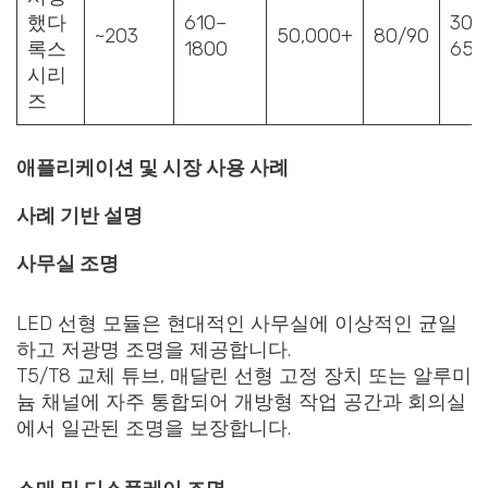
했다
610–
300
~203
50,000+
80/90
록스
1800
650
시리
즈
애플리케이션 및 시장 사용 사례
사례 기반 설명
사무실 조명
LED 선형 모듈은 현대적인 사무실에 이상적인 균일
하고 저광명 조명을 제공합니다.
T5/T8 교체 튜브, 매달린 선형 고정 장치 또는 알루미
늄 채널에 자주 통합되어 개방형 작업 공간과 회의실
에서 일관된 조명을 보장합니다.